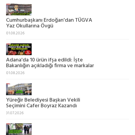
Cumhurbaşkanı Erdoğan'dan TÜGVA
Yaz Okullarına Övgü
01.08.2026
Adana'da 10 ürün ifşa edildi: İşte
Bakanlığın açıkladığı firma ve markalar
01.08.2026
Yüreğir Belediyesi Başkan Vekili
Seçimini Cafer Boyraz Kazandı
31.07.2026