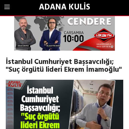
ADANA KULİS
İstanbul Cumhuriyet Başsavcılığı;
"Suç örgütü lideri Ekrem İmamoğlu"