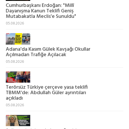
Cumhurbaşkanı Erdoğan: "Millî
Dayanışma Kanun Teklifi Geniş
Mutabakatla Meclis'e Sunuldu"
05.08.2026
Adana'da Kasım Gülek Kavşağı Okullar
Açılmadan Trafiğe Açılacak
05.08.2026
Terörsüz Türkiye çerçeve yasa teklifi
TBMM'de: Abdullah Güler ayrıntıları
açıkladı
05.08.2026