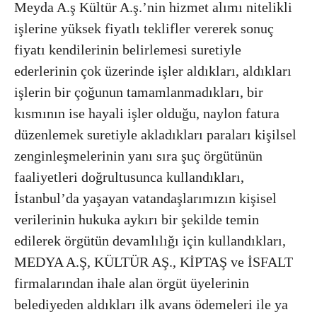
Meyda A.ş Kültür A.ş.’nin hizmet alımı nitelikli
işlerine yüksek fiyatlı teklifler vererek sonuç
fiyatı kendilerinin belirlemesi suretiyle
ederlerinin çok üzerinde işler aldıkları, aldıkları
işlerin bir çoğunun tamamlanmadıkları, bir
kısmının ise hayali işler olduğu, naylon fatura
düzenlemek suretiyle akladıkları paraları kişilsel
zenginleşmelerinin yanı sıra şuç örgütünün
faaliyetleri doğrultusunca kullandıkları,
İstanbul’da yaşayan vatandaşlarımızın kişisel
verilerinin hukuka aykırı bir şekilde temin
edilerek örgütün devamlılığı için kullandıkları,
MEDYA A.Ş, KÜLTÜR AŞ., KİPTAŞ ve İSFALT
firmalarından ihale alan örgüt üyelerinin
belediyeden aldıkları ilk avans ödemeleri ile ya