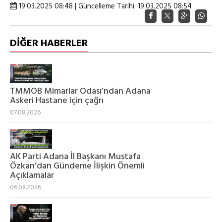
19.03.2025 08:48 | Güncelleme Tarihi: 19.03.2025 08:54
DİĞER HABERLER
TMMOB Mimarlar Odası’ndan Adana
Askeri Hastane için çağrı
07.08.2026
AK Parti Adana İl Başkanı Mustafa
Özkan’dan Gündeme İlişkin Önemli
Açıklamalar
06.08.2026