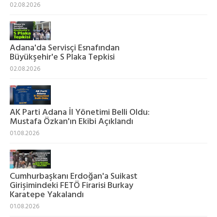
02.08.2026
Adana'da Servisçi Esnafından
Büyükşehir'e S Plaka Tepkisi
02.08.2026
AK Parti Adana İl Yönetimi Belli Oldu:
Mustafa Özkan'ın Ekibi Açıklandı
01.08.2026
Cumhurbaşkanı Erdoğan'a Suikast
Girişimindeki FETÖ Firarisi Burkay
Karatepe Yakalandı
01.08.2026