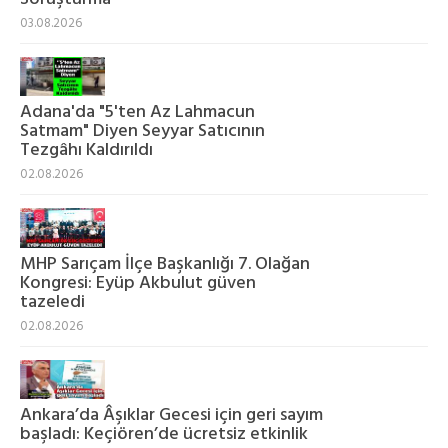
03.08.2026
Adana'da "5'ten Az Lahmacun
Satmam" Diyen Seyyar Satıcının
Tezgâhı Kaldırıldı
02.08.2026
MHP Sarıçam İlçe Başkanlığı 7. Olağan
Kongresi: Eyüp Akbulut güven
tazeledi
02.08.2026
Ankara’da Âşıklar Gecesi için geri sayım
başladı: Keçiören’de ücretsiz etkinlik