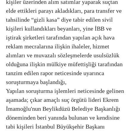
kişiler üzerinden alım satımlar yaparak suçtan
elde ettikleri parayı akladıkları, para transfer ve
tahsilinde “gizli kasa” diye tabir edilen sivil
kişileri kullandıkları beyanları, yine İBB ve
iştirak şirketleri tarafından yapılan açık hava
reklam mecralarına ilişkin ihaleler, hizmet
alımları ve muvazalı sözleşmelerde usulsüzlük
olduğuna ilişkin mülkiye müfettişliği tarafından
tanzim edilen rapor neticesinde uyarınca
soruşturmaya başlandığı,
Yapılan soruşturma işlemleri neticesinde gelinen
aşamada; çıkar amaçlı suç örgütü lideri Ekrem
İmamoğlu'nun Beylikdüzü Belediye Başkanlığı
döneminden beri yanında bulunan ve kendisine
tabi kişileri İstanbul Büyükşehir Başkanı