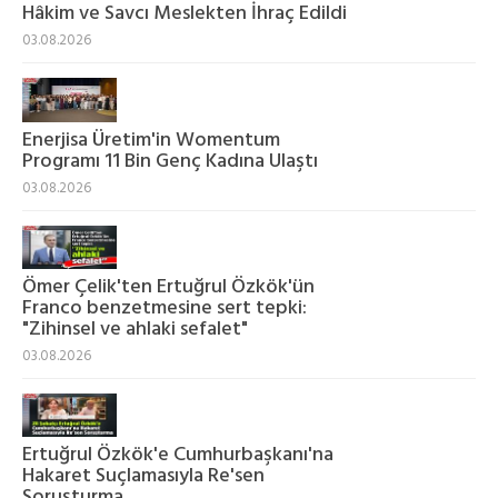
Hâkim ve Savcı Meslekten İhraç Edildi
03.08.2026
Enerjisa Üretim'in Womentum
Programı 11 Bin Genç Kadına Ulaştı
03.08.2026
Ömer Çelik'ten Ertuğrul Özkök'ün
Franco benzetmesine sert tepki:
"Zihinsel ve ahlaki sefalet"
03.08.2026
Ertuğrul Özkök'e Cumhurbaşkanı'na
Hakaret Suçlamasıyla Re'sen
Soruşturma