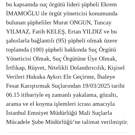
bu kapsamda suç örgütü lideri şüpheli Ekrem
İMAMOĞLU ile örgüt yöneticisi konumunda
bulunan şüpheliler Murat ONGUN, Tuncay
YILMAZ, Fatih KELEŞ, Ertan YILDIZ ve bu
şahıslarla bağlantılı (95) şüpheli olmak üzere
toplamda (100) şüpheli hakkında Suç Örgütü
Yöneticisi Olmak, Suç Örgütüne Üye Olmak,
İrtfikap, Rüşvet, Nitelikli Dolandırıcılık, Kişisel
Verileri Hukuka Aykırı Ele Geçirme, İhaleye
Fesat Karıştırmak Suçlarından 19/03/2025 tarihi
06.15 itibariyle eş zamanlı yakalama, gözaltı,
arama ve el koyma işlemleri icrası amacıyla
İstanbul Emniyet Müdürlüğü Mali Suçlarla
Mücadele Şube Müdürlüğü’ne talimat verilmiştir.