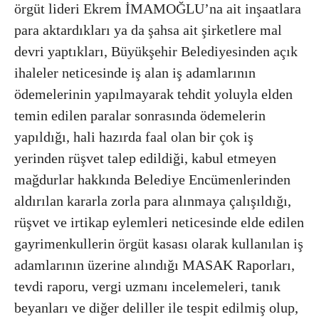
örgüt lideri Ekrem İMAMOĞLU’na ait inşaatlara
para aktardıkları ya da şahsa ait şirketlere mal
devri yaptıkları, Büyükşehir Belediyesinden açık
ihaleler neticesinde iş alan iş adamlarının
ödemelerinin yapılmayarak tehdit yoluyla elden
temin edilen paralar sonrasında ödemelerin
yapıldığı, hali hazırda faal olan bir çok iş
yerinden rüşvet talep edildiği, kabul etmeyen
mağdurlar hakkında Belediye Encümenlerinden
aldırılan kararla zorla para alınmaya çalışıldığı,
rüşvet ve irtikap eylemleri neticesinde elde edilen
gayrimenkullerin örgüt kasası olarak kullanılan iş
adamlarının üzerine alındığı MASAK Raporları,
tevdi raporu, vergi uzmanı incelemeleri, tanık
beyanları ve diğer deliller ile tespit edilmiş olup,