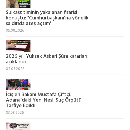
Suikast timinin yakalanan firarisi
konuştu: "Cumhurbaşkanı'na yönelik
saldırıda ateş açtım"
05.08.2026
2026 yılı Yüksek Askerî Şûra kararları
açıklandı
04.08.2026
İçişleri Bakanı Mustafa Çiftçi:
Adana'daki Yeni Nesil Suç Örgütü
Tasfiye Edildi
03.08.2026