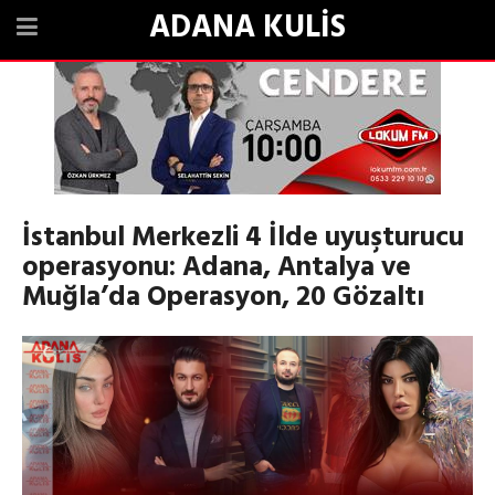
ADANA KULİS
İstanbul Merkezli 4 İlde uyuşturucu
operasyonu: Adana, Antalya ve
Muğla’da Operasyon, 20 Gözaltı