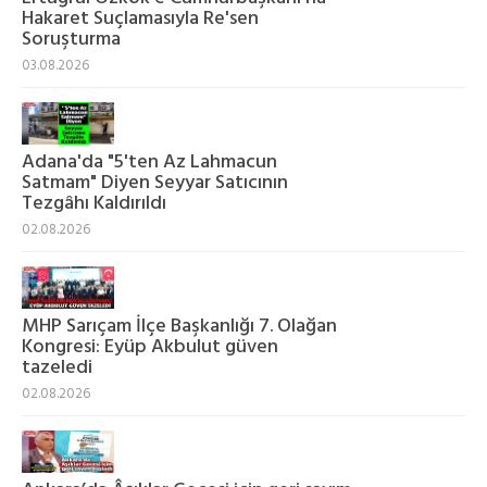
Hakaret Suçlamasıyla Re'sen
Soruşturma
03.08.2026
Adana'da "5'ten Az Lahmacun
Satmam" Diyen Seyyar Satıcının
Tezgâhı Kaldırıldı
02.08.2026
MHP Sarıçam İlçe Başkanlığı 7. Olağan
Kongresi: Eyüp Akbulut güven
tazeledi
02.08.2026