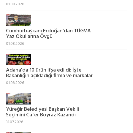
01.08.2026
Cumhurbaşkanı Erdoğan'dan TÜGVA
Yaz Okullarına Övgü
01.08.2026
Adana'da 10 ürün ifşa edildi: İşte
Bakanlığın açıkladığı firma ve markalar
01.08.2026
Yüreğir Belediyesi Başkan Vekili
Seçimini Cafer Boyraz Kazandı
31.07.2026