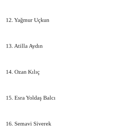
12. Yağmur Uçkun
13. Atilla Aydın
14. Ozan Kılıç
15. Esra Yoldaş Balcı
16. Semavi Siverek