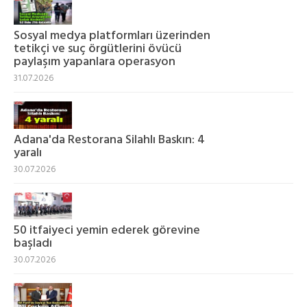
Sosyal medya platformları üzerinden
tetikçi ve suç örgütlerini övücü
paylaşım yapanlara operasyon
31.07.2026
Adana'da Restorana Silahlı Baskın: 4
yaralı
30.07.2026
50 itfaiyeci yemin ederek görevine
başladı
30.07.2026