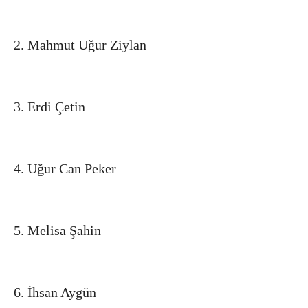
2. Mahmut Uğur Ziylan
3. Erdi Çetin
4. Uğur Can Peker
5. Melisa Şahin
6. İhsan Aygün