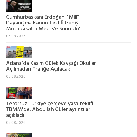
Cumhurbaşkanı Erdoğan: "Millî
Dayanışma Kanun Teklifi Geniş
Mutabakatla Meclis'e Sunuldu"
05.08.2026
Adana'da Kasım Gülek Kavşağı Okullar
Açılmadan Trafiğe Açılacak
05.08.2026
Terörsüz Türkiye çerçeve yasa teklifi
TBMM'de: Abdullah Güler ayrıntıları
açıkladı
05.08.2026