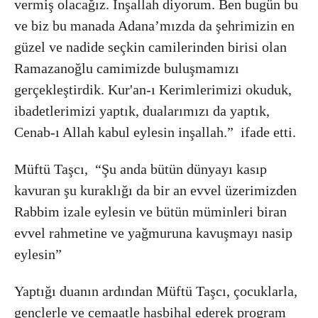
vermiş olacağız. İnşallah diyorum. Ben bugün bu
ve biz bu manada Adana’mızda da şehrimizin en
güzel ve nadide seçkin camilerinden birisi olan
Ramazanoğlu camimizde buluşmamızı
gerçekleştirdik. Kur'an-ı Kerimlerimizi okuduk,
ibadetlerimizi yaptık, dualarımızı da yaptık,
Cenab-ı Allah kabul eylesin inşallah.” ifade etti.
Müftü Taşcı, “Şu anda bütün dünyayı kasıp
kavuran şu kuraklığı da bir an evvel üzerimizden
Rabbim izale eylesin ve bütün müminleri biran
evvel rahmetine ve yağmuruna kavuşmayı nasip
eylesin”
Yaptığı duanın ardından Müftü Taşcı, çocuklarla,
gençlerle ve cemaatle hasbihal ederek program