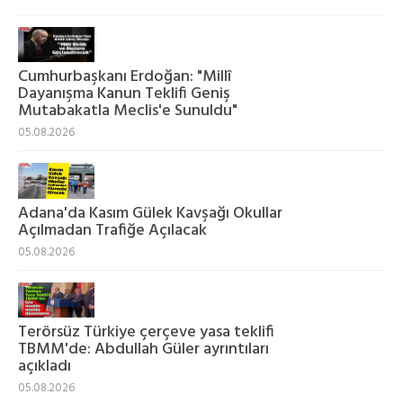
Cumhurbaşkanı Erdoğan: "Millî
Dayanışma Kanun Teklifi Geniş
Mutabakatla Meclis'e Sunuldu"
05.08.2026
Adana'da Kasım Gülek Kavşağı Okullar
Açılmadan Trafiğe Açılacak
05.08.2026
Terörsüz Türkiye çerçeve yasa teklifi
TBMM'de: Abdullah Güler ayrıntıları
açıkladı
05.08.2026