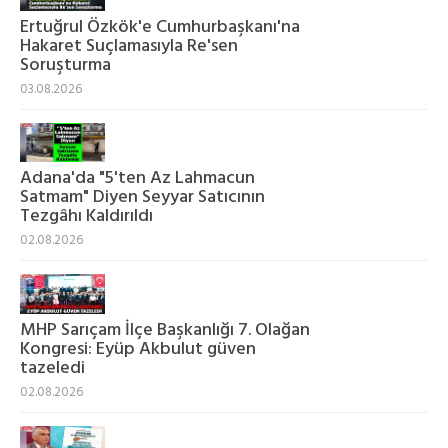
Ertuğrul Özkök'e Cumhurbaşkanı'na
Hakaret Suçlamasıyla Re'sen
Soruşturma
03.08.2026
Adana'da "5'ten Az Lahmacun
Satmam" Diyen Seyyar Satıcının
Tezgâhı Kaldırıldı
02.08.2026
MHP Sarıçam İlçe Başkanlığı 7. Olağan
Kongresi: Eyüp Akbulut güven
tazeledi
02.08.2026