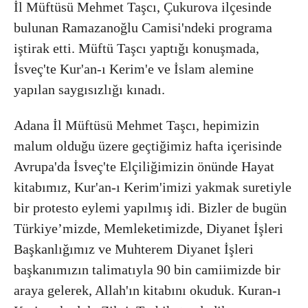
İl Müftüsü Mehmet Taşcı, Çukurova ilçesinde
bulunan Ramazanoğlu Camisi'ndeki programa
iştirak etti. Müftü Taşcı yaptığı konuşmada,
İsveç'te Kur'an-ı Kerim'e ve İslam alemine
yapılan saygısızlığı kınadı.
Adana İl Müftüsü Mehmet Taşcı, hepimizin
malum olduğu üzere geçtiğimiz hafta içerisinde
Avrupa'da İsveç'te Elçiliğimizin önünde Hayat
kitabımız, Kur'an-ı Kerim'imizi yakmak suretiyle
bir protesto eylemi yapılmış idi. Bizler de bugün
Türkiye’mizde, Memleketimizde, Diyanet İşleri
Başkanlığımız ve Muhterem Diyanet İşleri
başkanımızın talimatıyla 90 bin camiimizde bir
araya gelerek, Allah'ın kitabını okuduk. Kuran-ı