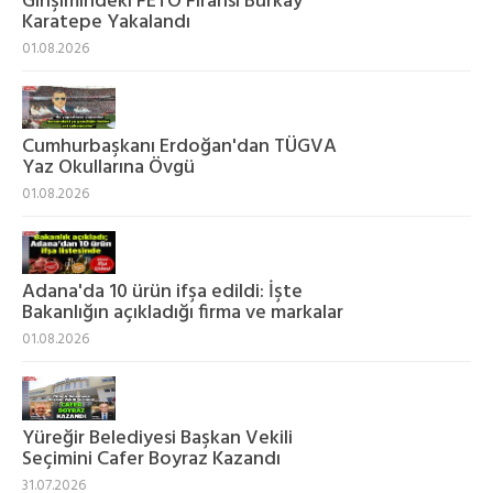
Girişimindeki FETÖ Firarisi Burkay
Karatepe Yakalandı
01.08.2026
Cumhurbaşkanı Erdoğan'dan TÜGVA
Yaz Okullarına Övgü
01.08.2026
Adana'da 10 ürün ifşa edildi: İşte
Bakanlığın açıkladığı firma ve markalar
01.08.2026
Yüreğir Belediyesi Başkan Vekili
Seçimini Cafer Boyraz Kazandı
31.07.2026