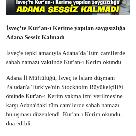
İsveç’te Kur’an-ı Kerime yapılan saygısızlığa
Adana Sessiz Kalmadı
İsveç'e tepki amacıyla Adana’da Tüm camilerde
sabah namazı vaktinde Kur'an-ı Kerim okundu
Adana İl Müftülüğü, İsveç'te İslam düşmanı
Paludan'a Türkiye'nin Stockholm Büyükelçiliği
önünde Kur'an-ı Kerim yakma izni verilmesine
karşı Adana'daki tüm camilerde sabah namazı
buluşması düzenlendi. Kur'an-ı Kerim okundu,
dua edildi.