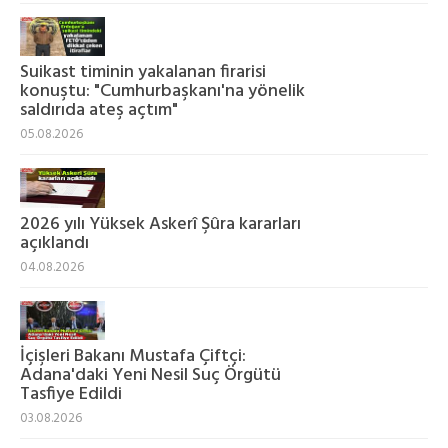
Suikast timinin yakalanan firarisi
konuştu: "Cumhurbaşkanı'na yönelik
saldırıda ateş açtım"
05.08.2026
2026 yılı Yüksek Askerî Şûra kararları
açıklandı
04.08.2026
İçişleri Bakanı Mustafa Çiftçi:
Adana'daki Yeni Nesil Suç Örgütü
Tasfiye Edildi
03.08.2026