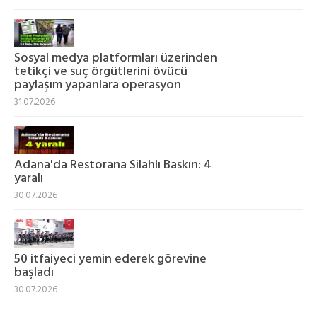
Sosyal medya platformları üzerinden
tetikçi ve suç örgütlerini övücü
paylaşım yapanlara operasyon
31.07.2026
Adana'da Restorana Silahlı Baskın: 4
yaralı
30.07.2026
50 itfaiyeci yemin ederek görevine
başladı
30.07.2026