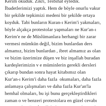
Kerim okuduk. Zikri, Tesbihat eyledik.
İbadetlerimizi yaptık. Hem de böyle onurlu vakur
bir şekilde tepkimizi medeni bir şekilde ortaya
koyduk. Tabi bunların Kuran-ı Kerim'i yakmaları,
böyle alçakça protestolar yapmaları ne Kur'an-ı
Kerim'e ne de Müslümanlara herhangi bir zarar
vermesi mümkün değil, bizim bunlardan ders
almamız, bizim bunlardan , ibret almamız as olan
ve bizim üzerimize düşen ve biz inşallah buradan
kardeşlerimizin v e müminlerin gerekli dersleri
çıkarıp bundan sonra hayat kitabımız olan
Kur'an-ı Kerim'i daha fazla okumaları, daha fazla
anlamaya çalışmaları ve daha fazla Kur'an'la
hemhal olmaları, bu işi bunu gerçekleştirdikleri
zaman o ve benzeri protestolara en güzel cevabı