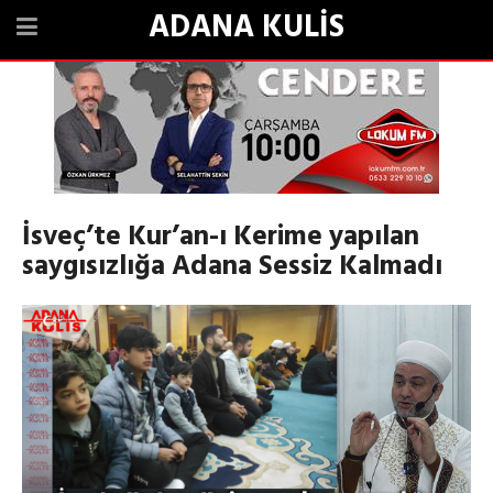
ADANA KULİS
İsveç’te Kur’an-ı Kerime yapılan
saygısızlığa Adana Sessiz Kalmadı