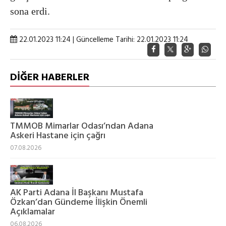
sona erdi.
22.01.2023 11:24 | Güncelleme Tarihi: 22.01.2023 11:24
DİĞER HABERLER
TMMOB Mimarlar Odası’ndan Adana
Askeri Hastane için çağrı
07.08.2026
AK Parti Adana İl Başkanı Mustafa
Özkan’dan Gündeme İlişkin Önemli
Açıklamalar
06.08.2026