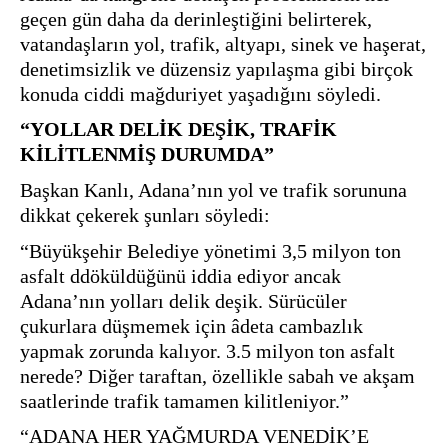
geçen gün daha da derinleştiğini belirterek, 
vatandaşların yol, trafik, altyapı, sinek ve haşerat, 
denetimsizlik ve düzensiz yapılaşma gibi birçok 
“YOLLAR DELİK DEŞİK, TRAFİK 
KİLİTLENMİŞ DURUMDA”
Başkan Kanlı, Adana’nın yol ve trafik sorununa 
dikkat çekerek şunları söyledi:
“Büyükşehir Belediye yönetimi 3,5 milyon ton 
asfalt ddöküldüğünü iddia ediyor ancak 
Adana’nın yolları delik deşik. Sürücüler 
çukurlara düşmemek için âdeta cambazlık 
yapmak zorunda kalıyor. 3.5 milyon ton asfalt 
nerede? Diğer taraftan, özellikle sabah ve akşam 
saatlerinde trafik tamamen kilitleniyor.”
“ADANA HER YAĞMURDA VENEDİK’E 