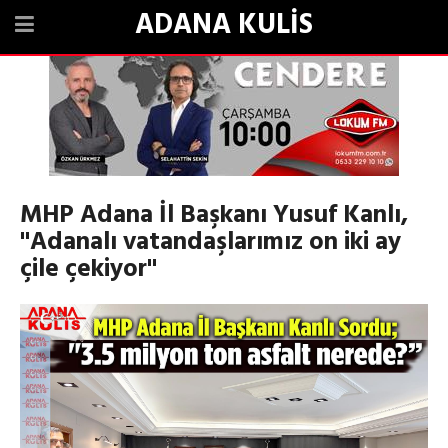
ADANA KULİS
MHP Adana İl Başkanı Yusuf Kanlı,
"Adanalı vatandaşlarımız on iki ay
çile çekiyor"