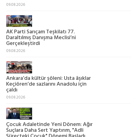
09.08.2026
AK Parti Sarıçam Teşkilatı 77.
Daraltılmış Danışma Meclisi’ni
Gerçekleştirdi
09.08.2026
Ankara’da kültür şöleni: Usta âşıklar
Keçiören’de sazlarını Anadolu için
çaldı
09.08.2026
Çocuk Adaletinde Yeni Dönem: Ağır
Suçlara Daha Sert Yaptırım, "Adli
Süreçteki Çocuk" Dönemi Başladı