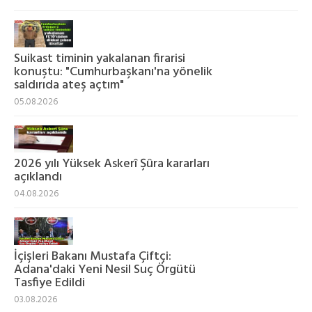
Suikast timinin yakalanan firarisi
konuştu: "Cumhurbaşkanı'na yönelik
saldırıda ateş açtım"
05.08.2026
2026 yılı Yüksek Askerî Şûra kararları
açıklandı
04.08.2026
İçişleri Bakanı Mustafa Çiftçi:
Adana'daki Yeni Nesil Suç Örgütü
Tasfiye Edildi
03.08.2026