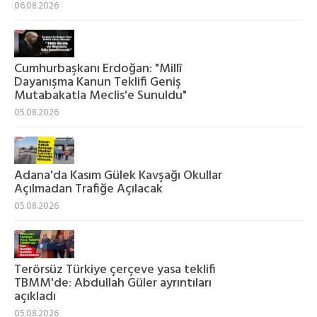
06.08.2026
Cumhurbaşkanı Erdoğan: "Millî
Dayanışma Kanun Teklifi Geniş
Mutabakatla Meclis'e Sunuldu"
05.08.2026
Adana'da Kasım Gülek Kavşağı Okullar
Açılmadan Trafiğe Açılacak
05.08.2026
Terörsüz Türkiye çerçeve yasa teklifi
TBMM'de: Abdullah Güler ayrıntıları
açıkladı
05.08.2026