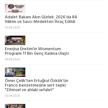
Adalet Bakanı Akın Gürlek: 2026'da 84
Hâkim ve Savcı Meslekten İhraç Edildi
03.08.2026
Enerjisa Üretim'in Womentum
Programı 11 Bin Genç Kadına Ulaştı
03.08.2026
Ömer Çelik'ten Ertuğrul Özkök'ün
Franco benzetmesine sert tepki:
"Zihinsel ve ahlaki sefalet"
03.08.2026