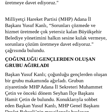
üretmeye davet ediyoruz."
Milliyetçi Hareket Partisi (MHP) Adana İl 
Başkanı Yusuf Kanlı, “Sorunları çözmede ve 
hizmet üretmede çok yetersiz kalan Büyükşehir 
Belediye yönetimini halkın sesine kulak vermeye, 
sorunlara çözüm üretmeye davet ediyoruz." 
çağrısında bulundu. 
ÇOĞUNLUĞU GENÇLERDEN OLUŞAN 
GRUBU AĞIRLADI
Başkan Yusuf Kanlı; çoğunluğu gençlerden oluşan 
bir grubu makamında ağırladı. Grubun 
ziyaretinde MHP Adana İl Sekreteri Muhammet 
Çetin ve önceki dönem Seyhan İlçe Başkanı 
Hamit Çetin de bulundu. Konuklarıyla sohbet 
eden Başkan Yusuf Kanlı, MHP Genel Başkanı 
Devlet Bahçeli’nin mesajlarıyla başlayan 