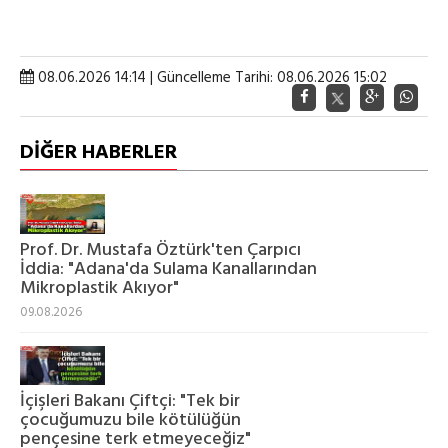
08.06.2026 14:14 | Güncelleme Tarihi: 08.06.2026 15:02
DİĞER HABERLER
Prof. Dr. Mustafa Öztürk'ten Çarpıcı
İddia: "Adana'da Sulama Kanallarından
Mikroplastik Akıyor"
09.08.2026
İçişleri Bakanı Çiftçi: "Tek bir
çocuğumuzu bile kötülüğün
pençesine terk etmeyeceğiz"