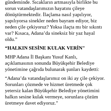
gündeminde. Sıcakların artmasıyla birlikte bu 
sorun vatandaşlarımızın hayatını çileye 
dönüştürmektedir. İlaçlama nasıl yapılıyor, 
yapılıyorsa sinekler neden bayram ediyor, biz 
neden çile çekiyoruz? Yoksa ilaçta mı bir sıkıntı 
var? Kısaca, Adana’da sineksiz bir yaz hayal 
“HALKIN SESİNE KULAK VERİN"
MHP Adana İl Başkanı Yusuf Kanlı, 
açıklamasının sonunda Büyükşehir Belediye 
yönetimine çağrıda bulunarak şunları kaydetti:
“Adana’da vatandaşlarımız on iki ay çile çekiyor. 
Sorunları çözmede ve hizmet üretmede çok 
yetersiz kalan Büyükşehir Belediye yönetimini 
halkın sesine kulak vermeye, sorunlara çözüm 
üretmeye davet ediyoruz."