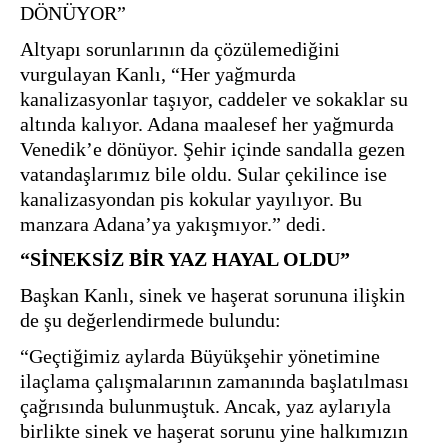
DÖNÜYOR”
Altyapı sorunlarının da çözülemediğini 
vurgulayan Kanlı, “Her yağmurda 
kanalizasyonlar taşıyor, caddeler ve sokaklar su 
altında kalıyor. Adana maalesef her yağmurda 
Venedik’e dönüyor. Şehir içinde sandalla gezen 
vatandaşlarımız bile oldu. Sular çekilince ise 
kanalizasyondan pis kokular yayılıyor. Bu 
“SİNEKSİZ BİR YAZ HAYAL OLDU”
Başkan Kanlı, sinek ve haşerat sorununa ilişkin 
de şu değerlendirmede bulundu:
“Geçtiğimiz aylarda Büyükşehir yönetimine 
ilaçlama çalışmalarının zamanında başlatılması 
çağrısında bulunmuştuk. Ancak, yaz aylarıyla 
birlikte sinek ve haşerat sorunu yine halkımızın 