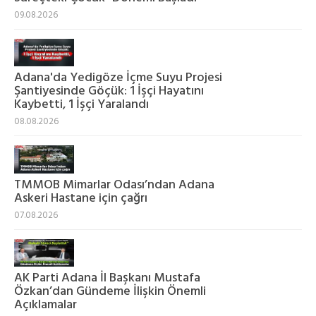
09.08.2026
Adana'da Yedigöze İçme Suyu Projesi
Şantiyesinde Göçük: 1 İşçi Hayatını
Kaybetti, 1 İşçi Yaralandı
08.08.2026
TMMOB Mimarlar Odası’ndan Adana
Askeri Hastane için çağrı
07.08.2026
AK Parti Adana İl Başkanı Mustafa
Özkan’dan Gündeme İlişkin Önemli
Açıklamalar