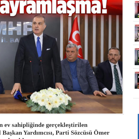
ev sahipliğinde gerçekleştirilen
 Başkan Yardımcısı, Parti Sözcüsü Ömer