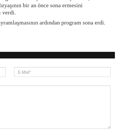
zyaşının bir an önce sona ermesini
 verdi.
 bayramlaşmasının ardından program sona erdi.