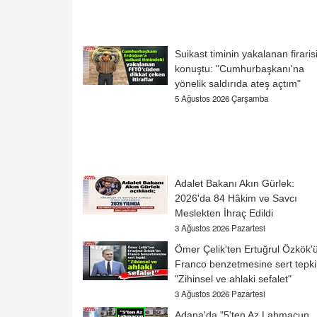
Suikast timinin yakalanan firaris
konuştu: "Cumhurbaşkanı'na
yönelik saldırıda ateş açtım"
5 Ağustos 2026 Çarşamba
Adalet Bakanı Akın Gürlek:
2026'da 84 Hâkim ve Savcı
Meslekten İhraç Edildi
3 Ağustos 2026 Pazartesi
Ömer Çelik'ten Ertuğrul Özkök'
Franco benzetmesine sert tepki
"Zihinsel ve ahlaki sefalet"
3 Ağustos 2026 Pazartesi
Adana'da "5'ten Az Lahmacun