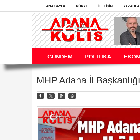
ANA SAYFA
KÜNYE
İLETIŞIM
YAZARLA
GÜNDEM
POLİTİKA
EKON
MHP Adana İl Başkanlığı