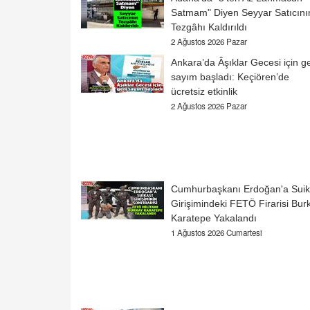
Satmam" Diyen Seyyar Satıcını
Tezgâhı Kaldırıldı
2 Ağustos 2026 Pazar
Ankara’da Âşıklar Gecesi için ge
sayım başladı: Keçiören’de
ücretsiz etkinlik
2 Ağustos 2026 Pazar
Cumhurbaşkanı Erdoğan'a Suik
Girişimindeki FETÖ Firarisi Bur
Karatepe Yakalandı
1 Ağustos 2026 Cumartesi