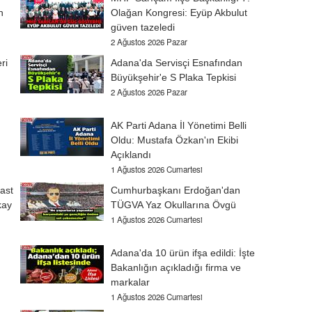
n
Olağan Kongresi: Eyüp Akbulut
güven tazeledi
2 Ağustos 2026 Pazar
ri
Adana'da Servisçi Esnafından
Büyükşehir'e S Plaka Tepkisi
2 Ağustos 2026 Pazar
AK Parti Adana İl Yönetimi Belli
Oldu: Mustafa Özkan'ın Ekibi
Açıklandı
1 Ağustos 2026 Cumartesi
ast
Cumhurbaşkanı Erdoğan'dan
kay
TÜGVA Yaz Okullarına Övgü
1 Ağustos 2026 Cumartesi
Adana'da 10 ürün ifşa edildi: İşte
Bakanlığın açıkladığı firma ve
markalar
1 Ağustos 2026 Cumartesi