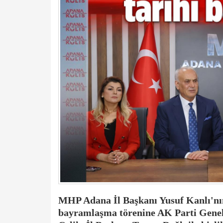
MHP Adana İl Başkanı Yusuf Kanlı'nın 
bayramlaşma törenine AK Parti Genel