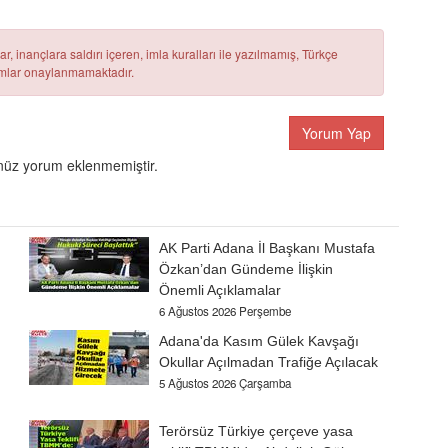
r, inançlara saldırı içeren, imla kuralları ile yazılmamış, Türkçe
rumlar onaylanmamaktadır.
Yorum Yap
üz yorum eklenmemiştir.
AK Parti Adana İl Başkanı Mustafa
Özkan’dan Gündeme İlişkin
Önemli Açıklamalar
6 Ağustos 2026 Perşembe
Adana'da Kasım Gülek Kavşağı
Okullar Açılmadan Trafiğe Açılacak
5 Ağustos 2026 Çarşamba
Terörsüz Türkiye çerçeve yasa