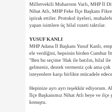
Milletvekili Muharrem Varlı, MHP İl D
Nihat Atlı, MHP Feke İlçe Başkanı Fikre
iştirak ettiler. Protokol üyeleri, muhal
yapan isimlere üç hilal rozeti taktılar.
YUSUF KANLI
MHP Adana İl Başkanı Yusuf Kanlı, empery
ele verdiğini, hepsinin birden Cumhur İt
"Ben bu seçime 'Hak ile batılın, hilal 
gelmeniz, destek vermeniz çok ama çok 
isteyenlere karşı birlikte mücadele edece
Hepinize ayrı ayrı teşekkür ediyorum. A
İlçe Başkanımız Nihat Atlı beye ve ilçe
konuştu.