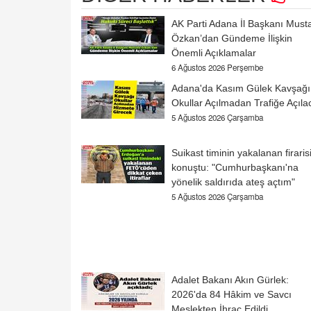
AK Parti Adana İl Başkanı Must
Özkan’dan Gündeme İlişkin
Önemli Açıklamalar
6 Ağustos 2026 Perşembe
Adana'da Kasım Gülek Kavşağı
Okullar Açılmadan Trafiğe Açıla
5 Ağustos 2026 Çarşamba
Suikast timinin yakalanan firaris
konuştu: "Cumhurbaşkanı'na
yönelik saldırıda ateş açtım"
5 Ağustos 2026 Çarşamba
Adalet Bakanı Akın Gürlek:
2026'da 84 Hâkim ve Savcı
Meslekten İhraç Edildi