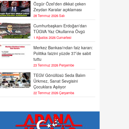
Özgür Özel'den dikkat çeken
Zeydan Karalar açıklaması
28 Temmuz 2026 Salı
Cumhurbaşkanı Erdoğan'dan
TÜGVA Yaz Okullarına Övgü
1 Ağustos 2026 Cumartesi
Merkez Bankası'ndan faiz kararı:
Politika faizini yüzde 37’de sabit
tuttu
23 Temmuz 2026 Perşembe
TEGV Gönüllüsü Seda Balım
Ürkmez, Sanat Sevgisini
Çocuklara Aşılıyor
22 Temmuz 2026 Çarşamba