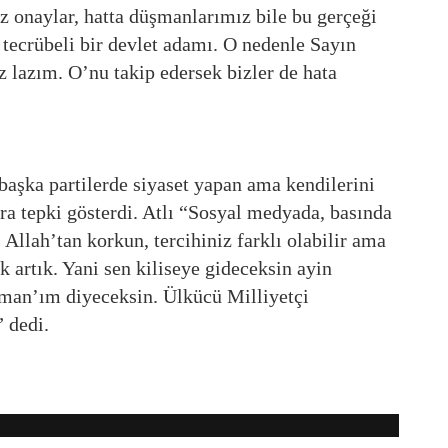
ız onaylar, hatta düşmanlarımız bile bu gerçeği
ve tecrübeli bir devlet adamı. O nedenle Sayın
 lazım. O’nu takip edersek bizler de hata
başka partilerde siyaset yapan ama kendilerini
ra tepki gösterdi. Atlı “Sosyal medyada, basında
Allah’tan korkun, tercihiniz farklı olabilir ama
k artık. Yani sen kiliseye gideceksin ayin
man’ım diyeceksin. Ülkücü Milliyetçi
” dedi.