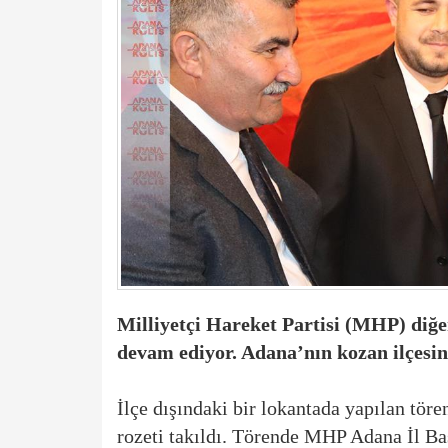
Milliyetçi Hareket Partisi (MHP) diğe
devam ediyor. Adana’nın kozan ilçesind
İlçe dışındaki bir lokantada yapılan töre
rozeti takıldı. Törende MHP Adana İl 