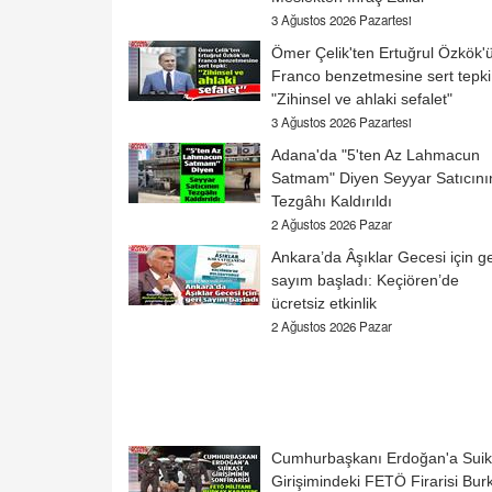
3 Ağustos 2026 Pazartesi
Ömer Çelik'ten Ertuğrul Özkök'
Franco benzetmesine sert tepki
"Zihinsel ve ahlaki sefalet"
3 Ağustos 2026 Pazartesi
Adana'da "5'ten Az Lahmacun
Satmam" Diyen Seyyar Satıcını
Tezgâhı Kaldırıldı
2 Ağustos 2026 Pazar
Ankara’da Âşıklar Gecesi için ge
sayım başladı: Keçiören’de
ücretsiz etkinlik
2 Ağustos 2026 Pazar
Cumhurbaşkanı Erdoğan'a Suik
Girişimindeki FETÖ Firarisi Bur