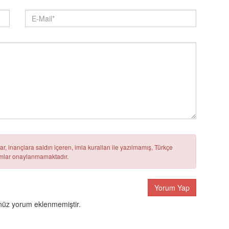
r, inançlara saldırı içeren, imla kuralları ile yazılmamış, Türkçe
rumlar onaylanmamaktadır.
Yorum Yap
üz yorum eklenmemiştir.