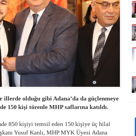
r illerde olduğu gibi Adana’da da güçlenmeye
e 150 kişi törenle MHP saflarına katıldı.
nde 850 kişiyi temsil eden 150 kişiye üç hilal
Başkanı Yusuf Kanlı, MHP MYK Üyesi Adana