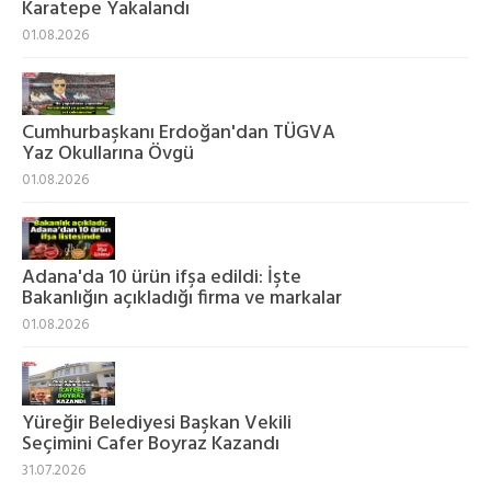
Karatepe Yakalandı
01.08.2026
Cumhurbaşkanı Erdoğan'dan TÜGVA
Yaz Okullarına Övgü
01.08.2026
Adana'da 10 ürün ifşa edildi: İşte
Bakanlığın açıkladığı firma ve markalar
01.08.2026
Yüreğir Belediyesi Başkan Vekili
Seçimini Cafer Boyraz Kazandı
31.07.2026