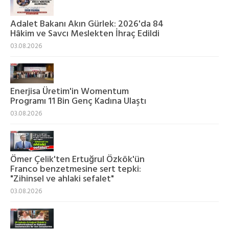
Adalet Bakanı Akın Gürlek: 2026'da 84
Hâkim ve Savcı Meslekten İhraç Edildi
03.08.2026
Enerjisa Üretim'in Womentum
Programı 11 Bin Genç Kadına Ulaştı
03.08.2026
Ömer Çelik'ten Ertuğrul Özkök'ün
Franco benzetmesine sert tepki:
"Zihinsel ve ahlaki sefalet"
03.08.2026