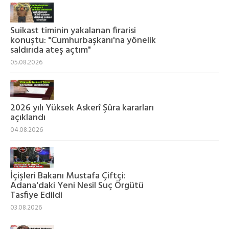
Suikast timinin yakalanan firarisi
konuştu: "Cumhurbaşkanı'na yönelik
saldırıda ateş açtım"
05.08.2026
2026 yılı Yüksek Askerî Şûra kararları
açıklandı
04.08.2026
İçişleri Bakanı Mustafa Çiftçi:
Adana'daki Yeni Nesil Suç Örgütü
Tasfiye Edildi
03.08.2026