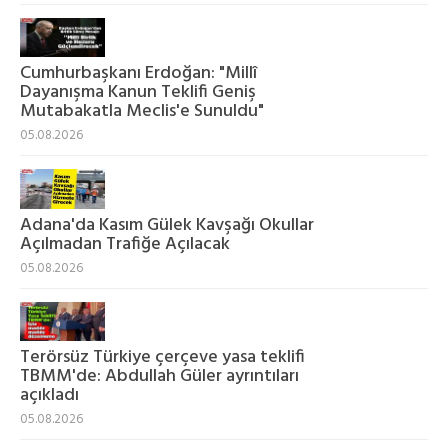
Cumhurbaşkanı Erdoğan: "Millî
Dayanışma Kanun Teklifi Geniş
Mutabakatla Meclis'e Sunuldu"
05.08.2026
Adana'da Kasım Gülek Kavşağı Okullar
Açılmadan Trafiğe Açılacak
05.08.2026
Terörsüz Türkiye çerçeve yasa teklifi
TBMM'de: Abdullah Güler ayrıntıları
açıkladı
05.08.2026