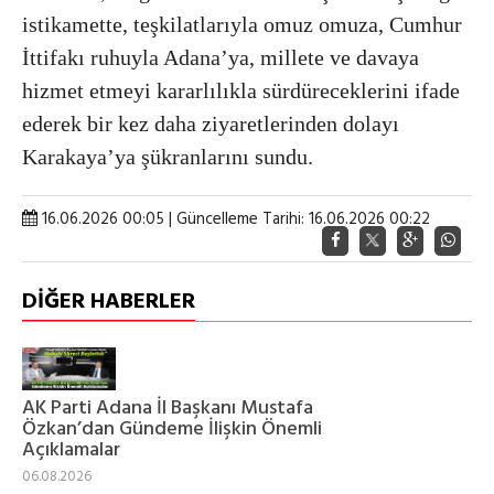
istikamette, teşkilatlarıyla omuz omuza, Cumhur
İttifakı ruhuyla Adana’ya, millete ve davaya
hizmet etmeyi kararlılıkla sürdüreceklerini ifade
ederek bir kez daha ziyaretlerinden dolayı
Karakaya’ya şükranlarını sundu.
16.06.2026 00:05 | Güncelleme Tarihi: 16.06.2026 00:22
DİĞER HABERLER
AK Parti Adana İl Başkanı Mustafa
Özkan’dan Gündeme İlişkin Önemli
Açıklamalar
06.08.2026