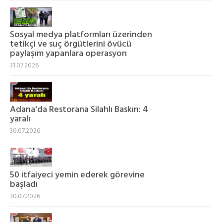
Sosyal medya platformları üzerinden
tetikçi ve suç örgütlerini övücü
paylaşım yapanlara operasyon
31.07.2026
Adana'da Restorana Silahlı Baskın: 4
yaralı
30.07.2026
50 itfaiyeci yemin ederek görevine
başladı
30.07.2026