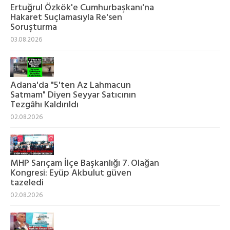
Ertuğrul Özkök'e Cumhurbaşkanı'na
Hakaret Suçlamasıyla Re'sen
Soruşturma
03.08.2026
Adana'da "5'ten Az Lahmacun
Satmam" Diyen Seyyar Satıcının
Tezgâhı Kaldırıldı
02.08.2026
MHP Sarıçam İlçe Başkanlığı 7. Olağan
Kongresi: Eyüp Akbulut güven
tazeledi
02.08.2026