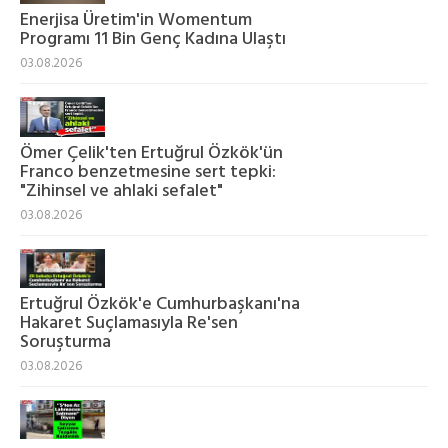
Enerjisa Üretim'in Womentum
Programı 11 Bin Genç Kadına Ulaştı
03.08.2026
Ömer Çelik'ten Ertuğrul Özkök'ün
Franco benzetmesine sert tepki:
"Zihinsel ve ahlaki sefalet"
03.08.2026
Ertuğrul Özkök'e Cumhurbaşkanı'na
Hakaret Suçlamasıyla Re'sen
Soruşturma
03.08.2026