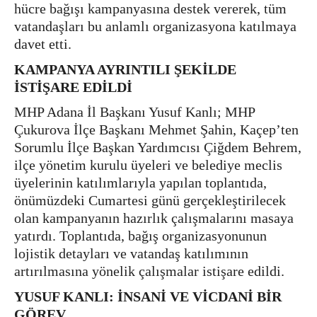
hücre bağışı kampanyasına destek vererek, tüm
vatandaşları bu anlamlı organizasyona katılmaya
davet etti.
KAMPANYA AYRINTILI ŞEKİLDE
İSTİŞARE EDİLDİ
MHP Adana İl Başkanı Yusuf Kanlı; MHP
Çukurova İlçe Başkanı Mehmet Şahin, Kaçep’ten
Sorumlu İlçe Başkan Yardımcısı Çiğdem Behrem,
ilçe yönetim kurulu üyeleri ve belediye meclis
üyelerinin katılımlarıyla yapılan toplantıda,
önümüzdeki Cumartesi günü gerçekleştirilecek
olan kampanyanın hazırlık çalışmalarını masaya
yatırdı. Toplantıda, bağış organizasyonunun
lojistik detayları ve vatandaş katılımının
artırılmasına yönelik çalışmalar istişare edildi.
YUSUF KANLI: İNSANİ VE VİCDANİ BİR
GÖREV