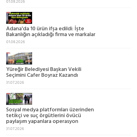
01.08.2026
Adana'da 10 ürün ifşa edildi: İşte
Bakanlığın açıkladığı firma ve markalar
01.08.2026
Yüreğir Belediyesi Başkan Vekili
Seçimini Cafer Boyraz Kazandı
31.07.2026
Sosyal medya platformları üzerinden
tetikçi ve suç örgütlerini övücü
paylaşım yapanlara operasyon
31.07.2026