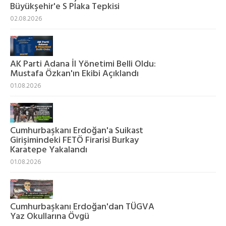
Büyükşehir'e S Plaka Tepkisi
02.08.2026
AK Parti Adana İl Yönetimi Belli Oldu:
Mustafa Özkan'ın Ekibi Açıklandı
01.08.2026
Cumhurbaşkanı Erdoğan'a Suikast
Girişimindeki FETÖ Firarisi Burkay
Karatepe Yakalandı
01.08.2026
Cumhurbaşkanı Erdoğan'dan TÜGVA
Yaz Okullarına Övgü