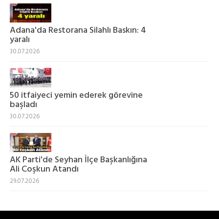
Adana'da Restorana Silahlı Baskın: 4
yaralı
30.07.2026
50 itfaiyeci yemin ederek görevine
başladı
30.07.2026
AK Parti'de Seyhan İlçe Başkanlığına
Ali Coşkun Atandı
29.07.2026