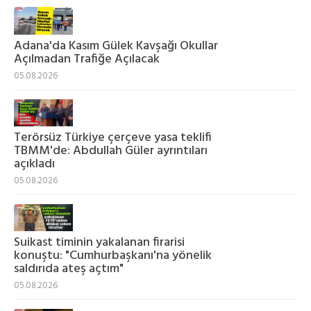
Adana'da Kasım Gülek Kavşağı Okullar
Açılmadan Trafiğe Açılacak
05.08.2026
Terörsüz Türkiye çerçeve yasa teklifi
TBMM'de: Abdullah Güler ayrıntıları
açıkladı
05.08.2026
Suikast timinin yakalanan firarisi
konuştu: "Cumhurbaşkanı'na yönelik
saldırıda ateş açtım"
05.08.2026