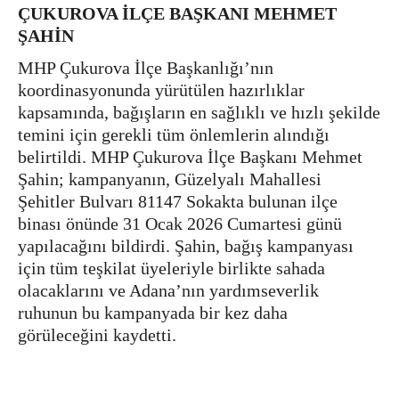
ÇUKUROVA İLÇE BAŞKANI MEHMET
ŞAHİN
MHP Çukurova İlçe Başkanlığı’nın
koordinasyonunda yürütülen hazırlıklar
kapsamında, bağışların en sağlıklı ve hızlı şekilde
temini için gerekli tüm önlemlerin alındığı
belirtildi. MHP Çukurova İlçe Başkanı Mehmet
Şahin; kampanyanın, Güzelyalı Mahallesi
Şehitler Bulvarı 81147 Sokakta bulunan ilçe
binası önünde 31 Ocak 2026 Cumartesi günü
yapılacağını bildirdi. Şahin, bağış kampanyası
için tüm teşkilat üyeleriyle birlikte sahada
olacaklarını ve Adana’nın yardımseverlik
ruhunun bu kampanyada bir kez daha
görüleceğini kaydetti.