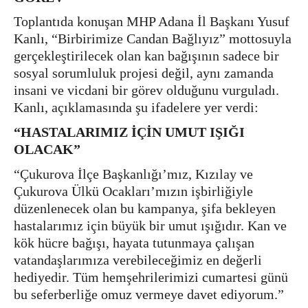
Toplantıda konuşan MHP Adana İl Başkanı Yusuf
Kanlı, “Birbirimize Candan Bağlıyız” mottosuyla
gerçekleştirilecek olan kan bağışının sadece bir
sosyal sorumluluk projesi değil, aynı zamanda
insani ve vicdani bir görev olduğunu vurguladı.
Kanlı, açıklamasında şu ifadelere yer verdi:
“HASTALARIMIZ İÇİN UMUT IŞIĞI
OLACAK”
“Çukurova İlçe Başkanlığı’mız, Kızılay ve
Çukurova Ülkü Ocakları’mızın işbirliğiyle
düzenlenecek olan bu kampanya, şifa bekleyen
hastalarımız için büyük bir umut ışığıdır. Kan ve
kök hücre bağışı, hayata tutunmaya çalışan
vatandaşlarımıza verebileceğimiz en değerli
hediyedir. Tüm hemşehrilerimizi cumartesi günü
bu seferberliğe omuz vermeye davet ediyorum.”