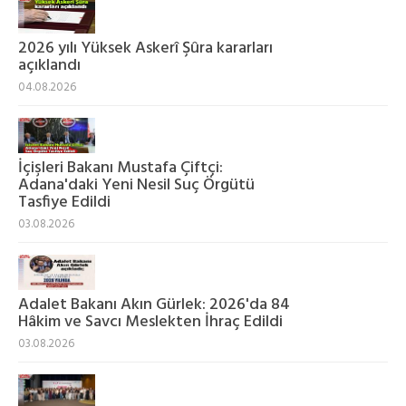
2026 yılı Yüksek Askerî Şûra kararları
açıklandı
04.08.2026
İçişleri Bakanı Mustafa Çiftçi:
Adana'daki Yeni Nesil Suç Örgütü
Tasfiye Edildi
03.08.2026
Adalet Bakanı Akın Gürlek: 2026'da 84
Hâkim ve Savcı Meslekten İhraç Edildi
03.08.2026