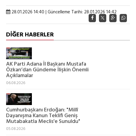
28.01.2026 14:40 | Güncelleme Tarihi: 28.01.2026 14:42
DİĞER HABERLER
AK Parti Adana İl Başkanı Mustafa
Özkan’dan Gündeme İlişkin Önemli
Açıklamalar
06.08.2026
Cumhurbaşkanı Erdoğan: "Millî
Dayanışma Kanun Teklifi Geniş
Mutabakatla Meclis'e Sunuldu"
05.08.2026