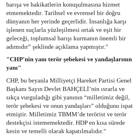
barışa ve hakikatlerin konuşulmasına hizmet
etmemektedir. Tarihsel ve evrensel bir doğru
dünyanın her yerinde geçerlidir. İnsanlığa karşı
işlenen suçlarla yüzleşilmesi ortak ve eşit bir
geleceği, toplumsal barışı kurmanın önemli bir
adımıdır” şeklinde açıklama yapmıştır."
"CHP'nin yanı terör şebekesi ve yandaşlarının
yanı"
CHP, bu beyanla Milliyetçi Hareket Partisi Genel
Başkanı Sayın Devlet BAHÇELİ’nin ısrarla ve
sıkça vurguladığı gibi yanının “milletimiz değil,
terör şebekesi ve onun yandaşları” olduğunu ispat
etmiştir. Milletimiz TBMM’de terörist ve terör
destekçisi istememektedir. HDP en kısa sürede
kesin ve temelli olarak kapatılmalıdır."