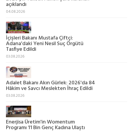
açıklandı
04.08.2026
İçişleri Bakanı Mustafa Çiftçi:
Adana'daki Yeni Nesil Suç Örgütü
Tasfiye Edildi
03.08.2026
Adalet Bakanı Akın Gürlek: 2026'da 84
Hâkim ve Savcı Meslekten İhraç Edildi
03.08.2026
Enerjisa Üretim'in Womentum
Programı 11 Bin Genç Kadına Ulaştı