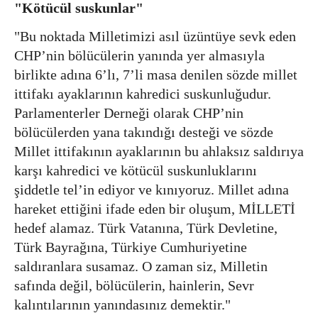
"Kötücül suskunlar"
"Bu noktada Milletimizi asıl üzüntüye sevk eden
CHP’nin bölücülerin yanında yer almasıyla
birlikte adına 6’lı, 7’li masa denilen sözde millet
ittifakı ayaklarının kahredici suskunluğudur.
Parlamenterler Derneği olarak CHP’nin
bölücülerden yana takındığı desteği ve sözde
Millet ittifakının ayaklarının bu ahlaksız saldırıya
karşı kahredici ve kötücül suskunluklarını
şiddetle tel’in ediyor ve kınıyoruz. Millet adına
hareket ettiğini ifade eden bir oluşum, MİLLETİ
hedef alamaz. Türk Vatanına, Türk Devletine,
Türk Bayrağına, Türkiye Cumhuriyetine
saldıranlara susamaz. O zaman siz, Milletin
safında değil, bölücülerin, hainlerin, Sevr
kalıntılarının yanındasınız demektir."