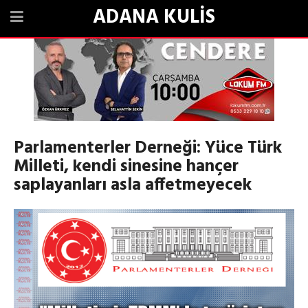
ADANA KULİS
Parlamenterler Derneği: Yüce Türk
Milleti, kendi sinesine hançer
saplayanları asla affetmeyecek