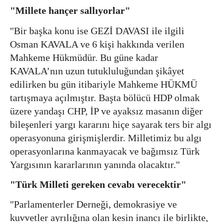
"Millete hançer sallıyorlar"
"Bir başka konu ise GEZİ DAVASI ile ilgili
Osman KAVALA ve 6 kişi hakkında verilen
Mahkeme Hükmüdür. Bu güne kadar
KAVALA’nın uzun tutukluluğundan şikâyet
edilirken bu gün itibariyle Mahkeme HÜKMÜ
tartışmaya açılmıştır. Başta bölücü HDP olmak
üzere yandaşı CHP, İP ve ayaksız masanın diğer
bileşenleri yargı kararını hiçe sayarak ters bir algı
operasyonuna girişmişlerdir. Milletimiz bu algı
operasyonlarına kanmayacak ve bağımsız Türk
Yargısının kararlarının yanında olacaktır."
"Türk Milleti gereken cevabı verecektir"
"Parlamenterler Derneği, demokrasiye ve
kuvvetler ayrılığına olan kesin inancı ile birlikte,