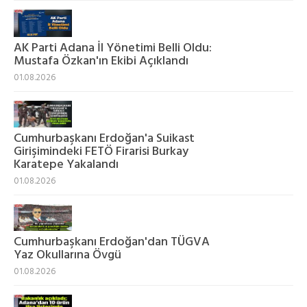
AK Parti Adana İl Yönetimi Belli Oldu:
Mustafa Özkan'ın Ekibi Açıklandı
01.08.2026
Cumhurbaşkanı Erdoğan'a Suikast
Girişimindeki FETÖ Firarisi Burkay
Karatepe Yakalandı
01.08.2026
Cumhurbaşkanı Erdoğan'dan TÜGVA
Yaz Okullarına Övgü
01.08.2026