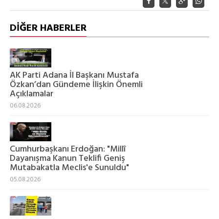
DİĞER HABERLER
AK Parti Adana İl Başkanı Mustafa
Özkan’dan Gündeme İlişkin Önemli
Açıklamalar
06.08.2026
Cumhurbaşkanı Erdoğan: "Millî
Dayanışma Kanun Teklifi Geniş
Mutabakatla Meclis'e Sunuldu"
05.08.2026