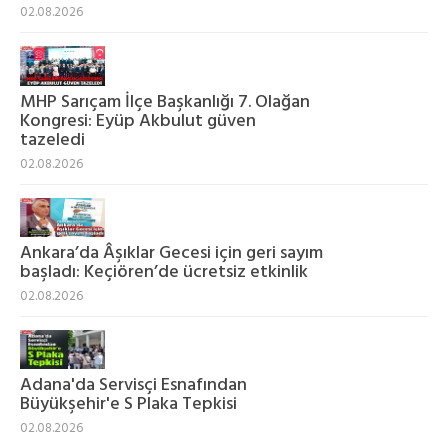
02.08.2026
MHP Sarıçam İlçe Başkanlığı 7. Olağan
Kongresi: Eyüp Akbulut güven
tazeledi
02.08.2026
Ankara’da Âşıklar Gecesi için geri sayım
başladı: Keçiören’de ücretsiz etkinlik
02.08.2026
Adana'da Servisçi Esnafından
Büyükşehir'e S Plaka Tepkisi
02.08.2026