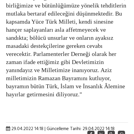
birliğimize ve bütünlüğümüze yönelik tehditlerin
mutlaka bertaraf edileceğini düşünmektedir. Bu
kapsamda Yüce Türk Milleti, kendi sinesine
hançer saplayanları asla affetmeyecek ve
sandıkta; bölücü unsurlar ve onların ayaksız
masadaki destekçilerine gereken cevabı
verecektir. Parlamenterler Derneği olarak her
zaman ifade ettiğimiz gibi Devletimizin
yanındayız ve Milletimize inanıyoruz. Aziz
milletimizin Ramazan Bayramını kutluyor,
bayramın bütün Türk, İslam ve İnsanlık Âlemine
hayırlar getirmesini diliyoruz."
29.04.2022 14:18 | Güncelleme Tarihi: 29.04.2022 14:18