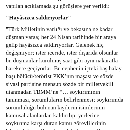
yapılan açıklamada şu görüşlere yer verildi:
"Hayâsızca saldırıyorlar"
"Türk Milletinin varlığı ve bekasına ne kadar
düşman varsa; her 24 Nisan tarihinde bir araya
gelip hayâsızca saldırıyorlar. Gelenek hiç
değişmiyor; ister içeride, ister dışarıda olsunlar
bu düşmanlar kurulmuş saat gibi aynı nakaratla
harekete geçiyorlar. Bu cephenin içteki baş halay
başı bölücü/terörist PKK’nın maşası ve sözde
siyasi partisine mensup sözde bir milletvekili
utanmadan TBMM’ne “… soykırımının
tanınması, sorumluların belirlenmesi; soykırımda
sorumluluğu bulunan kişilerin isimlerinin
kamusal alanlardan kaldırılıp, yerlerine
soykırıma karşı duran kamu görevlilerinin