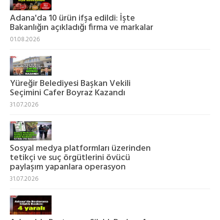
Adana'da 10 ürün ifşa edildi: İşte
Bakanlığın açıkladığı firma ve markalar
01.08.2026
Yüreğir Belediyesi Başkan Vekili
Seçimini Cafer Boyraz Kazandı
31.07.2026
Sosyal medya platformları üzerinden
tetikçi ve suç örgütlerini övücü
paylaşım yapanlara operasyon
31.07.2026