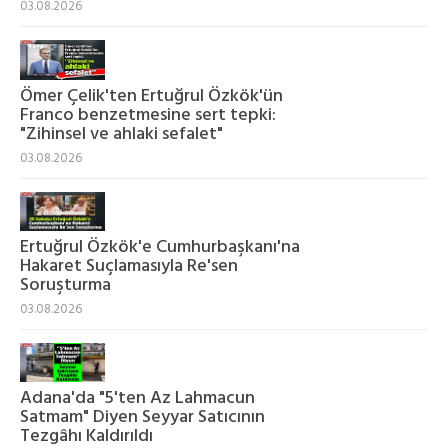
03.08.2026
Ömer Çelik'ten Ertuğrul Özkök'ün
Franco benzetmesine sert tepki:
"Zihinsel ve ahlaki sefalet"
03.08.2026
Ertuğrul Özkök'e Cumhurbaşkanı'na
Hakaret Suçlamasıyla Re'sen
Soruşturma
03.08.2026
Adana'da "5'ten Az Lahmacun
Satmam" Diyen Seyyar Satıcının
Tezgâhı Kaldırıldı