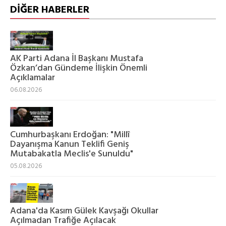
DİĞER HABERLER
AK Parti Adana İl Başkanı Mustafa
Özkan’dan Gündeme İlişkin Önemli
Açıklamalar
06.08.2026
Cumhurbaşkanı Erdoğan: "Millî
Dayanışma Kanun Teklifi Geniş
Mutabakatla Meclis'e Sunuldu"
05.08.2026
Adana'da Kasım Gülek Kavşağı Okullar
Açılmadan Trafiğe Açılacak