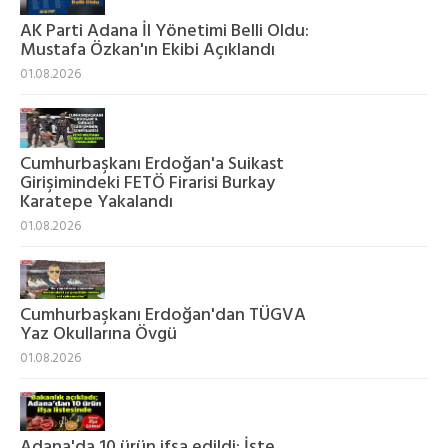
AK Parti Adana İl Yönetimi Belli Oldu:
Mustafa Özkan'ın Ekibi Açıklandı
01.08.2026
Cumhurbaşkanı Erdoğan'a Suikast
Girişimindeki FETÖ Firarisi Burkay
Karatepe Yakalandı
01.08.2026
Cumhurbaşkanı Erdoğan'dan TÜGVA
Yaz Okullarına Övgü
01.08.2026
Adana'da 10 ürün ifşa edildi: İşte