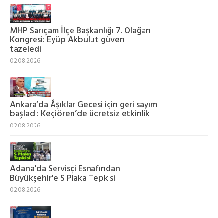
MHP Sarıçam İlçe Başkanlığı 7. Olağan
Kongresi: Eyüp Akbulut güven
tazeledi
02.08.2026
Ankara’da Âşıklar Gecesi için geri sayım
başladı: Keçiören’de ücretsiz etkinlik
02.08.2026
Adana'da Servisçi Esnafından
Büyükşehir'e S Plaka Tepkisi
02.08.2026