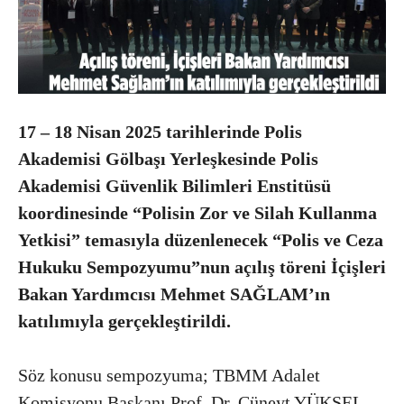
17 – 18 Nisan 2025 tarihlerinde Polis
Akademisi Gölbaşı Yerleşkesinde Polis
Akademisi Güvenlik Bilimleri Enstitüsü
koordinesinde “Polisin Zor ve Silah Kullanma
Yetkisi” temasıyla düzenlenecek “Polis ve Ceza
Hukuku Sempozyumu”nun açılış töreni İçişleri
Bakan Yardımcısı Mehmet SAĞLAM’ın
katılımıyla gerçekleştirildi.
Söz konusu sempozyuma; TBMM Adalet
Komisyonu Başkanı Prof. Dr. Cüneyt YÜKSEL,