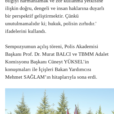
bilgiyi harmanlamak ve zor kullanma yetkisine
ilişkin doğru, dengeli ve insan haklarına duyarlı
bir perspektif geliştirmektir. Çünkü
unutulmamalıdır ki; hukuk, polisin zırhıdır.'
ifadelerini kullandı.
Sempozyumun açılış töreni, Polis Akademisi
Başkanı Prof. Dr. Murat BALCI ve TBMM Adalet
Komisyonu Başkanı Cüneyt YÜKSEL’in
konuşmaları ile İçişleri Bakan Yardımcısı
Mehmet SAĞLAM’ın hitaplarıyla sona erdi.