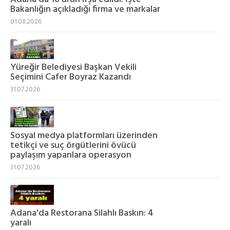
Bakanlığın açıkladığı firma ve markalar
01.08.2026
Yüreğir Belediyesi Başkan Vekili
Seçimini Cafer Boyraz Kazandı
31.07.2026
Sosyal medya platformları üzerinden
tetikçi ve suç örgütlerini övücü
paylaşım yapanlara operasyon
31.07.2026
Adana'da Restorana Silahlı Baskın: 4
yaralı