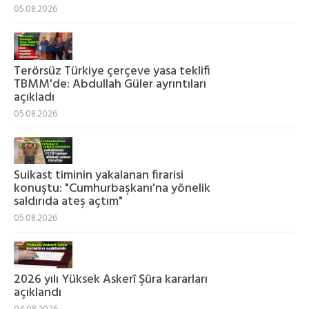
05.08.2026
Terörsüz Türkiye çerçeve yasa teklifi
TBMM'de: Abdullah Güler ayrıntıları
açıkladı
05.08.2026
Suikast timinin yakalanan firarisi
konuştu: "Cumhurbaşkanı'na yönelik
saldırıda ateş açtım"
05.08.2026
2026 yılı Yüksek Askerî Şûra kararları
açıklandı