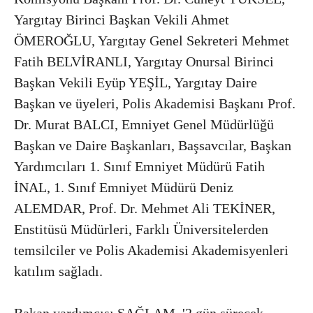
Yargıtay Birinci Başkan Vekili Ahmet
ÖMEROĞLU, Yargıtay Genel Sekreteri Mehmet
Fatih BELVİRANLI, Yargıtay Onursal Birinci
Başkan Vekili Eyüp YEŞİL, Yargıtay Daire
Başkan ve üyeleri, Polis Akademisi Başkanı Prof.
Dr. Murat BALCI, Emniyet Genel Müdürlüğü
Başkan ve Daire Başkanları, Başsavcılar, Başkan
Yardımcıları 1. Sınıf Emniyet Müdürü Fatih
İNAL, 1. Sınıf Emniyet Müdürü Deniz
ALEMDAR, Prof. Dr. Mehmet Ali TEKİNER,
Enstitüsü Müdürleri, Farklı Üniversitelerden
temsilciler ve Polis Akademisi Akademisyenleri
katılım sağladı.
Bakan yardımcısı SAĞLAM, '2 gün sürecek