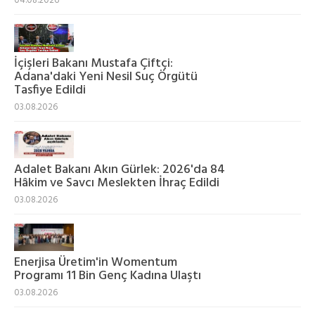
04.08.2026
İçişleri Bakanı Mustafa Çiftçi:
Adana'daki Yeni Nesil Suç Örgütü
Tasfiye Edildi
03.08.2026
Adalet Bakanı Akın Gürlek: 2026'da 84
Hâkim ve Savcı Meslekten İhraç Edildi
03.08.2026
Enerjisa Üretim'in Womentum
Programı 11 Bin Genç Kadına Ulaştı
03.08.2026