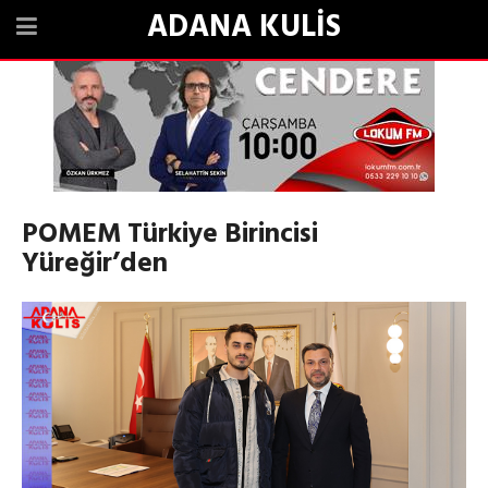
ADANA KULİS
POMEM Türkiye Birincisi
Yüreğir’den