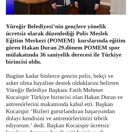
Yüreğir Belediyesi’nin gençlere yönelik
ücretsiz olarak düzenlediği Polis Meslek
Eğitim Merkezi (POMEM) kurslarında eğitim
gören Hakan Duran 29.dönem POMEM spor
mülakatında 36 saniyelik derecesi ile Türkiye
birincisi oldu.
Bugüne kadar binlerce gencin polis, bekçi ve
asker olma hayaline destek olduklarını belirten
Yüreğir Belediye Başkanı Fatih Mehmet
Kocaispir Türkiye birincisi olan Hakan Duran ve
antrenörlerini makamında kabul etti. Başkan
Kocaispir ‘Bizleri gururlandıran başarısından
dolayı kendisini ve antrenörlerimizi tebrik
ediyorum.’ dedi. Başkan Kocaispir ücretsiz