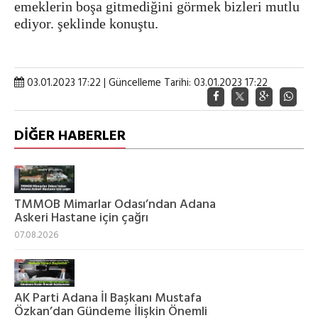
emeklerin boşa gitmediğini görmek bizleri mutlu
ediyor. şeklinde konuştu.
03.01.2023 17:22 | Güncelleme Tarihi: 03.01.2023 17:22
DİĞER HABERLER
TMMOB Mimarlar Odası’ndan Adana
Askeri Hastane için çağrı
07.08.2026
AK Parti Adana İl Başkanı Mustafa
Özkan’dan Gündeme İlişkin Önemli