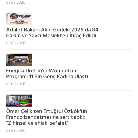
03.08.2026
Adalet Bakanı Akın Gürlek: 2026'da 84
Hâkim ve Savcı Meslekten İhraç Edildi
03.08.2026
Enerjisa Üretim'in Womentum
Programı 11 Bin Genç Kadına Ulaştı
03.08.2026
Ömer Çelik'ten Ertuğrul Özkök'ün
Franco benzetmesine sert tepki:
"Zihinsel ve ahlaki sefalet"
03.08.2026