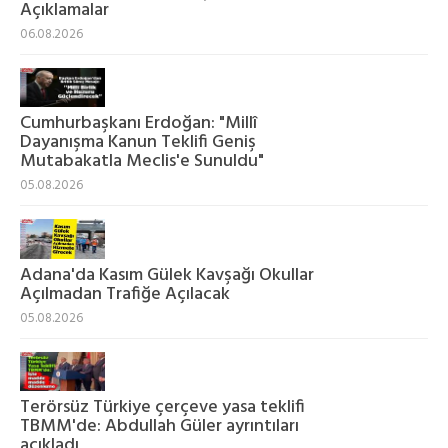
Açıklamalar
06.08.2026
Cumhurbaşkanı Erdoğan: "Millî
Dayanışma Kanun Teklifi Geniş
Mutabakatla Meclis'e Sunuldu"
05.08.2026
Adana'da Kasım Gülek Kavşağı Okullar
Açılmadan Trafiğe Açılacak
05.08.2026
Terörsüz Türkiye çerçeve yasa teklifi
TBMM'de: Abdullah Güler ayrıntıları
açıkladı