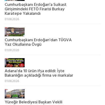
Cumhurbaşkanı Erdoğan'a Suikast
Girişimindeki FETÖ Firarisi Burkay
Karatepe Yakalandı
01.08.2026
Cumhurbaşkanı Erdoğan'dan TÜGVA
Yaz Okullarına Övgü
01.08.2026
Adana'da 10 ürün ifşa edildi: İşte
Bakanlığın açıkladığı firma ve markalar
01.08.2026
Yüreğir Belediyesi Başkan Vekili