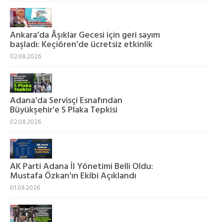
Ankara’da Âşıklar Gecesi için geri sayım
başladı: Keçiören’de ücretsiz etkinlik
02.08.2026
Adana'da Servisçi Esnafından
Büyükşehir'e S Plaka Tepkisi
02.08.2026
AK Parti Adana İl Yönetimi Belli Oldu:
Mustafa Özkan'ın Ekibi Açıklandı
01.08.2026