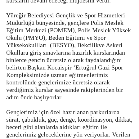
kursların devam edeceği müjdesini verdi.
Yüreğir Belediyesi Gençlik ve Spor Hizmetleri
Müdürlüğü bünyesinde, gençlere Polis Meslek
Eğitim Merkezi (POMEM), Polis Meslek Yüksek
Okulu (PMYO), Beden Eğitimi ve Spor
Yüksekokullları (BESYO), Bekcilikve Askeri
Okullara giriş sınavlarına hazırlık kurslarından
binlerce gencin ücretsiz olarak faydalandığını
belirten Başkan Kocaispir ‘Ertuğrul Gazi Spor
Kompleksimizde uzman eğitmenlerimiz
kontrolünde gençlerimize ücretsiz olarak
verdiğimiz kurslar sayesinde rakiplerinden bir
adım önde başlıyorlar.
Gençlerimiz için özel hazırlanan parkurlarda
sürat, çabukluk, güç, denge, koordinasyon, dikkat,
beceri gibi alanlarda aldıkları eğitim ile
gençlerimiz geleceklerine yön veriyorlar. Verilen