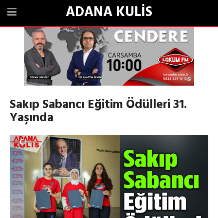
ADANA KULİS
Sakıp Sabancı Eğitim Ödülleri 31.
Yaşında