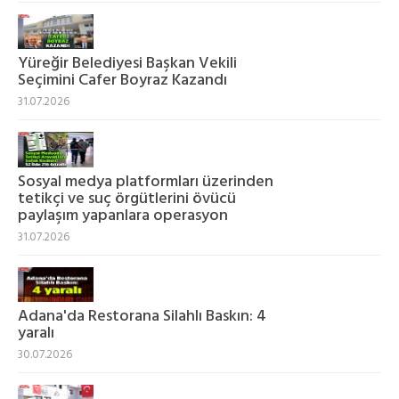
Yüreğir Belediyesi Başkan Vekili
Seçimini Cafer Boyraz Kazandı
31.07.2026
Sosyal medya platformları üzerinden
tetikçi ve suç örgütlerini övücü
paylaşım yapanlara operasyon
31.07.2026
Adana'da Restorana Silahlı Baskın: 4
yaralı
30.07.2026