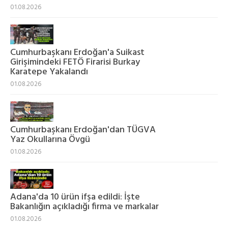
01.08.2026
Cumhurbaşkanı Erdoğan'a Suikast
Girişimindeki FETÖ Firarisi Burkay
Karatepe Yakalandı
01.08.2026
Cumhurbaşkanı Erdoğan'dan TÜGVA
Yaz Okullarına Övgü
01.08.2026
Adana'da 10 ürün ifşa edildi: İşte
Bakanlığın açıkladığı firma ve markalar
01.08.2026