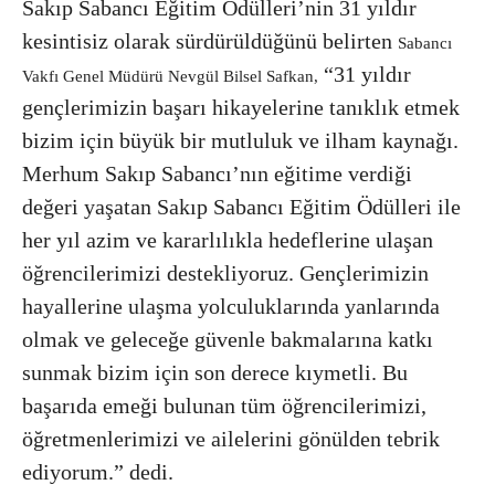
Sakıp Sabancı Eğitim Ödülleri’nin 31 yıldır
kesintisiz olarak sürdürüldüğünü belirten
Sabancı
“31 yıldır
Vakfı Genel Müdürü Nevgül Bilsel Safkan,
gençlerimizin başarı hikayelerine tanıklık etmek
bizim için büyük bir mutluluk ve ilham kaynağı.
Merhum Sakıp Sabancı’nın eğitime verdiği
değeri yaşatan Sakıp Sabancı Eğitim Ödülleri ile
her yıl azim ve kararlılıkla hedeflerine ulaşan
öğrencilerimizi destekliyoruz. Gençlerimizin
hayallerine ulaşma yolculuklarında yanlarında
olmak ve geleceğe güvenle bakmalarına katkı
sunmak bizim için son derece kıymetli. Bu
başarıda emeği bulunan tüm öğrencilerimizi,
öğretmenlerimizi ve ailelerini gönülden tebrik
ediyorum.” dedi.