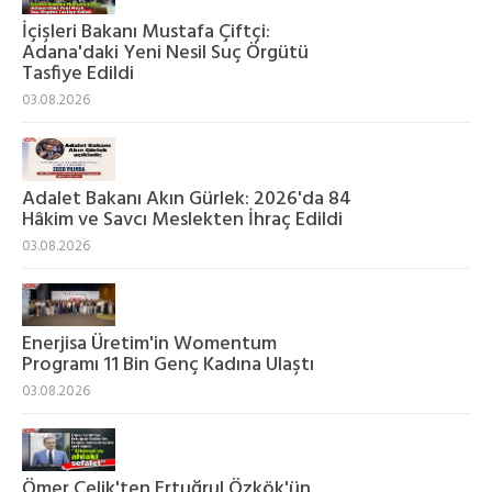
İçişleri Bakanı Mustafa Çiftçi:
Adana'daki Yeni Nesil Suç Örgütü
Tasfiye Edildi
03.08.2026
Adalet Bakanı Akın Gürlek: 2026'da 84
Hâkim ve Savcı Meslekten İhraç Edildi
03.08.2026
Enerjisa Üretim'in Womentum
Programı 11 Bin Genç Kadına Ulaştı
03.08.2026
Ömer Çelik'ten Ertuğrul Özkök'ün