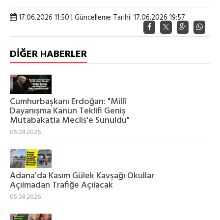
17.06.2026 11:50 | Güncelleme Tarihi: 17.06.2026 19:57
DİĞER HABERLER
Cumhurbaşkanı Erdoğan: "Millî
Dayanışma Kanun Teklifi Geniş
Mutabakatla Meclis'e Sunuldu"
05.08.2026
Adana'da Kasım Gülek Kavşağı Okullar
Açılmadan Trafiğe Açılacak
05.08.2026