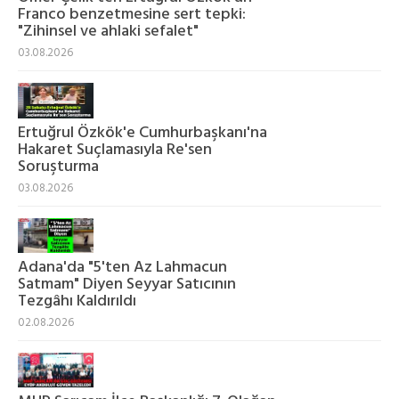
Franco benzetmesine sert tepki:
"Zihinsel ve ahlaki sefalet"
03.08.2026
Ertuğrul Özkök'e Cumhurbaşkanı'na
Hakaret Suçlamasıyla Re'sen
Soruşturma
03.08.2026
Adana'da "5'ten Az Lahmacun
Satmam" Diyen Seyyar Satıcının
Tezgâhı Kaldırıldı
02.08.2026