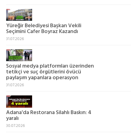
Yüreğir Belediyesi Başkan Vekili
Seçimini Cafer Boyraz Kazandı
31.07.2026
Sosyal medya platformları üzerinden
tetikçi ve suç örgütlerini övücü
paylaşım yapanlara operasyon
31.07.2026
Adana'da Restorana Silahlı Baskın: 4
yaralı
30.07.2026