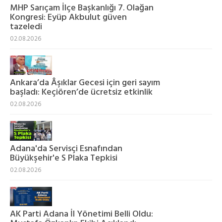
MHP Sarıçam İlçe Başkanlığı 7. Olağan
Kongresi: Eyüp Akbulut güven
tazeledi
02.08.2026
Ankara’da Âşıklar Gecesi için geri sayım
başladı: Keçiören’de ücretsiz etkinlik
02.08.2026
Adana'da Servisçi Esnafından
Büyükşehir'e S Plaka Tepkisi
02.08.2026
AK Parti Adana İl Yönetimi Belli Oldu: