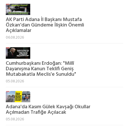
AK Parti Adana İl Başkanı Mustafa
Özkan’dan Gündeme İlişkin Önemli
Açıklamalar
06.08.2026
Cumhurbaşkanı Erdoğan: "Millî
Dayanışma Kanun Teklifi Geniş
Mutabakatla Meclis'e Sunuldu"
05.08.2026
Adana'da Kasım Gülek Kavşağı Okullar
Açılmadan Trafiğe Açılacak
05.08.2026