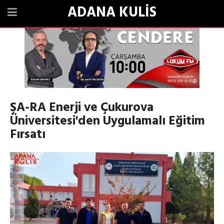
ADANA KULİS
ŞA-RA Enerji ve Çukurova
Üniversitesi'den Uygulamalı Eğitim
Fırsatı