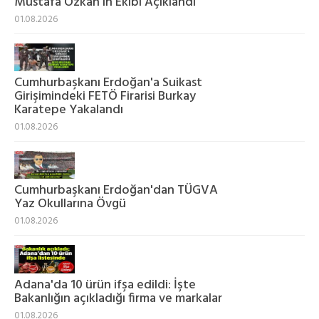
Mustafa Özkan'ın Ekibi Açıklandı
01.08.2026
Cumhurbaşkanı Erdoğan'a Suikast
Girişimindeki FETÖ Firarisi Burkay
Karatepe Yakalandı
01.08.2026
Cumhurbaşkanı Erdoğan'dan TÜGVA
Yaz Okullarına Övgü
01.08.2026
Adana'da 10 ürün ifşa edildi: İşte
Bakanlığın açıkladığı firma ve markalar
01.08.2026