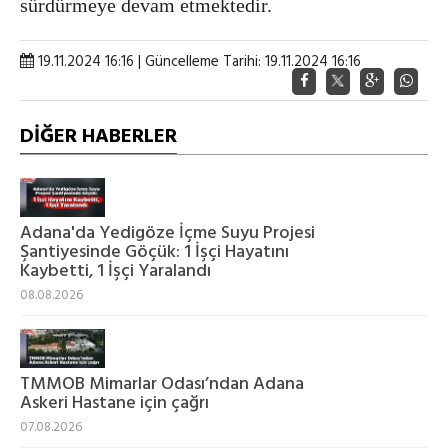
sürdürmeye devam etmektedir.
19.11.2024 16:16 | Güncelleme Tarihi: 19.11.2024 16:16
DİĞER HABERLER
Adana'da Yedigöze İçme Suyu Projesi
Şantiyesinde Göçük: 1 İşçi Hayatını
Kaybetti, 1 İşçi Yaralandı
08.08.2026
TMMOB Mimarlar Odası’ndan Adana
Askeri Hastane için çağrı
07.08.2026