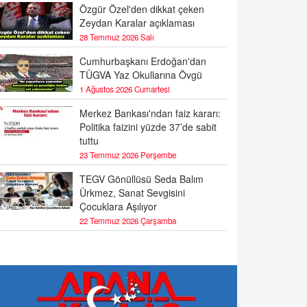
Özgür Özel'den dikkat çeken
Zeydan Karalar açıklaması
28 Temmuz 2026 Salı
Cumhurbaşkanı Erdoğan'dan
TÜGVA Yaz Okullarına Övgü
1 Ağustos 2026 Cumartesi
Merkez Bankası'ndan faiz kararı:
Politika faizini yüzde 37’de sabit
tuttu
23 Temmuz 2026 Perşembe
TEGV Gönüllüsü Seda Balım
Ürkmez, Sanat Sevgisini
Çocuklara Aşılıyor
22 Temmuz 2026 Çarşamba