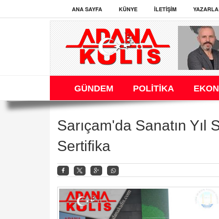
ANA SAYFA
KÜNYE
İLETIŞIM
YAZARLA
GÜNDEM
POLİTİKA
EKON
Sarıçam'da Sanatın Yıl 
Sertifika