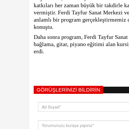
katkıları her zaman büyük bir takdirle ka
vermiştir. Ferdi Tayfur Sanat Merkezi v
anlamlı bir program gerçekleştirmemiz de
konuştu.
Daha sonra program, Ferdi Tayfur Sanat 
bağlama, gitar, piyano eğitimi alan kursiy
erdi.
GÖRÜŞLERINIZI BILDIRIN