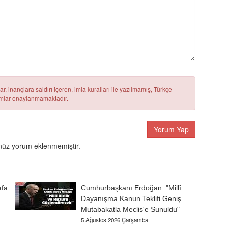
r, inançlara saldırı içeren, imla kuralları ile yazılmamış, Türkçe
rumlar onaylanmamaktadır.
Yorum Yap
üz yorum eklenmemiştir.
afa
Cumhurbaşkanı Erdoğan: "Millî
Dayanışma Kanun Teklifi Geniş
Mutabakatla Meclis'e Sunuldu"
5 Ağustos 2026 Çarşamba