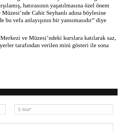
rşılamış, hatırasının yaşatılmasına özel önem 
e Müzesi’nde Cahit Seyhanlı adına böylesine 
 bu vefa anlayışının bir yansımasıdır” diye 
Merkezi ve Müzesi’ndeki kurslara katılarak saz, 
erler tarafından verilen mini gösteri ile sona 