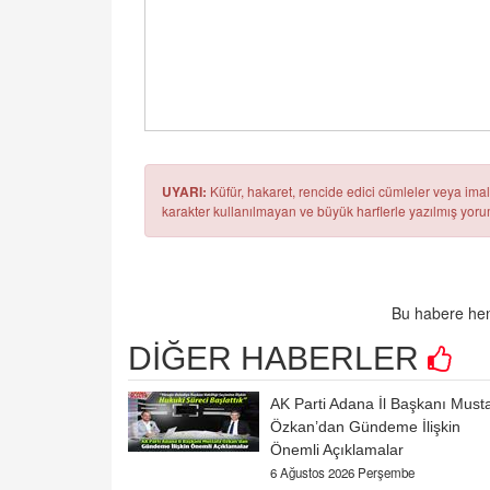
UYARI:
Küfür, hakaret, rencide edici cümleler veya imala
karakter kullanılmayan ve büyük harflerle yazılmış yo
Bu habere hen
DİĞER HABERLER
AK Parti Adana İl Başkanı Must
Özkan’dan Gündeme İlişkin
Önemli Açıklamalar
6 Ağustos 2026 Perşembe