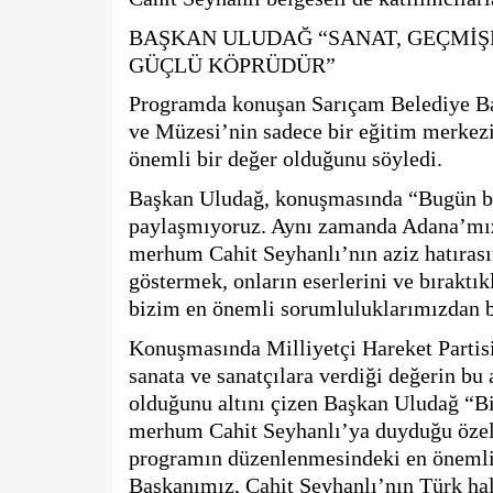
BAŞKAN ULUDAĞ “SANAT, GEÇMİŞ
GÜÇLÜ KÖPRÜDÜR”
Programda konuşan Sarıçam Belediye Baş
ve Müzesi’nin sadece bir eğitim merkezi 
önemli bir değer olduğunu söyledi.
Başkan Uludağ, konuşmasında “Bugün bur
paylaşmıyoruz. Aynı zamanda Adana’mızın
merhum Cahit Seyhanlı’nın aziz hatırasın
göstermek, onların eserlerini ve bıraktık
bizim en önemli sorumluluklarımızdan bir
Konuşmasında Milliyetçi Hareket Partis
sanata ve sanatçılara verdiği değerin bu
olduğunu altını çizen Başkan Uludağ “Bi
merhum Cahit Seyhanlı’ya duyduğu özel v
programın düzenlenmesindeki en önemli 
Başkanımız, Cahit Seyhanlı’nın Türk hal