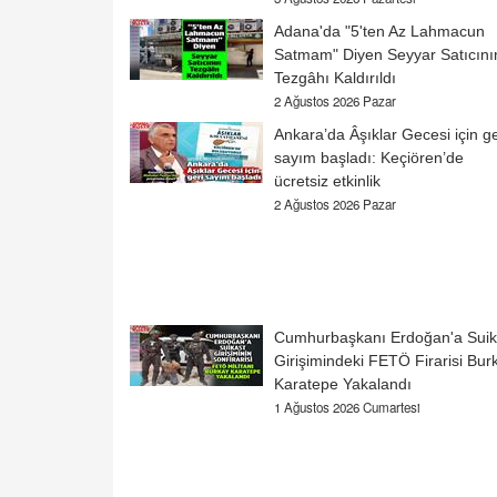
Adana'da "5'ten Az Lahmacun
Satmam" Diyen Seyyar Satıcını
Tezgâhı Kaldırıldı
2 Ağustos 2026 Pazar
Ankara’da Âşıklar Gecesi için ge
sayım başladı: Keçiören’de
ücretsiz etkinlik
2 Ağustos 2026 Pazar
Cumhurbaşkanı Erdoğan'a Suik
Girişimindeki FETÖ Firarisi Bur
Karatepe Yakalandı
1 Ağustos 2026 Cumartesi