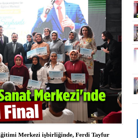
itimi Merkezi işbirliğinde, Ferdi Tayfur 