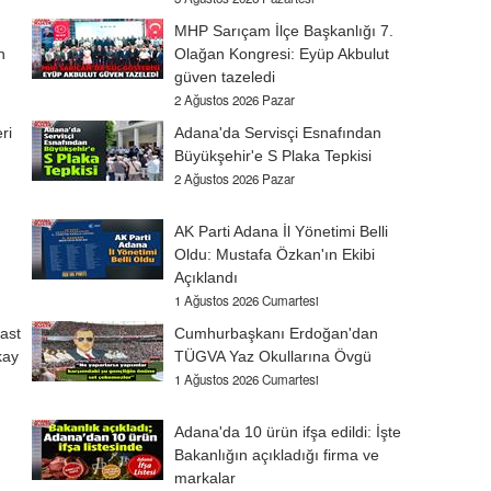
MHP Sarıçam İlçe Başkanlığı 7.
n
Olağan Kongresi: Eyüp Akbulut
güven tazeledi
2 Ağustos 2026 Pazar
ri
Adana'da Servisçi Esnafından
Büyükşehir'e S Plaka Tepkisi
2 Ağustos 2026 Pazar
AK Parti Adana İl Yönetimi Belli
Oldu: Mustafa Özkan'ın Ekibi
Açıklandı
1 Ağustos 2026 Cumartesi
ast
Cumhurbaşkanı Erdoğan'dan
kay
TÜGVA Yaz Okullarına Övgü
1 Ağustos 2026 Cumartesi
Adana'da 10 ürün ifşa edildi: İşte
Bakanlığın açıkladığı firma ve
markalar