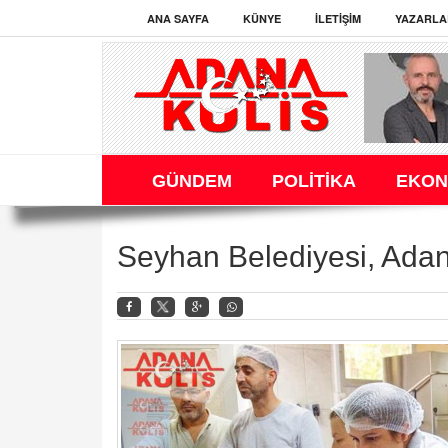
ANA SAYFA
KÜNYE
İLETIŞIM
YAZARLA
GÜNDEM
POLİTİKA
EKON
Seyhan Belediyesi, Adana