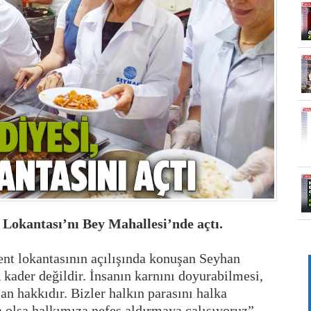
 Lokantası’nı Bey Mahallesi’nde açtı.
ent lokantasının açılışında konuşan Seyhan
kader değildir. İnsanın karnını doyurabilmesi,
an hakkıdır. Bizler halkın parasını halka
a olsa halkımıza nefes aldırmaya çalışıyoruz”