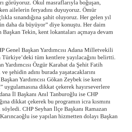
rı görüyoruz. Okul masraflarıyla boğuşan,
ken ailelerin feryadını duyuyoruz. Ömür
lıkla sınandığına şahit oluyoruz. Her gelen yıl
gün daha da büyüyor” diye konuştu. Her daim
en Başkan Tekin, kent lokantaları açmaya devam
 Genel Başkan Yardımcısı Adana Milletvekili
 Türkiye’deki tüm kentlere yayılacağını belirtti.
 Yardımcısı Özgür Karabat da Şehit Fatih
ı ve şehidin adını burada yaşatacaklarını
l Başkan Yardımcısı Gökan Zeybek ise kent
” uygulamasına dikkat çekerek hayırseverlere
dana İl Başkanı Anıl Tanburoğlu ise CHP
ığına dikkat çekerek bu programın icra kısmını
ni söyledi. CHP Seyhan İlçe Başkanı Ramazan
 Karıncaoğlu ise yapılan hizmetten dolayı Başkan