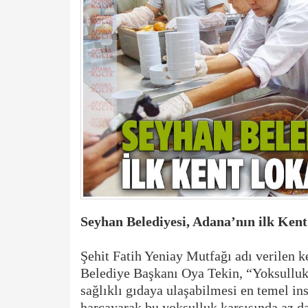
Seyhan Belediyesi, Adana’nın ilk Kent
Şehit Fatih Yeniay Mutfağı adı verilen k
Belediye Başkanı Oya Tekin, “Yoksulluk 
sağlıklı gıdaya ulaşabilmesi en temel ins
harcayarak bu yoksulluk karşısında az d