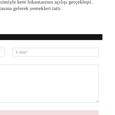
miyle kent lokantasının açılışı gerçekleşti.
tasına gelerek yemekleri tattı.