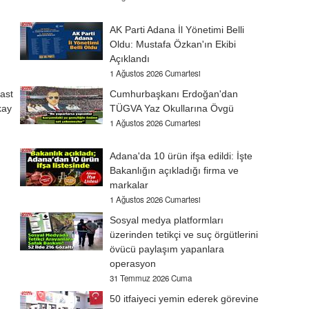
AK Parti Adana İl Yönetimi Belli
Oldu: Mustafa Özkan'ın Ekibi
Açıklandı
1 Ağustos 2026 Cumartesi
ast
Cumhurbaşkanı Erdoğan'dan
kay
TÜGVA Yaz Okullarına Övgü
1 Ağustos 2026 Cumartesi
Adana'da 10 ürün ifşa edildi: İşte
Bakanlığın açıkladığı firma ve
markalar
1 Ağustos 2026 Cumartesi
Sosyal medya platformları
üzerinden tetikçi ve suç örgütlerini
övücü paylaşım yapanlara
operasyon
31 Temmuz 2026 Cuma
50 itfaiyeci yemin ederek görevine