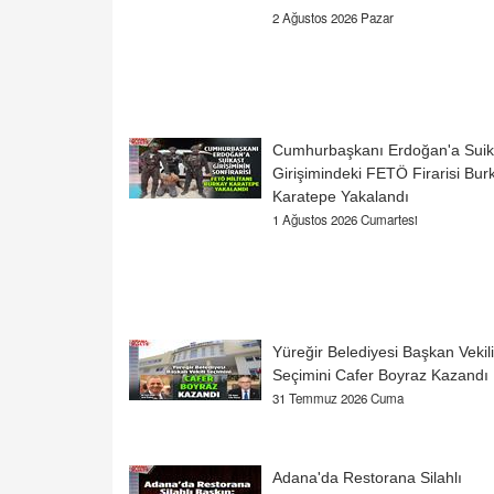
2 Ağustos 2026 Pazar
Cumhurbaşkanı Erdoğan'a Suik
Girişimindeki FETÖ Firarisi Bur
Karatepe Yakalandı
1 Ağustos 2026 Cumartesi
Yüreğir Belediyesi Başkan Vekili
Seçimini Cafer Boyraz Kazandı
31 Temmuz 2026 Cuma
Adana'da Restorana Silahlı