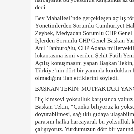
dedi.
Bey Mahallesi’nde gerçekleşen açılış tö
Yönetimlerden Sorumlu Cumhuriyet Hal
Zeybek, Medyadan Sorumlu CHP Genel B
İşlerden Sorumlu CHP Genel Başkan Yar
Anıl Tanburoğlu, CHP Adana milletvekille
lokantasına ismi verilen Şehit Fatih Yeni
Açılış konuşmasını yapan Başkan Tekin, 
Türkiye’nin dört bir yanında kurdukları 
olmadığını ilan ettiklerini söyledi.
BAŞKAN TEKİN: MUTFAKTAKİ YAN
Hiç kimseyi yoksulluk karşısında yalnız
Başkan Tekin, “Çünkü biliyoruz ki yoksul
doyurabilmesi, sağlıklı gıdaya ulaşabilm
parasını halka harcayarak bu yoksulluk 
çalışıyoruz. Yurdumuzun dört bir yanınd