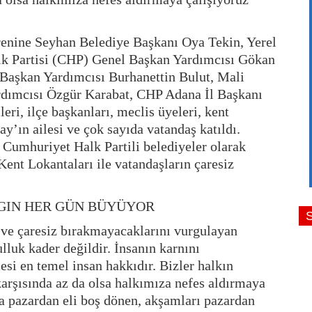
renine Seyhan Belediye Başkanı Oya Tekin, Yerel
k Partisi (CHP) Genel Başkan Yardımcısı Gökan
aşkan Yardımcısı Burhanettin Bulut, Mali
dımcısı Özgür Karabat, CHP Adana İl Başkanı
ri, ilçe başkanları, meclis üyeleri, kent
ay’ın ailesi ve çok sayıda vatandaş katıldı.
Cumhuriyet Halk Partili belediyeler olarak
Kent Lokantaları ile vatandaşların çaresiz
GIN HER GÜN BÜYÜYOR
 ve çaresiz bırakmayacaklarını vurgulayan
luk kader değildir. İnsanın karnını
esi en temel insan hakkıdır. Bizler halkın
karşısında az da olsa halkımıza nefes aldırmaya
a pazardan eli boş dönen, akşamları pazardan