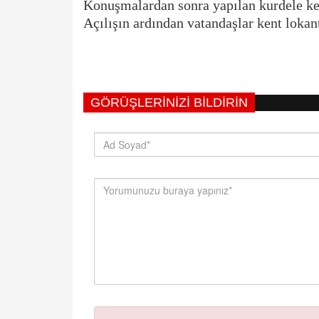
Konuşmalardan sonra yapılan kurdele kesi
Açılışın ardından vatandaşlar kent lokan
GÖRÜŞLERINIZI BILDIRIN