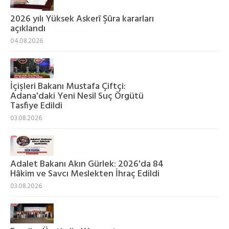
2026 yılı Yüksek Askerî Şûra kararları
açıklandı
04.08.2026
İçişleri Bakanı Mustafa Çiftçi:
Adana'daki Yeni Nesil Suç Örgütü
Tasfiye Edildi
03.08.2026
Adalet Bakanı Akın Gürlek: 2026'da 84
Hâkim ve Savcı Meslekten İhraç Edildi
03.08.2026