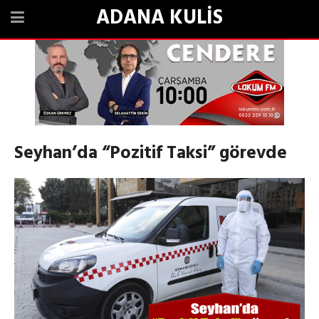
ADANA KULİS
Seyhan’da “Pozitif Taksi” görevde