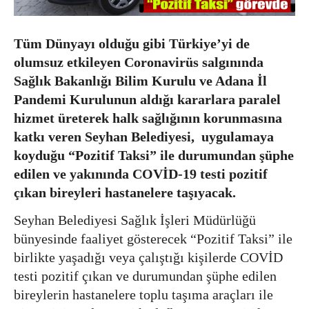
Tüm Dünyayı olduğu gibi Türkiye’yi de
olumsuz etkileyen Coronavirüs salgınında
Sağlık Bakanlığı Bilim Kurulu ve Adana İl
Pandemi Kurulunun aldığı kararlara paralel
hizmet üreterek halk sağlığının korunmasına
katkı veren Seyhan Belediyesi, uygulamaya
koyduğu “Pozitif Taksi” ile durumundan şüphe
edilen ve yakınında COVİD-19 testi pozitif
çıkan bireyleri hastanelere taşıyacak.
Seyhan Belediyesi Sağlık İşleri Müdürlüğü
bünyesinde faaliyet gösterecek “Pozitif Taksi” ile
birlikte yaşadığı veya çalıştığı kişilerde COVİD
testi pozitif çıkan ve durumundan şüphe edilen
bireylerin hastanelere toplu taşıma araçları ile