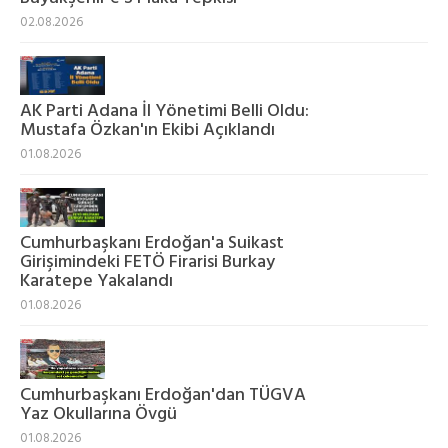
02.08.2026
AK Parti Adana İl Yönetimi Belli Oldu:
Mustafa Özkan'ın Ekibi Açıklandı
01.08.2026
Cumhurbaşkanı Erdoğan'a Suikast
Girişimindeki FETÖ Firarisi Burkay
Karatepe Yakalandı
01.08.2026
Cumhurbaşkanı Erdoğan'dan TÜGVA
Yaz Okullarına Övgü
01.08.2026