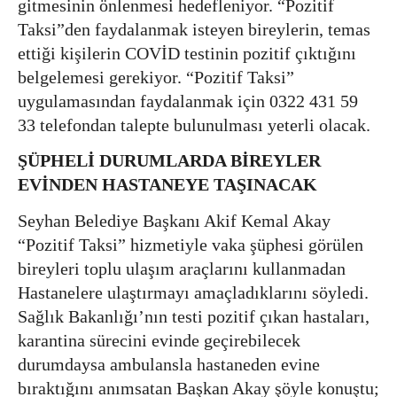
gitmesinin önlenmesi hedefleniyor. “Pozitif
Taksi”den faydalanmak isteyen bireylerin, temas
ettiği kişilerin COVİD testinin pozitif çıktığını
belgelemesi gerekiyor. “Pozitif Taksi”
uygulamasından faydalanmak için 0322 431 59
33 telefondan talepte bulunulması yeterli olacak.
ŞÜPHELİ DURUMLARDA BİREYLER
EVİNDEN HASTANEYE TAŞINACAK
Seyhan Belediye Başkanı Akif Kemal Akay
“Pozitif Taksi” hizmetiyle vaka şüphesi görülen
bireyleri toplu ulaşım araçlarını kullanmadan
Hastanelere ulaştırmayı amaçladıklarını söyledi.
Sağlık Bakanlığı’nın testi pozitif çıkan hastaları,
karantina sürecini evinde geçirebilecek
durumdaysa ambulansla hastaneden evine
bıraktığını anımsatan Başkan Akay şöyle konuştu;