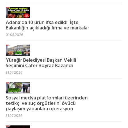
Adana'da 10 ürün ifşa edildi: İşte
Bakanlığın açıkladığı firma ve markalar
01.08.2026
Yüreğir Belediyesi Başkan Vekili
Seçimini Cafer Boyraz Kazandı
31.07.2026
Sosyal medya platformları üzerinden
tetikçi ve suç örgütlerini övücü
paylaşım yapanlara operasyon
31.07.2026