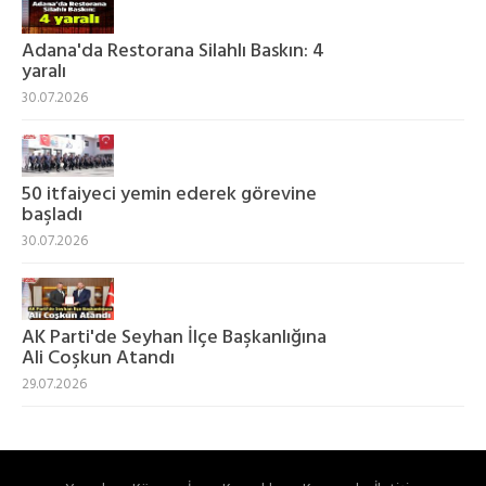
Adana'da Restorana Silahlı Baskın: 4
yaralı
30.07.2026
50 itfaiyeci yemin ederek görevine
başladı
30.07.2026
AK Parti'de Seyhan İlçe Başkanlığına
Ali Coşkun Atandı
29.07.2026