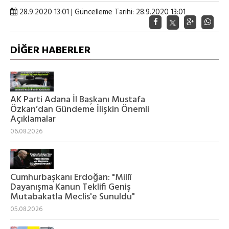
28.9.2020 13:01 | Güncelleme Tarihi: 28.9.2020 13:01
DİĞER HABERLER
AK Parti Adana İl Başkanı Mustafa
Özkan’dan Gündeme İlişkin Önemli
Açıklamalar
06.08.2026
Cumhurbaşkanı Erdoğan: "Millî
Dayanışma Kanun Teklifi Geniş
Mutabakatla Meclis'e Sunuldu"
05.08.2026