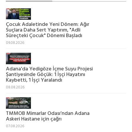
Çocuk Adaletinde Yeni Dönem: Ağır
Suçlara Daha Sert Yaptırım, "Adli
Süreçteki Çocuk" Dönemi Başladı
09.08.2026
Adana'da Yedigöze İçme Suyu Projesi
Şantiyesinde Göçük: 1 İşçi Hayatını
Kaybetti, 1 İşçi Yaralandı
08.08.2026
TMMOB Mimarlar Odası’ndan Adana
Askeri Hastane için çağrı
07.08.2026