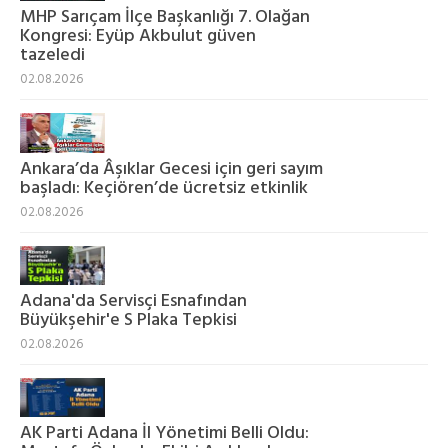
MHP Sarıçam İlçe Başkanlığı 7. Olağan
Kongresi: Eyüp Akbulut güven
tazeledi
02.08.2026
Ankara’da Âşıklar Gecesi için geri sayım
başladı: Keçiören’de ücretsiz etkinlik
02.08.2026
Adana'da Servisçi Esnafından
Büyükşehir'e S Plaka Tepkisi
02.08.2026
AK Parti Adana İl Yönetimi Belli Oldu: