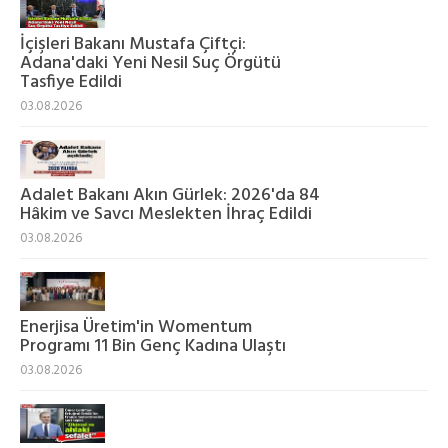
İçişleri Bakanı Mustafa Çiftçi:
Adana'daki Yeni Nesil Suç Örgütü
Tasfiye Edildi
03.08.2026
Adalet Bakanı Akın Gürlek: 2026'da 84
Hâkim ve Savcı Meslekten İhraç Edildi
03.08.2026
Enerjisa Üretim'in Womentum
Programı 11 Bin Genç Kadına Ulaştı
03.08.2026