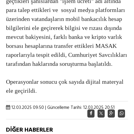
geçtikleri şahıslardan "işlem ücreti" adı altında
para talep ettikleri ve sosyal medya platformları
üzerinden vatandaşların mobil bankacılık hesap
bilgilerini ele geçirerek bilgisi ve rızası dışında
mevcut bakiyesini, farklı banka ve kripto varlık
borsası hesaplarına transfer ettikleri MASAK
raporlarıyla tespit edildi, Cumhuriyet Savcılıkları
tarafından haklarında soruşturma başlatıldı.
Operasyonlar sonucu çok sayıda dijital materyal
ele geçirildi.
12.03.2025 09:50 | Güncelleme Tarihi: 12.03.2025 20:51
DİĞER HABERLER