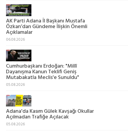
AK Parti Adana İl Başkanı Mustafa
Özkan’dan Gündeme İlişkin Önemli
Açıklamalar
06.08.2026
Cumhurbaşkanı Erdoğan: "Millî
Dayanışma Kanun Teklifi Geniş
Mutabakatla Meclis'e Sunuldu"
05.08.2026
Adana'da Kasım Gülek Kavşağı Okullar
Açılmadan Trafiğe Açılacak
05.08.2026