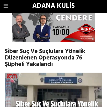
ADANA KULİS
Siber Suç Ve Suçlulara Yönelik
Düzenlenen Operasyonda 76
Şüpheli Yakalandı