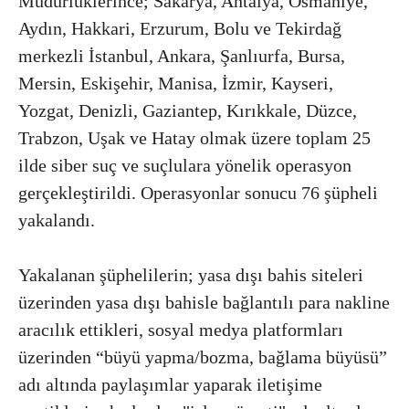
Müdürlüklerince; Sakarya, Antalya, Osmaniye,
Aydın, Hakkari, Erzurum, Bolu ve Tekirdağ
merkezli İstanbul, Ankara, Şanlıurfa, Bursa,
Mersin, Eskişehir, Manisa, İzmir, Kayseri,
Yozgat, Denizli, Gaziantep, Kırıkkale, Düzce,
Trabzon, Uşak ve Hatay olmak üzere toplam 25
ilde siber suç ve suçlulara yönelik operasyon
gerçekleştirildi. Operasyonlar sonucu 76 şüpheli
yakalandı.
Yakalanan şüphelilerin; yasa dışı bahis siteleri
üzerinden yasa dışı bahisle bağlantılı para nakline
aracılık ettikleri, sosyal medya platformları
üzerinden “büyü yapma/bozma, bağlama büyüsü”
adı altında paylaşımlar yaparak iletişime