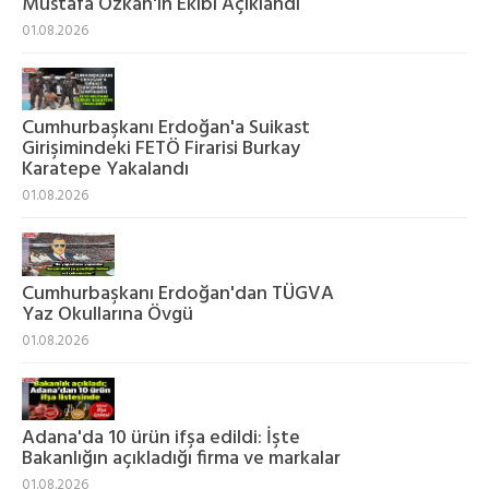
Mustafa Özkan'ın Ekibi Açıklandı
01.08.2026
Cumhurbaşkanı Erdoğan'a Suikast
Girişimindeki FETÖ Firarisi Burkay
Karatepe Yakalandı
01.08.2026
Cumhurbaşkanı Erdoğan'dan TÜGVA
Yaz Okullarına Övgü
01.08.2026
Adana'da 10 ürün ifşa edildi: İşte
Bakanlığın açıkladığı firma ve markalar
01.08.2026