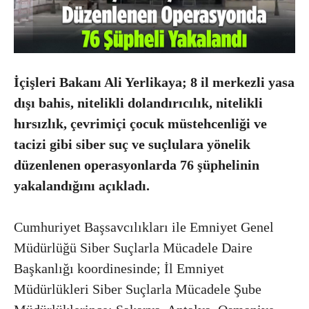
İçişleri Bakanı Ali Yerlikaya; 8 il merkezli yasa
dışı bahis, nitelikli dolandırıcılık, nitelikli
hırsızlık, çevrimiçi çocuk müstehcenliği ve
tacizi gibi siber suç ve suçlulara yönelik
düzenlenen operasyonlarda 76 şüphelinin
yakalandığını açıkladı.
Cumhuriyet Başsavcılıkları ile Emniyet Genel
Müdürlüğü Siber Suçlarla Mücadele Daire
Başkanlığı koordinesinde; İl Emniyet
Müdürlükleri Siber Suçlarla Mücadele Şube