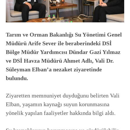
Tarım ve Orman Bakanlığı Su Yönetimi Genel
Müdürü Arife Sever ile beraberindeki DSİ
Bölge Müdür Yardımcısı Dündar Gazi Yılmaz
ve DSİ Havza Müdürü Ahmet Adlı, Vali Dr.
Süleyman Elban’a nezaket ziyaretinde
bulundu.
Ziyaretten memnuniyet duyduğunu belirten Vali
Elban, yaşamın kaynağı suyun korunmasına
yönelik yapılan faaliyetler hakkında bilgi aldı.