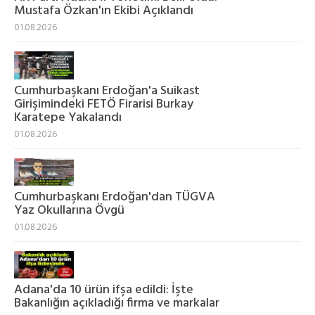
Mustafa Özkan'ın Ekibi Açıklandı
01.08.2026
Cumhurbaşkanı Erdoğan'a Suikast
Girişimindeki FETÖ Firarisi Burkay
Karatepe Yakalandı
01.08.2026
Cumhurbaşkanı Erdoğan'dan TÜGVA
Yaz Okullarına Övgü
01.08.2026
Adana'da 10 ürün ifşa edildi: İşte
Bakanlığın açıkladığı firma ve markalar