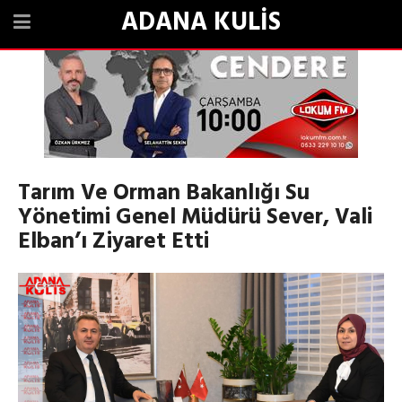
ADANA KULİS
Tarım Ve Orman Bakanlığı Su
Yönetimi Genel Müdürü Sever, Vali
Elban’ı Ziyaret Etti