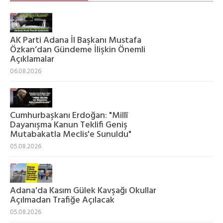
AK Parti Adana İl Başkanı Mustafa
Özkan’dan Gündeme İlişkin Önemli
Açıklamalar
06.08.2026
Cumhurbaşkanı Erdoğan: "Millî
Dayanışma Kanun Teklifi Geniş
Mutabakatla Meclis'e Sunuldu"
05.08.2026
Adana'da Kasım Gülek Kavşağı Okullar
Açılmadan Trafiğe Açılacak
05.08.2026