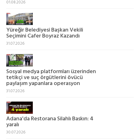
01.08.2026
Yüreğir Belediyesi Başkan Vekili
Seçimini Cafer Boyraz Kazandı
31.07.2026
Sosyal medya platformları üzerinden
tetikçi ve suç örgütlerini övücü
paylaşım yapanlara operasyon
31.07.2026
Adana'da Restorana Silahlı Baskın: 4
yaralı
30.07.2026