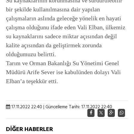
Su kaynaklarının korunmasına ve sürdürülebilir
bir şekilde kullanılmasına dair yapılan
çalışmaların aslında geleceğe yönelik en hayati
çalışma olduğunu ifade eden Vali Elban, ülkemiz
su kaynaklarını sadece miktar açısından değil
kalite açısından da geliştirmek zorunda
olduğumuzu belirtti.
Tarım ve Orman Bakanlığı Su Yönetimi Genel
Müdürü Arife Sever ise kabulünden dolayı Vali
Elban’a teşekkür etti.
17.11.2022 22:40 | Güncelleme Tarihi: 17.11.2022 22:40
DİĞER HABERLER