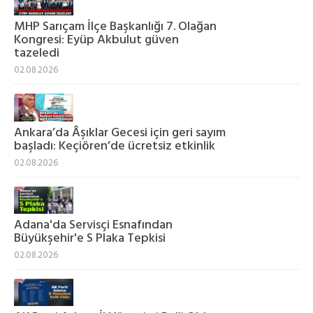
MHP Sarıçam İlçe Başkanlığı 7. Olağan
Kongresi: Eyüp Akbulut güven
tazeledi
02.08.2026
Ankara’da Âşıklar Gecesi için geri sayım
başladı: Keçiören’de ücretsiz etkinlik
02.08.2026
Adana'da Servisçi Esnafından
Büyükşehir'e S Plaka Tepkisi
02.08.2026