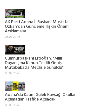
AK Parti Adana İl Başkanı Mustafa
Özkan’dan Gündeme İlişkin Önemli
Açıklamalar
06.08.2026
Cumhurbaşkanı Erdoğan: "Millî
Dayanışma Kanun Teklifi Geniş
Mutabakatla Meclis'e Sunuldu"
05.08.2026
Adana'da Kasım Gülek Kavşağı Okullar
Açılmadan Trafiğe Açılacak
05.08.2026