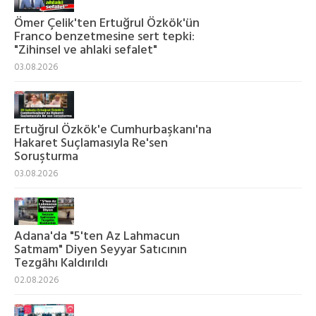
Ömer Çelik'ten Ertuğrul Özkök'ün
Franco benzetmesine sert tepki:
"Zihinsel ve ahlaki sefalet"
03.08.2026
Ertuğrul Özkök'e Cumhurbaşkanı'na
Hakaret Suçlamasıyla Re'sen
Soruşturma
03.08.2026
Adana'da "5'ten Az Lahmacun
Satmam" Diyen Seyyar Satıcının
Tezgâhı Kaldırıldı
02.08.2026