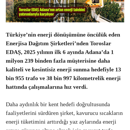
Türkiye’nin enerji dönüşümüne öncülük eden
Enerjisa Dağıtım Şirketleri’nden Toroslar
EDAŞ, 2025 yılının ilk 6 ayında Adana’da 1
milyon 239 binden fazla müşterisine daha
kaliteli ve kesintisiz enerji sunma hedefiyle 13
bin 955 trafo ve 38 bin 997 kilometrelik enerji
hattında çalışmalarına hız verdi.
Daha aydınlık bir kent hedefi doğrultusunda
faaliyetlerini sürdüren şirket, kavurucu sıcakların
enerji tüketimini arttırdığı yaz aylarında enerji