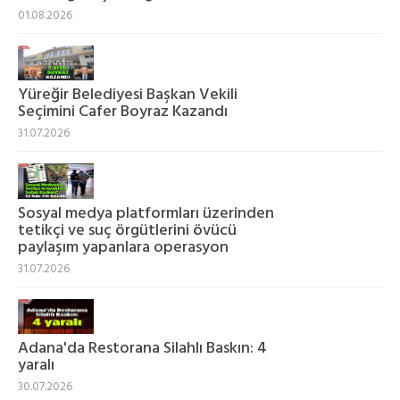
01.08.2026
Yüreğir Belediyesi Başkan Vekili
Seçimini Cafer Boyraz Kazandı
31.07.2026
Sosyal medya platformları üzerinden
tetikçi ve suç örgütlerini övücü
paylaşım yapanlara operasyon
31.07.2026
Adana'da Restorana Silahlı Baskın: 4
yaralı
30.07.2026