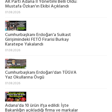
AK Parti Adana İl Yönetimi Belli Oldu:
Mustafa Özkan'ın Ekibi Açıklandı
01.08.2026
Cumhurbaşkanı Erdoğan'a Suikast
Girişimindeki FETÖ Firarisi Burkay
Karatepe Yakalandı
01.08.2026
Cumhurbaşkanı Erdoğan'dan TÜGVA
Yaz Okullarına Övgü
01.08.2026
Adana'da 10 ürün ifşa edildi: İşte
Bakanlığın açıkladığı firma ve markalar