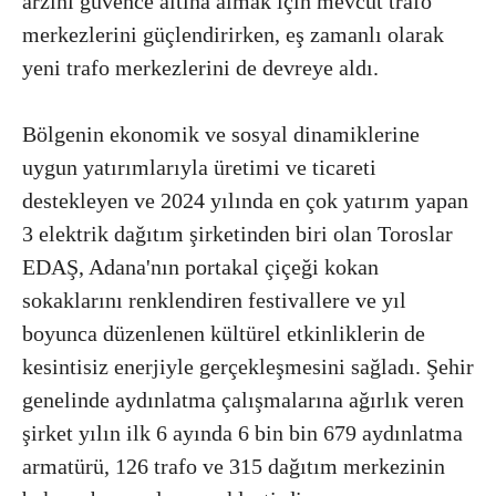
arzını güvence altına almak için mevcut trafo
merkezlerini güçlendirirken, eş zamanlı olarak
yeni trafo merkezlerini de devreye aldı.
Bölgenin ekonomik ve sosyal dinamiklerine
uygun yatırımlarıyla üretimi ve ticareti
destekleyen ve 2024 yılında en çok yatırım yapan
3 elektrik dağıtım şirketinden biri olan Toroslar
EDAŞ, Adana'nın portakal çiçeği kokan
sokaklarını renklendiren festivallere ve yıl
boyunca düzenlenen kültürel etkinliklerin de
kesintisiz enerjiyle gerçekleşmesini sağladı. Şehir
genelinde aydınlatma çalışmalarına ağırlık veren
şirket yılın ilk 6 ayında 6 bin bin 679 aydınlatma
armatürü, 126 trafo ve 315 dağıtım merkezinin