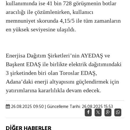
kullanımında ise 41 bin 728 görüşmenin botlar
aracılığı ile çözümlenirken, kullanıcı
memnuniyet skorunda 4,15/5 ile tüm zamanların
en yüksek seviyesine ulaşıldı.
Enerjisa Dağıtım Şirketleri’nin AYEDAŞ ve
Başkent EDAŞ ile birlikte elektrik dağıtımındaki
3 şirketinden biri olan Toroslar EDAŞ,
Adana’daki enerji altyapısını güçlendirmek için
yatırımlarına kararlılıkla devam edecek.
26.08.2025 09:50 | Güncelleme Tarihi: 26.08.2025 15:53
DİĞER HABERLER