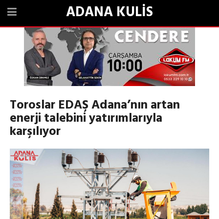
ADANA KULİS
Toroslar EDAŞ Adana’nın artan
enerji talebini yatırımlarıyla
karşılıyor