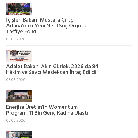
İçişleri Bakanı Mustafa Çiftçi:
Adana'daki Yeni Nesil Suç Örgütü
Tasfiye Edildi
03.08.2026
Adalet Bakanı Akın Gürlek: 2026'da 84
Hâkim ve Savcı Meslekten İhraç Edildi
03.08.2026
Enerjisa Üretim'in Womentum
Programı 11 Bin Genç Kadına Ulaştı
03.08.2026