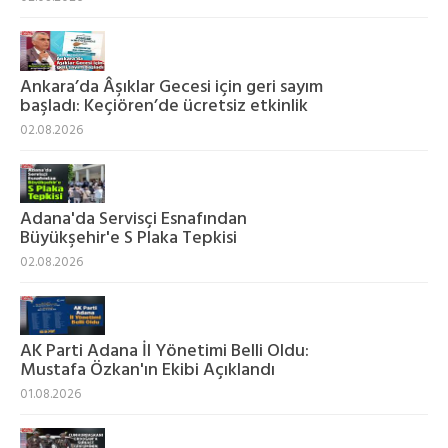
Ankara’da Âşıklar Gecesi için geri sayım
başladı: Keçiören’de ücretsiz etkinlik
02.08.2026
Adana'da Servisçi Esnafından
Büyükşehir'e S Plaka Tepkisi
02.08.2026
AK Parti Adana İl Yönetimi Belli Oldu:
Mustafa Özkan'ın Ekibi Açıklandı
01.08.2026