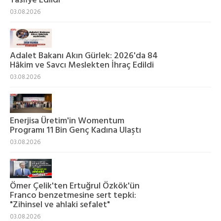
Tasfiye Edildi
03.08.2026
Adalet Bakanı Akın Gürlek: 2026'da 84
Hâkim ve Savcı Meslekten İhraç Edildi
03.08.2026
Enerjisa Üretim'in Womentum
Programı 11 Bin Genç Kadına Ulaştı
03.08.2026
Ömer Çelik'ten Ertuğrul Özkök'ün
Franco benzetmesine sert tepki:
"Zihinsel ve ahlaki sefalet"
03.08.2026