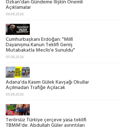
Özkan’dan Gündeme İlişkin Önemli
Açıklamalar
06.08.2026
Cumhurbaşkanı Erdoğan: "Millî
Dayanışma Kanun Teklifi Geniş
Mutabakatla Meclis'e Sunuldu"
05.08.2026
Adana'da Kasım Gülek Kavşağı Okullar
Açılmadan Trafiğe Açılacak
05.08.2026
Terörsüz Türkiye çerçeve yasa teklifi
TBMM'de: Abdullah Güler ayrıntıları