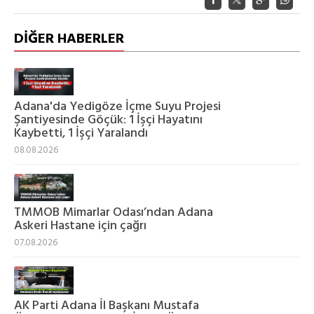
DİĞER HABERLER
Adana'da Yedigöze İçme Suyu Projesi
Şantiyesinde Göçük: 1 İşçi Hayatını
Kaybetti, 1 İşçi Yaralandı
08.08.2026
TMMOB Mimarlar Odası’ndan Adana
Askeri Hastane için çağrı
07.08.2026
AK Parti Adana İl Başkanı Mustafa