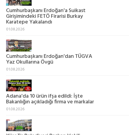
Cumhurbaşkanı Erdoğan'a Suikast
Girişimindeki FETÖ Firarisi Burkay
Karatepe Yakalandı
01.08.2026
Cumhurbaşkanı Erdoğan'dan TÜGVA
Yaz Okullarına Övgü
01.08.2026
Adana'da 10 ürün ifşa edildi: İşte
Bakanlığın açıkladığı firma ve markalar
01.08.2026