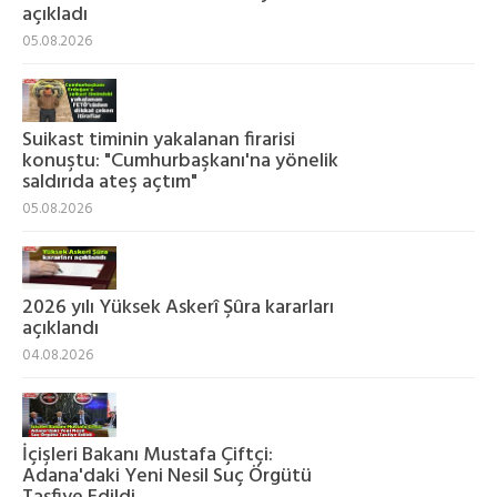
açıkladı
05.08.2026
Suikast timinin yakalanan firarisi
konuştu: "Cumhurbaşkanı'na yönelik
saldırıda ateş açtım"
05.08.2026
2026 yılı Yüksek Askerî Şûra kararları
açıklandı
04.08.2026
İçişleri Bakanı Mustafa Çiftçi:
Adana'daki Yeni Nesil Suç Örgütü