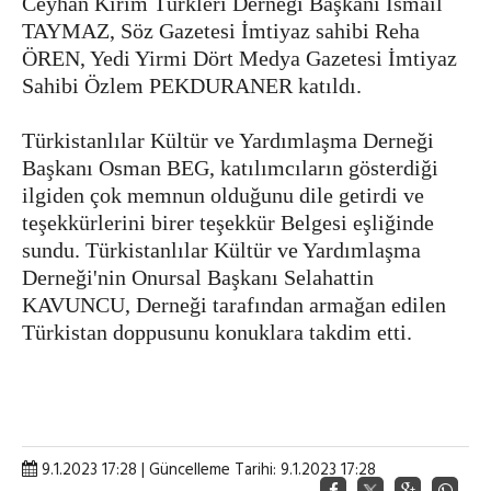
Ceyhan Kırım Türkleri Derneği Başkanı İsmail
TAYMAZ, Söz Gazetesi İmtiyaz sahibi Reha
ÖREN, Yedi Yirmi Dört Medya Gazetesi İmtiyaz
Sahibi Özlem PEKDURANER katıldı.
Türkistanlılar Kültür ve Yardımlaşma Derneği
Başkanı Osman BEG, katılımcıların gösterdiği
ilgiden çok memnun olduğunu dile getirdi ve
teşekkürlerini birer teşekkür Belgesi eşliğinde
sundu. Türkistanlılar Kültür ve Yardımlaşma
Derneği'nin Onursal Başkanı Selahattin
KAVUNCU, Derneği tarafından armağan edilen
Türkistan doppusunu konuklara takdim etti.
9.1.2023 17:28 | Güncelleme Tarihi: 9.1.2023 17:28