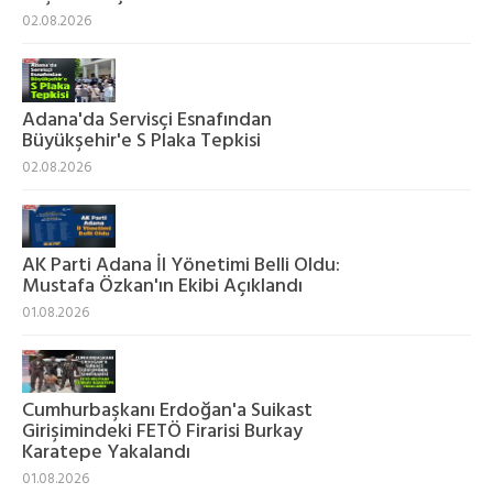
02.08.2026
Adana'da Servisçi Esnafından
Büyükşehir'e S Plaka Tepkisi
02.08.2026
AK Parti Adana İl Yönetimi Belli Oldu:
Mustafa Özkan'ın Ekibi Açıklandı
01.08.2026
Cumhurbaşkanı Erdoğan'a Suikast
Girişimindeki FETÖ Firarisi Burkay
Karatepe Yakalandı
01.08.2026