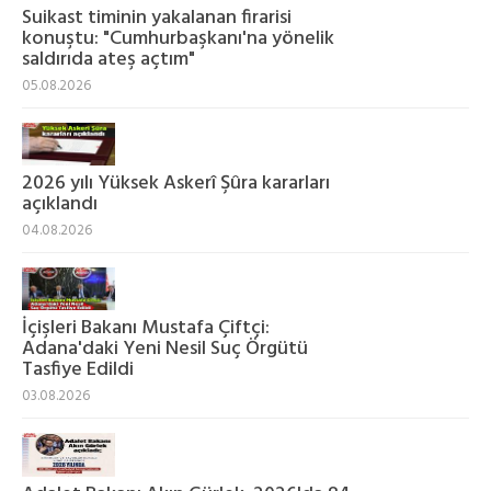
Suikast timinin yakalanan firarisi
konuştu: "Cumhurbaşkanı'na yönelik
saldırıda ateş açtım"
05.08.2026
2026 yılı Yüksek Askerî Şûra kararları
açıklandı
04.08.2026
İçişleri Bakanı Mustafa Çiftçi:
Adana'daki Yeni Nesil Suç Örgütü
Tasfiye Edildi
03.08.2026