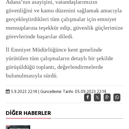
Adana’nın asayişini, vatandaşlarımızın
güvenliğini ve kamu düzenini sağlamak amacıyla
gerçekleştirdikleri tüm çalışmalar için emniyet
mensuplarına teşekkür edip, güvenlik güçlerimize
görevlerinde başarılar diledi.
İl Emniyet Müdürlüğünce kent genelinde
yürütülen tüm çalışmaların detaylı bir şekilde
görüşüldüğü toplantı, değerlendirmelerde
bulunulmasıyla sürdü.
5.9.2023 22:14 | Güncelleme Tarihi: 05.09.2023 22:14
DİĞER HABERLER