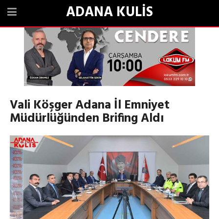
ADANA KULİS
Vali Köşger Adana İl Emniyet
Müdürlüğünden Brifing Aldı