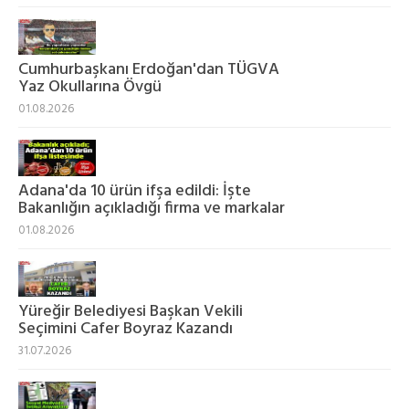
Cumhurbaşkanı Erdoğan'dan TÜGVA
Yaz Okullarına Övgü
01.08.2026
Adana'da 10 ürün ifşa edildi: İşte
Bakanlığın açıkladığı firma ve markalar
01.08.2026
Yüreğir Belediyesi Başkan Vekili
Seçimini Cafer Boyraz Kazandı
31.07.2026