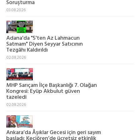
Soruşturma
03.08.2026
Adana'da "5'ten Az Lahmacun
Satmam" Diyen Seyyar Satıcının
Tezgâhı Kaldırıldı
02.08.2026
MHP Sarıçam İlçe Başkanlığı 7. Olağan
Kongresi: Eyüp Akbulut güven
tazeledi
02.08.2026
Ankara’da Âşıklar Gecesi için geri sayım
başladı: Keçiören’de ücretsiz etkinlik