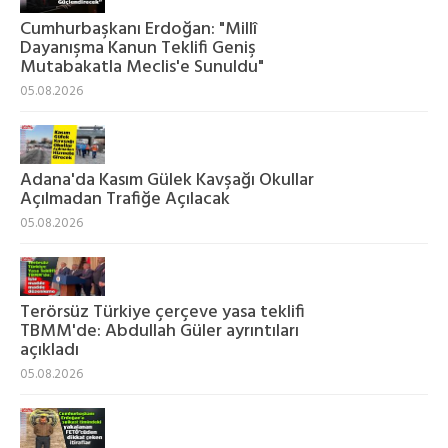
Cumhurbaşkanı Erdoğan: "Millî
Dayanışma Kanun Teklifi Geniş
Mutabakatla Meclis'e Sunuldu"
05.08.2026
Adana'da Kasım Gülek Kavşağı Okullar
Açılmadan Trafiğe Açılacak
05.08.2026
Terörsüz Türkiye çerçeve yasa teklifi
TBMM'de: Abdullah Güler ayrıntıları
açıkladı
05.08.2026