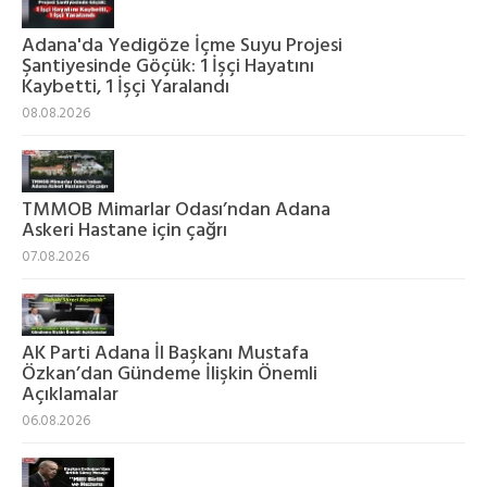
Adana'da Yedigöze İçme Suyu Projesi
Şantiyesinde Göçük: 1 İşçi Hayatını
Kaybetti, 1 İşçi Yaralandı
08.08.2026
TMMOB Mimarlar Odası’ndan Adana
Askeri Hastane için çağrı
07.08.2026
AK Parti Adana İl Başkanı Mustafa
Özkan’dan Gündeme İlişkin Önemli
Açıklamalar
06.08.2026