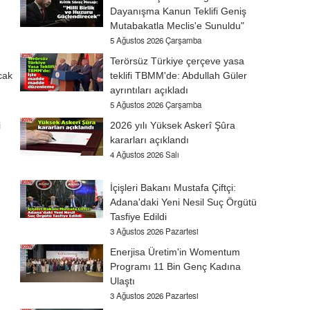
Dayanışma Kanun Teklifi Geniş
Mutabakatla Meclis'e Sunuldu"
5 Ağustos 2026 Çarşamba
Terörsüz Türkiye çerçeve yasa
cak
teklifi TBMM'de: Abdullah Güler
ayrıntıları açıkladı
5 Ağustos 2026 Çarşamba
i
2026 yılı Yüksek Askerî Şûra
kararları açıklandı
4 Ağustos 2026 Salı
İçişleri Bakanı Mustafa Çiftçi:
Adana'daki Yeni Nesil Suç Örgütü
Tasfiye Edildi
3 Ağustos 2026 Pazartesi
Enerjisa Üretim'in Womentum
Programı 11 Bin Genç Kadına
Ulaştı
3 Ağustos 2026 Pazartesi