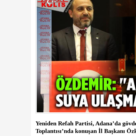
Yeniden Refah Partisi, Adana’da gövde 
Toplantısı’nda konuşan İl Başkanı Ö