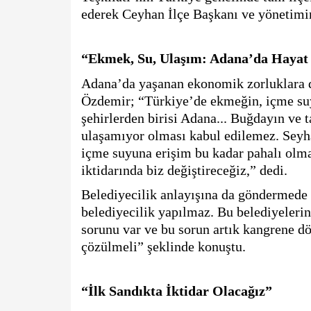
ederek Ceyhan İlçe Başkanı ve yönetimin
“Ekmek, Su, Ulaşım: Adana’da Hayat
Adana’da yaşanan ekonomik zorluklara di
Özdemir; “Türkiye’de ekmeğin, içme suyu
şehirlerden birisi Adana... Buğdayın ve 
ulaşamıyor olması kabul edilemez. Seyha
içme suyuna erişim bu kadar pahalı olma
iktidarında biz değiştireceğiz,” dedi.
Belediyecilik anlayışına da göndermede
belediyecilik yapılmaz. Bu belediyelerin z
sorunu var ve bu sorun artık kangrene 
çözülmeli” şeklinde konuştu.
“İlk Sandıkta İktidar Olacağız”