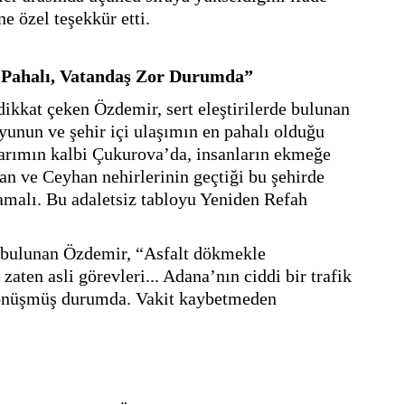
e özel teşekkür etti.
 Pahalı, Vatandaş Zor Durumda”
kkat çeken Özdemir, sert eleştirilerde bulunan 
nun ve şehir içi ulaşımın en pahalı olduğu 
tarımın kalbi Çukurova’da, insanların ekmeğe 
n ve Ceyhan nehirlerinin geçtiği bu şehirde 
malı. Bu adaletsiz tabloyu Yeniden Refah 
 bulunan Özdemir, “Asfalt dökmekle 
aten asli görevleri... Adana’nın ciddi bir trafik 
dönüşmüş durumda. Vakit kaybetmeden 