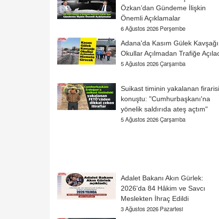
Özkan’dan Gündeme İlişkin
Önemli Açıklamalar
6 Ağustos 2026 Perşembe
Adana'da Kasım Gülek Kavşağı
Okullar Açılmadan Trafiğe Açıla
5 Ağustos 2026 Çarşamba
Suikast timinin yakalanan firaris
konuştu: "Cumhurbaşkanı'na
yönelik saldırıda ateş açtım"
5 Ağustos 2026 Çarşamba
Adalet Bakanı Akın Gürlek:
2026'da 84 Hâkim ve Savcı
Meslekten İhraç Edildi
3 Ağustos 2026 Pazartesi