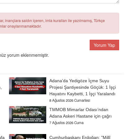
r, inançlara saldırı içeren, imla kuralları ile yazılmamış, Türkçe
rumlar onaylanmamaktadır.
Yorum Yap
üz yorum eklenmemiştir.
Adana'da Yedigöze İçme Suyu
,
Projesi Şantiyesinde Göçük: 1 İşçi
Hayatını Kaybetti, 1 İşçi Yaralandı
8 Ağustos 2026 Cumartesi
TMMOB Mimarlar Odası’ndan
Adana Askeri Hastane için çağrı
7 Ağustos 2026 Cuma
afa
Cumhurbaşkanı Erdoğan: "Millî