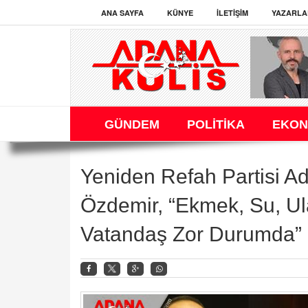
ANA SAYFA
KÜNYE
İLETIŞIM
YAZARLA
GÜNDEM
POLİTİKA
EKON
Yeniden Refah Partisi A
Özdemir, “Ekmek, Su, Ul
Vatandaş Zor Durumda”