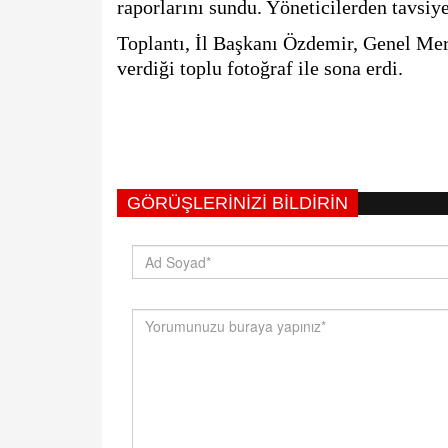
raporlarını sundu. Yöneticilerden tavsiye
Toplantı, İl Başkanı Özdemir, Genel Merke
verdiği toplu fotoğraf ile sona erdi.
GÖRÜŞLERINIZI BILDIRIN