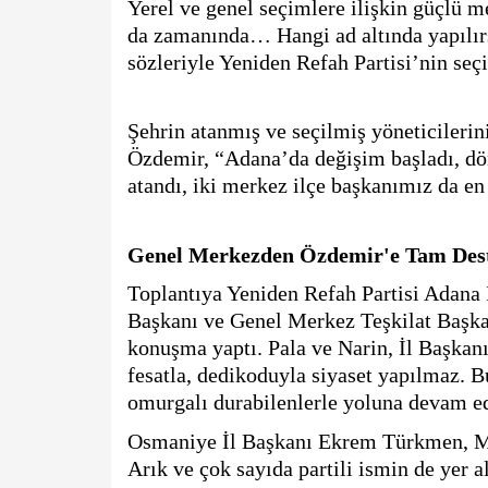
Yerel ve genel seçimlere ilişkin güçlü m
da zamanında… Hangi ad altında yapılırsa
sözleriyle Yeniden Refah Partisi’nin seç
Şehrin atanmış ve seçilmiş yöneticilerini
Özdemir, “Adana’da değişim başladı, dön
atandı, iki merkez ilçe başkanımız da en
Genel Merkezden Özdemir'e Tam Dest
Toplantıya Yeniden Refah Partisi Adana
Başkanı ve Genel Merkez Teşkilat Başkan
konuşma yaptı. Pala ve Narin, İl Başkanı
fesatla, dedikoduyla siyaset yapılmaz. Bu
omurgalı durabilenlerle yoluna devam ed
Osmaniye İl Başkanı Ekrem Türkmen, Mi
Arık ve çok sayıda partili ismin de yer al