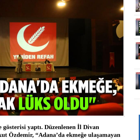
gösterisi yaptı. Düzenlenen İl Divan 
zkut Özdemir, “Adana’da ekmeğe ulaşamayan 