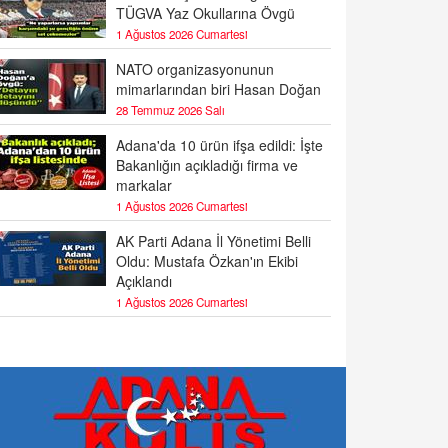
TÜGVA Yaz Okullarına Övgü
1 Ağustos 2026 Cumartesi
NATO organizasyonunun
mimarlarından biri Hasan Doğan
28 Temmuz 2026 Salı
Adana'da 10 ürün ifşa edildi: İşte
Bakanlığın açıkladığı firma ve
markalar
1 Ağustos 2026 Cumartesi
AK Parti Adana İl Yönetimi Belli
Oldu: Mustafa Özkan'ın Ekibi
Açıklandı
1 Ağustos 2026 Cumartesi