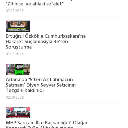
"Zihinsel ve ahlaki sefalet"
03.08.2026
Ertuğrul Özkök'e Cumhurbaşkanı'na
Hakaret Suçlamasıyla Re'sen
Soruşturma
03.08.2026
Adana'da "5'ten Az Lahmacun
Satmam" Diyen Seyyar Satıcının
Tezgâhı Kaldırıldı
02.08.2026
MHP Sarıçam İlçe Başkanlığı 7. Olağan