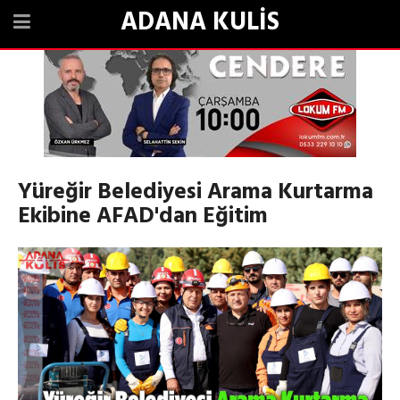
ADANA KULİS
Yüreğir Belediyesi Arama Kurtarma
Ekibine AFAD'dan Eğitim