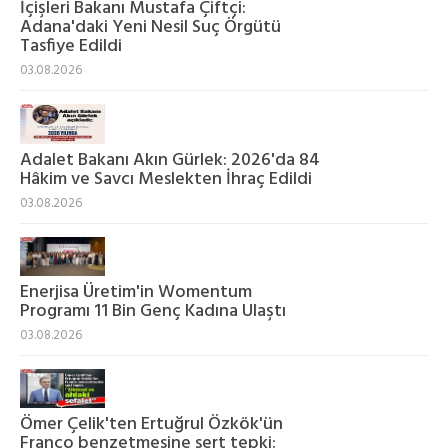
İçişleri Bakanı Mustafa Çiftçi:
Adana'daki Yeni Nesil Suç Örgütü
Tasfiye Edildi
03.08.2026
Adalet Bakanı Akın Gürlek: 2026'da 84
Hâkim ve Savcı Meslekten İhraç Edildi
03.08.2026
Enerjisa Üretim'in Womentum
Programı 11 Bin Genç Kadına Ulaştı
03.08.2026
Ömer Çelik'ten Ertuğrul Özkök'ün
Franco benzetmesine sert tepki: