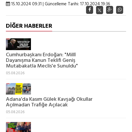
15.10.2024 09:31 | Güncelleme Tarihi: 17.10.2024 19:36
DİĞER HABERLER
Cumhurbaşkanı Erdoğan: "Millî
Dayanışma Kanun Teklifi Geniş
Mutabakatla Meclis'e Sunuldu"
05.08.2026
Adana'da Kasım Gülek Kavşağı Okullar
Açılmadan Trafiğe Açılacak
05.08.2026