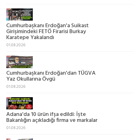
Cumhurbaşkanı Erdoğan'a Suikast
Girişimindeki FETÖ Firarisi Burkay
Karatepe Yakalandı
01.08.2026
Cumhurbaşkanı Erdoğan'dan TÜGVA
Yaz Okullarına Övgü
01.08.2026
Adana'da 10 ürün ifşa edildi: İşte
Bakanlığın açıkladığı firma ve markalar
01.08.2026