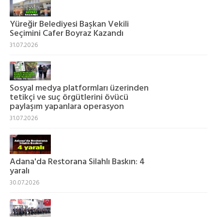
Yüreğir Belediyesi Başkan Vekili
Seçimini Cafer Boyraz Kazandı
31.07.2026
Sosyal medya platformları üzerinden
tetikçi ve suç örgütlerini övücü
paylaşım yapanlara operasyon
31.07.2026
Adana'da Restorana Silahlı Baskın: 4
yaralı
30.07.2026