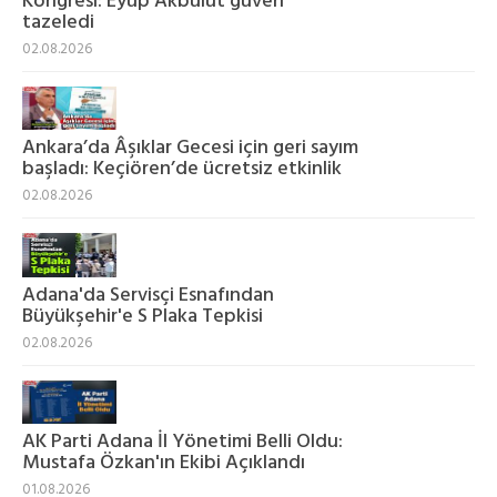
Kongresi: Eyüp Akbulut güven
tazeledi
02.08.2026
Ankara’da Âşıklar Gecesi için geri sayım
başladı: Keçiören’de ücretsiz etkinlik
02.08.2026
Adana'da Servisçi Esnafından
Büyükşehir'e S Plaka Tepkisi
02.08.2026
AK Parti Adana İl Yönetimi Belli Oldu:
Mustafa Özkan'ın Ekibi Açıklandı
01.08.2026