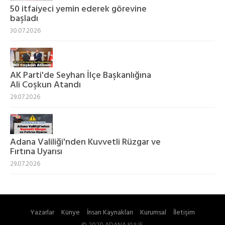
50 itfaiyeci yemin ederek görevine
başladı
30.07.2026
AK Parti'de Seyhan İlçe Başkanlığına
Ali Coşkun Atandı
29.07.2026
Adana Valiliği'nden Kuvvetli Rüzgar ve
Fırtına Uyarısı
29.07.2026
Yazarlar
Künye
İnsan Kaynakları
Kurumsal
İletişim