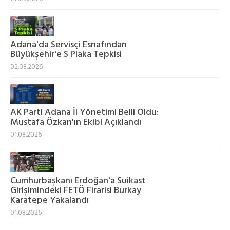
Adana'da Servisçi Esnafından
Büyükşehir'e S Plaka Tepkisi
02.08.2026
AK Parti Adana İl Yönetimi Belli Oldu:
Mustafa Özkan'ın Ekibi Açıklandı
01.08.2026
Cumhurbaşkanı Erdoğan'a Suikast
Girişimindeki FETÖ Firarisi Burkay
Karatepe Yakalandı
01.08.2026