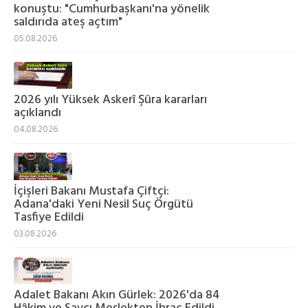
konuştu: "Cumhurbaşkanı'na yönelik
saldırıda ateş açtım"
05.08.2026
2026 yılı Yüksek Askerî Şûra kararları
açıklandı
04.08.2026
İçişleri Bakanı Mustafa Çiftçi:
Adana'daki Yeni Nesil Suç Örgütü
Tasfiye Edildi
03.08.2026
Adalet Bakanı Akın Gürlek: 2026'da 84