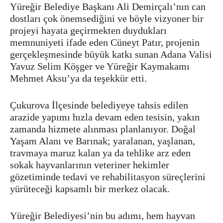
Yüreğir Belediye Başkanı Ali Demirçalı’nın can
dostları çok önemsediğini ve böyle vizyoner bir
projeyi hayata geçirmekten duydukları
memnuniyeti ifade eden Cüneyt Patır, projenin
gerçekleşmesinde büyük katkı sunan Adana Valisi
Yavuz Selim Köşger ve Yüreğir Kaymakamı
Mehmet Aksu’ya da teşekkür etti.
Çukurova İlçesinde belediyeye tahsis edilen
arazide yapımı hızla devam eden tesisin, yakın
zamanda hizmete alınması planlanıyor. Doğal
Yaşam Alanı ve Barınak; yaralanan, yaşlanan,
travmaya maruz kalan ya da tehlike arz eden
sokak hayvanlarının veteriner hekimler
gözetiminde tedavi ve rehabilitasyon süreçlerini
yürüteceği kapsamlı bir merkez olacak.
Yüreğir Belediyesi’nin bu adımı, hem hayvan