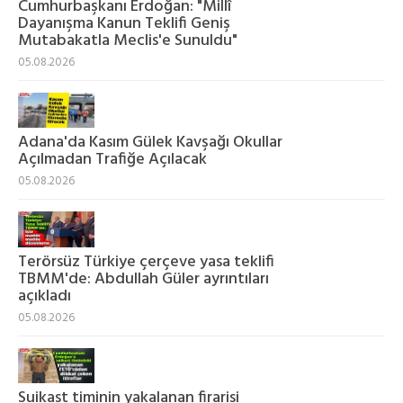
Cumhurbaşkanı Erdoğan: "Millî
Dayanışma Kanun Teklifi Geniş
Mutabakatla Meclis'e Sunuldu"
05.08.2026
Adana'da Kasım Gülek Kavşağı Okullar
Açılmadan Trafiğe Açılacak
05.08.2026
Terörsüz Türkiye çerçeve yasa teklifi
TBMM'de: Abdullah Güler ayrıntıları
açıkladı
05.08.2026
Suikast timinin yakalanan firarisi