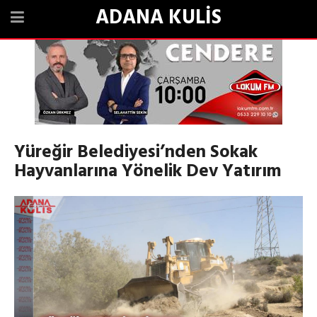
ADANA KULİS
Yüreğir Belediyesi’nden Sokak
Hayvanlarına Yönelik Dev Yatırım