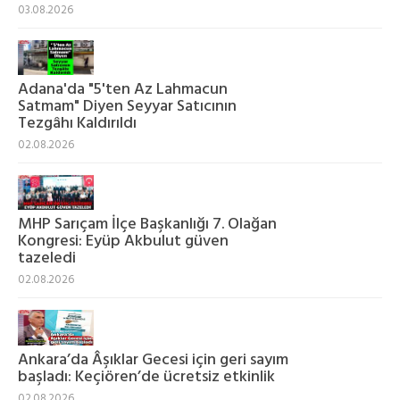
03.08.2026
Adana'da "5'ten Az Lahmacun
Satmam" Diyen Seyyar Satıcının
Tezgâhı Kaldırıldı
02.08.2026
MHP Sarıçam İlçe Başkanlığı 7. Olağan
Kongresi: Eyüp Akbulut güven
tazeledi
02.08.2026
Ankara’da Âşıklar Gecesi için geri sayım
başladı: Keçiören’de ücretsiz etkinlik
02.08.2026