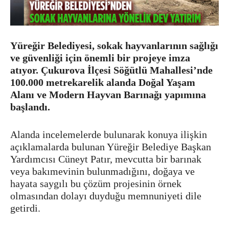
Yüreğir Belediyesi, sokak hayvanlarının sağlığı
ve güvenliği için önemli bir projeye imza
atıyor. Çukurova İlçesi Söğütlü Mahallesi’nde
100.000 metrekarelik alanda Doğal Yaşam
Alanı ve Modern Hayvan Barınağı yapımına
başlandı.
Alanda incelemelerde bulunarak konuya ilişkin
açıklamalarda bulunan Yüreğir Belediye Başkan
Yardımcısı Cüneyt Patır, mevcutta bir barınak
veya bakımevinin bulunmadığını, doğaya ve
hayata saygılı bu çözüm projesinin örnek
olmasından dolayı duyduğu memnuniyeti dile
getirdi.