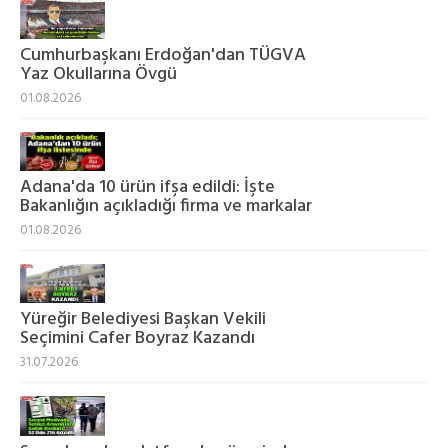
Cumhurbaşkanı Erdoğan'dan TÜGVA
Yaz Okullarına Övgü
01.08.2026
Adana'da 10 ürün ifşa edildi: İşte
Bakanlığın açıkladığı firma ve markalar
01.08.2026
Yüreğir Belediyesi Başkan Vekili
Seçimini Cafer Boyraz Kazandı
31.07.2026