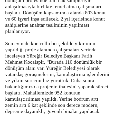
dönüşüm projesinde tüm hak sahipleriyle
anlaşılmasıyla birlikte temel atma çalışmaları
başladı. Dönüşüm kapsamında alanda 803 konut
ve 60 işyeri inşa edilecek. 2 yıl içerisinde konut
sahiplerine anahtar tesliminin yapılması
planlanıyor.
Son evin de kontrollü bir şekilde yıkımının
yapıldığı proje alanında çalışmaları yerinde
inceleyen Yüreğir Belediye Başkanı Fatih
Mehmet Kocaispir, “Burada 110 dönümlük bir
dönüşüm alanı var. Yüreğir Belediyesi olarak
vatandaş görüşmelerini, kamulaştırma işlemlerini
ve yıkım sürecini biz yürüttük. Daha sonra
bakanlığımız da projenin ihalesini yaparak süreci
başlattı. Mahallemizde 952 konutun
kamulaştırılması yapıldı. Yerine bodrum artı
zemin artı 6 kat şeklinde son derece modern,
depreme dayanıklı, güvenli binalar yapılacak.