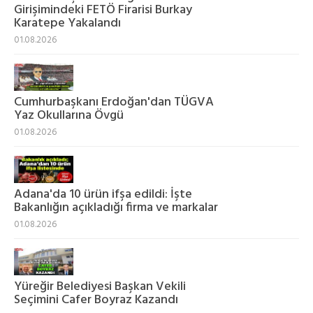
Girişimindeki FETÖ Firarisi Burkay
Karatepe Yakalandı
01.08.2026
Cumhurbaşkanı Erdoğan'dan TÜGVA
Yaz Okullarına Övgü
01.08.2026
Adana'da 10 ürün ifşa edildi: İşte
Bakanlığın açıkladığı firma ve markalar
01.08.2026
Yüreğir Belediyesi Başkan Vekili
Seçimini Cafer Boyraz Kazandı