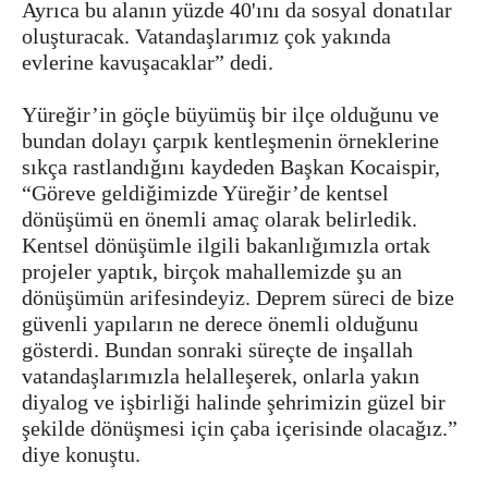
Ayrıca bu alanın yüzde 40'ını da sosyal donatılar
oluşturacak. Vatandaşlarımız çok yakında
evlerine kavuşacaklar” dedi.
Yüreğir’in göçle büyümüş bir ilçe olduğunu ve
bundan dolayı çarpık kentleşmenin örneklerine
sıkça rastlandığını kaydeden Başkan Kocaispir,
“Göreve geldiğimizde Yüreğir’de kentsel
dönüşümü en önemli amaç olarak belirledik.
Kentsel dönüşümle ilgili bakanlığımızla ortak
projeler yaptık, birçok mahallemizde şu an
dönüşümün arifesindeyiz. Deprem süreci de bize
güvenli yapıların ne derece önemli olduğunu
gösterdi. Bundan sonraki süreçte de inşallah
vatandaşlarımızla helalleşerek, onlarla yakın
diyalog ve işbirliği halinde şehrimizin güzel bir
şekilde dönüşmesi için çaba içerisinde olacağız.”
diye konuştu.