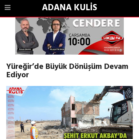
ADANA KULİS
Yüreğir’de Büyük Dönüşüm Devam
Ediyor