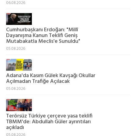
06.08.2026
Cumhurbaşkanı Erdoğan: "Millî
Dayanışma Kanun Teklifi Geniş
Mutabakatla Meclis'e Sunuldu"
05.08.2026
Adana'da Kasım Gülek Kavşağı Okullar
Açılmadan Trafiğe Açılacak
05.08.2026
Terörsüz Türkiye çerçeve yasa teklifi
TBMM'de: Abdullah Güler ayrıntıları
açıkladı
05.08.2026