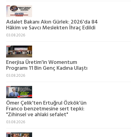
Adalet Bakanı Akın Gürlek: 2026'da 84
Hâkim ve Savcı Meslekten İhraç Edildi
03.08.2026
Enerjisa Üretim'in Womentum
Programı 11 Bin Genç Kadına Ulaştı
03.08.2026
Ömer Çelik'ten Ertuğrul Özkök'ün
Franco benzetmesine sert tepki:
"Zihinsel ve ahlaki sefalet"
03.08.2026