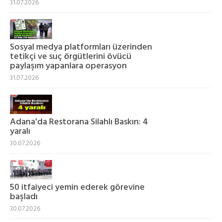
31.07.2026
Sosyal medya platformları üzerinden
tetikçi ve suç örgütlerini övücü
paylaşım yapanlara operasyon
31.07.2026
Adana'da Restorana Silahlı Baskın: 4
yaralı
30.07.2026
50 itfaiyeci yemin ederek görevine
başladı
30.07.2026