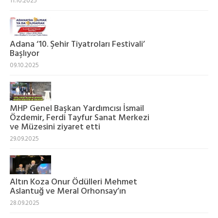
11.10.2025
Adana ‘10. Şehir Tiyatroları Festivali’
Başlıyor
09.10.2025
MHP Genel Başkan Yardımcısı İsmail
Özdemir, Ferdi Tayfur Sanat Merkezi
ve Müzesini ziyaret etti
29.09.2025
Altın Koza Onur Ödülleri Mehmet
Aslantuğ ve Meral Orhonsay’ın
28.09.2025