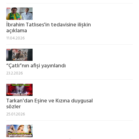
İbrahim Tatlıses'in tedavisine ilişkin
açıklama
11.04.2026
“Çatlı”nın afişi yayınlandı
23.2.2026
Tarkan'dan Eşine ve Kızına duygusal
sözler
25.01.2026