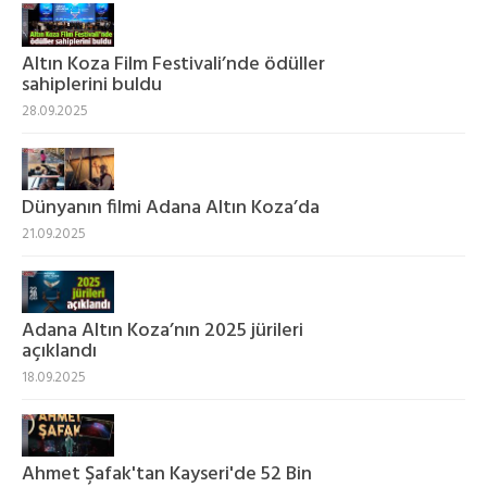
Altın Koza Film Festivali’nde ödüller
sahiplerini buldu
28.09.2025
Dünyanın filmi Adana Altın Koza’da
21.09.2025
Adana Altın Koza’nın 2025 jürileri
açıklandı
18.09.2025
Ahmet Şafak'tan Kayseri'de 52 Bin