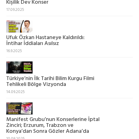
Kişilik Dev Konser
17.09.2025
Ufuk Özkan Hastaneye Kaldırıldı:
İntihar İddiaları Asılsız
16.9.2025
Türkiye’nin İlk Tarihi Bilim Kurgu Filmi
Tehlikeli Bölge Vizyonda
14.09.2025
Manifest Grubu’nun Konserlerine İptal
Zinciri; Erzurum, Trabzon ve
Konya’dan Sonra Gözler Adana’da
10.09.2025