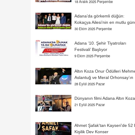
18 Aralık 2025 Perşembe
Adana’da görkemli düğün:
Kokaçya Ailesi’nin en mutlu gün
30 Ekim 2025 Perşembe
Adana ‘10. Şehir Tiyatroları
Festivali’ Başlıyor
9 Ekim 2025 Perşembe
Altın Koza Onur Ödülleri Mehm
Aslantuğ ve Meral Orhonsay’ın
28 Eylül 2025 Pazar
Dünyanın filmi Adana Altın Koza
21 Eylül 2025 Pazar
Ahmet Şafak'tan Kayseri'de 52 
Kişilik Dev Konser