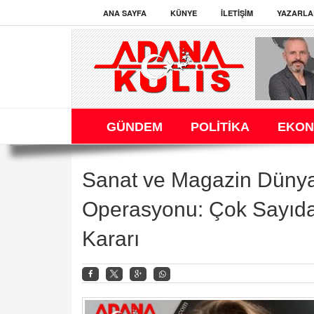
ANA SAYFA
KÜNYE
İLETIŞIM
YAZARLA
GÜNDEM
POLİTİKA
EKON
Sanat ve Magazin Dünya
Operasyonu: Çok Sayıda
Kararı