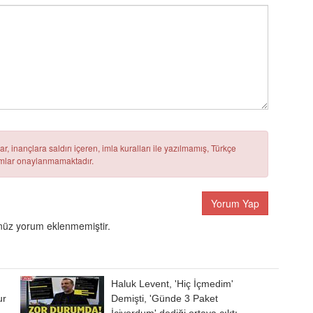
r, inançlara saldırı içeren, imla kuralları ile yazılmamış, Türkçe
rumlar onaylanmamaktadır.
Yorum Yap
üz yorum eklenmemiştir.
Haluk Levent, 'Hiç İçmedim'
ur
Demişti, 'Günde 3 Paket