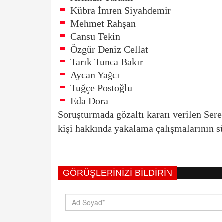
Kübra İmren Siyahdemir
Mehmet Rahşan
Cansu Tekin
Özgür Deniz Cellat
Tarık Tunca Bakır
Aycan Yağcı
Tuğçe Postoğlu
Eda Dora
Soruşturmada gözaltı kararı verilen Sere
kişi hakkında yakalama çalışmalarının sü
GÖRÜŞLERINIZI BILDIRIN