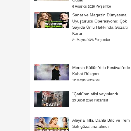
Ödülü
6 Ağustos 2026 Perşembe
Sanat ve Magazin Dünyasına
Uyuşturucu Operasyonu: Çok
Sayıda Ünlü Hakkında Gözaltı
Kararı
21 Mayıs 2026 Perşembe
Mersin Kültür Yolu Festivali'nde
Kubat Rüzgarı
12 Mayıs 2026 Salı
“Çatlı”nın afişi yayınlandı
23 Şubat 2026 Pazartesi
Aleyna Tilki, Danla Bilic ve İrem
Sak gözaltına alındı