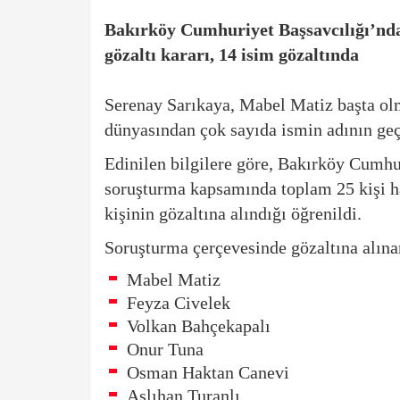
Bakırköy Cumhuriyet Başsavcılığı’nda
gözaltı kararı, 14 isim gözaltında
Serenay Sarıkaya, Mabel Matiz
başta ol
dünyasından çok sayıda ismin adının geç
Edinilen bilgilere göre,
Bakırköy Cumhur
soruşturma kapsamında toplam 25 kişi ha
kişinin gözaltına alındığı öğrenildi.
Soruşturma çerçevesinde gözaltına alınan
Mabel Matiz
Feyza Civelek
Volkan Bahçekapalı
Onur Tuna
Osman Haktan Canevi
Aslıhan Turanlı