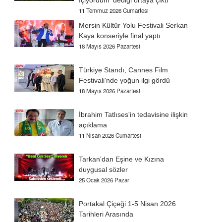
İçiyordum' dediği ortaya çıktı
11 Temmuz 2026 Cumartesi
Mersin Kültür Yolu Festivali Serkan
Kaya konseriyle final yaptı
18 Mayıs 2026 Pazartesi
Türkiye Standı, Cannes Film
Festivali'nde yoğun ilgi gördü
18 Mayıs 2026 Pazartesi
İbrahim Tatlıses'in tedavisine ilişkin
açıklama
11 Nisan 2026 Cumartesi
Tarkan'dan Eşine ve Kızına
duygusal sözler
25 Ocak 2026 Pazar
Portakal Çiçeği 1-5 Nisan 2026
Tarihleri Arasında