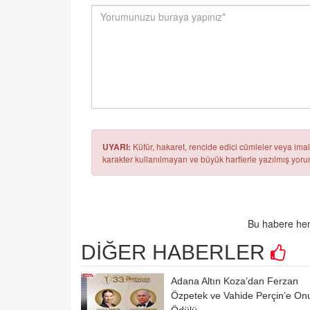
UYARI:
Küfür, hakaret, rencide edici cümleler veya imala
karakter kullanılmayan ve büyük harflerle yazılmış yo
Bu habere hen
DİĞER HABERLER
Adana Altın Koza’dan Ferzan
Özpetek ve Vahide Perçin’e On