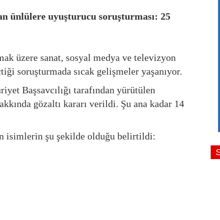
n ünlülere uyuşturucu soruşturması: 25
mak üzere sanat, sosyal medya ve televizyon
tiği soruşturmada sıcak gelişmeler yaşanıyor.
iyet Başsavcılığı
tarafından yürütülen
kkında gözaltı kararı verildi. Şu ana kadar 14
 isimlerin şu şekilde olduğu belirtildi: