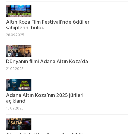
Altın Koza Film Festivali’nde ödüller
sahiplerini buldu
28.09.2025
Dünyanın filmi Adana Altın Koza’da
21.09.2025
Adana Altın Koza’nın 2025 jürileri
açıklandı
18.09.2025