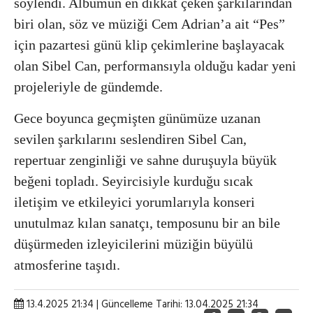
söylendi. Albümün en dikkat çeken şarkılarından
biri olan, söz ve müziği Cem Adrian’a ait “Pes”
için pazartesi günü klip çekimlerine başlayacak
olan Sibel Can, performansıyla olduğu kadar yeni
projeleriyle de gündemde.
Gece boyunca geçmişten günümüze uzanan
sevilen şarkılarını seslendiren Sibel Can,
repertuar zenginliği ve sahne duruşuyla büyük
beğeni topladı. Seyircisiyle kurduğu sıcak
iletişim ve etkileyici yorumlarıyla konseri
unutulmaz kılan sanatçı, temposunu bir an bile
düşürmeden izleyicilerini müziğin büyülü
atmosferine taşıdı.
13.4.2025 21:34 | Güncelleme Tarihi: 13.04.2025 21:34