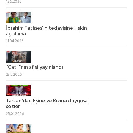
12.5.2026
İbrahim Tatlıses'in tedavisine ilişkin
açıklama
11.04.2026
“Çatlı”nın afişi yayınlandı
23.2.2026
Tarkan'dan Eşine ve Kızına duygusal
sözler
25.01.2026