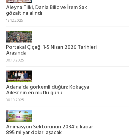
Aleyna Tilki, Danla Bilic ve İrem Sak
gözaltına alındı
18.12.2025
Portakal Çiçeği 1-5 Nisan 2026 Tarihleri
Arasında
30.10.2025
Adana’da görkemli düğün: Kokaçya
Ailesi’nin en mutlu günü
30.10.2025
Animasyon Sektörünün 2034’e kadar
895 milyar doları aşacak