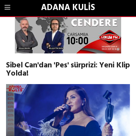
ADANA KULİS
Sibel Can'dan 'Pes' sürprizi: Yeni Klip
Yolda!