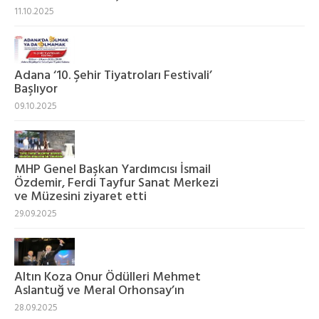
11.10.2025
Adana ‘10. Şehir Tiyatroları Festivali’
Başlıyor
09.10.2025
MHP Genel Başkan Yardımcısı İsmail
Özdemir, Ferdi Tayfur Sanat Merkezi
ve Müzesini ziyaret etti
29.09.2025
Altın Koza Onur Ödülleri Mehmet
Aslantuğ ve Meral Orhonsay’ın
28.09.2025