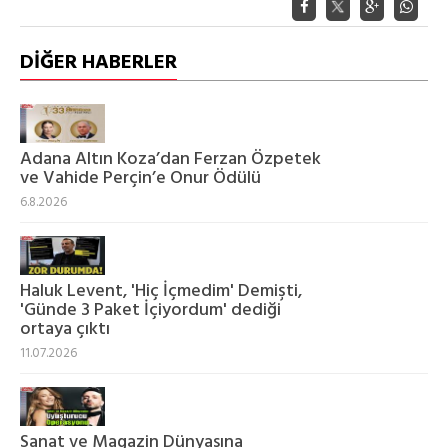
DİĞER HABERLER
Adana Altın Koza’dan Ferzan Özpetek
ve Vahide Perçin’e Onur Ödülü
6.8.2026
Haluk Levent, 'Hiç İçmedim' Demişti,
'Günde 3 Paket İçiyordum' dediği
ortaya çıktı
11.07.2026
Sanat ve Magazin Dünyasına