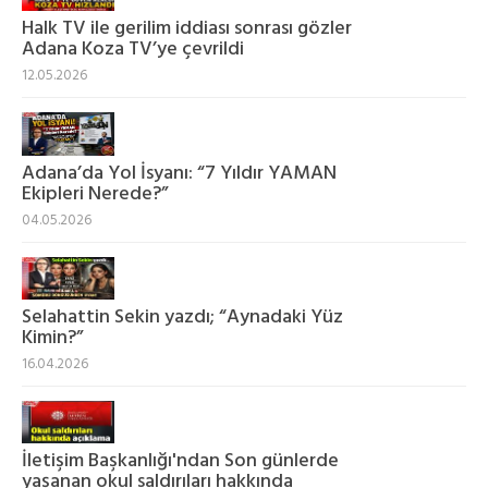
Halk TV ile gerilim iddiası sonrası gözler
Adana Koza TV’ye çevrildi
12.05.2026
Adana’da Yol İsyanı: “7 Yıldır YAMAN
Ekipleri Nerede?”
04.05.2026
Selahattin Sekin yazdı; “Aynadaki Yüz
Kimin?”
16.04.2026
İletişim Başkanlığı'ndan Son günlerde
yaşanan okul saldırıları hakkında