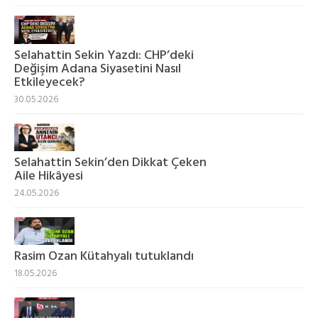
Selahattin Sekin Yazdı: CHP’deki
Değişim Adana Siyasetini Nasıl
Etkileyecek?
30.05.2026
Selahattin Sekin’den Dikkat Çeken
Aile Hikâyesi
24.05.2026
Rasim Ozan Kütahyalı tutuklandı
18.05.2026