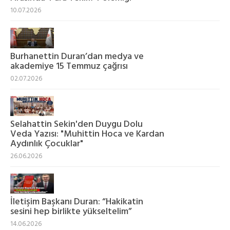
10.07.2026
Burhanettin Duran’dan medya ve
akademiye 15 Temmuz çağrısı
02.07.2026
Selahattin Sekin'den Duygu Dolu
Veda Yazısı: "Muhittin Hoca ve Kardan
Aydınlık Çocuklar"
26.06.2026
İletişim Başkanı Duran: “Hakikatin
sesini hep birlikte yükseltelim”
14.06.2026