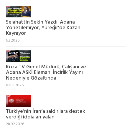
Selahattin Sekin Yazdı: Adana
Yönetilemiyor, Yüreğir’de Kazan
Kaynıyor
6.3.2026
Koza TV Genel Müdürü, Çalışanı ve
Adana ASKİ Elemanı İncirlik Yayını
Nedeniyle Gözaltında
01.03.2026
Türkiye’nin İran’a saldırılara destek
verdiği iddiaları yalan
28.02.2026