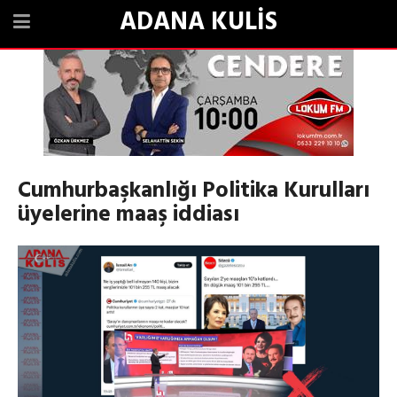
ADANA KULİS
Cumhurbaşkanlığı Politika Kurulları
üyelerine maaş iddiası