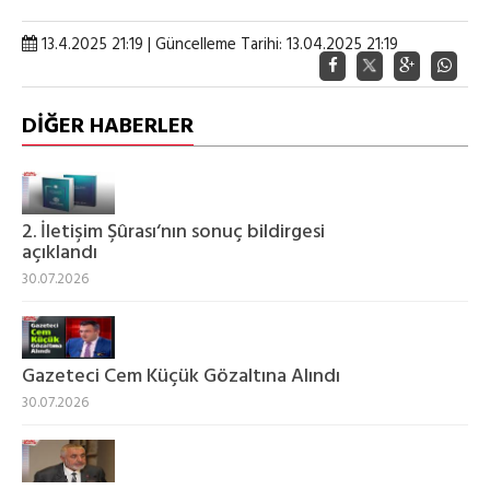
13.4.2025 21:19 | Güncelleme Tarihi: 13.04.2025 21:19
DİĞER HABERLER
2. İletişim Şûrası‘nın sonuç bildirgesi
açıklandı
30.07.2026
Gazeteci Cem Küçük Gözaltına Alındı
30.07.2026