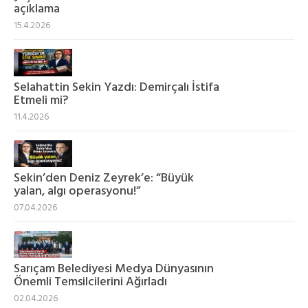
açıklama
15.4.2026
Selahattin Sekin Yazdı: Demirçalı İstifa
Etmeli mi?
11.4.2026
Sekin’den Deniz Zeyrek’e: “Büyük
yalan, algı operasyonu!”
07.04.2026
Sarıçam Belediyesi Medya Dünyasının
Önemli Temsilcilerini Ağırladı
02.04.2026