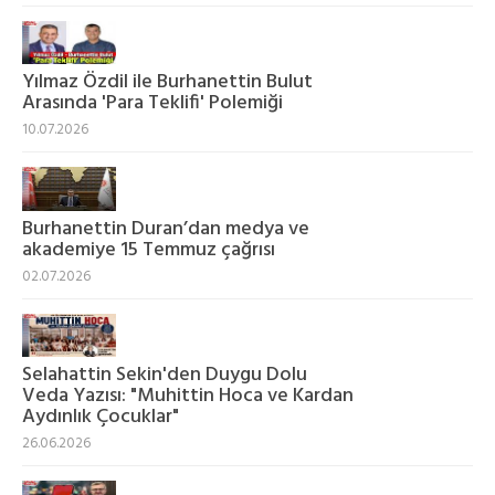
Yılmaz Özdil ile Burhanettin Bulut
Arasında 'Para Teklifi' Polemiği
10.07.2026
Burhanettin Duran’dan medya ve
akademiye 15 Temmuz çağrısı
02.07.2026
Selahattin Sekin'den Duygu Dolu
Veda Yazısı: "Muhittin Hoca ve Kardan
Aydınlık Çocuklar"
26.06.2026