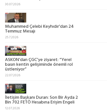
30.07.2026
Muhammed Çelebi Keyhıdır'dan 24
Temmuz Mesajı
25.7.2026
ASKON’dan ÇGC’ye ziyaret: “Yerel
basın kentin gelişiminde önemli rol
üstleniyor”
22.07.2026
İletişim Başkanı Duran: Son Bir Ayda 2
Bin 702 FETÖ Hesabına Erişim Engeli
12.07.2026