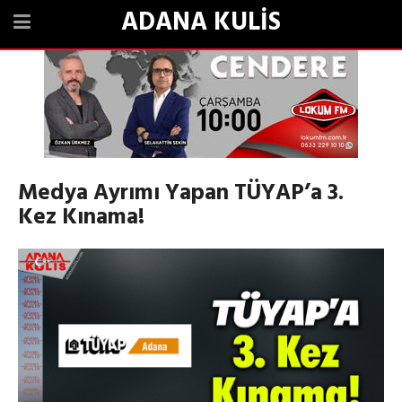
ADANA KULİS
Medya Ayrımı Yapan TÜYAP’a 3.
Kez Kınama!