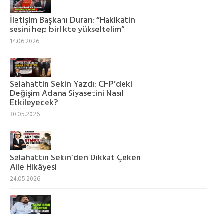
İletişim Başkanı Duran: “Hakikatin
sesini hep birlikte yükseltelim”
14.06.2026
Selahattin Sekin Yazdı: CHP’deki
Değişim Adana Siyasetini Nasıl
Etkileyecek?
30.05.2026
Selahattin Sekin’den Dikkat Çeken
Aile Hikâyesi
24.05.2026