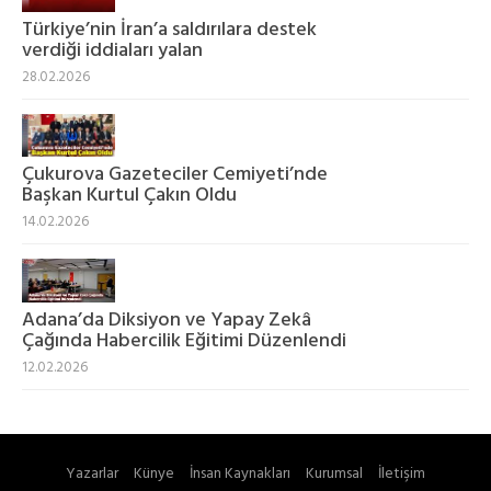
Türkiye’nin İran’a saldırılara destek
verdiği iddiaları yalan
28.02.2026
Çukurova Gazeteciler Cemiyeti’nde
Başkan Kurtul Çakın Oldu
14.02.2026
Adana’da Diksiyon ve Yapay Zekâ
Çağında Habercilik Eğitimi Düzenlendi
12.02.2026
Yazarlar
Künye
İnsan Kaynakları
Kurumsal
İletişim