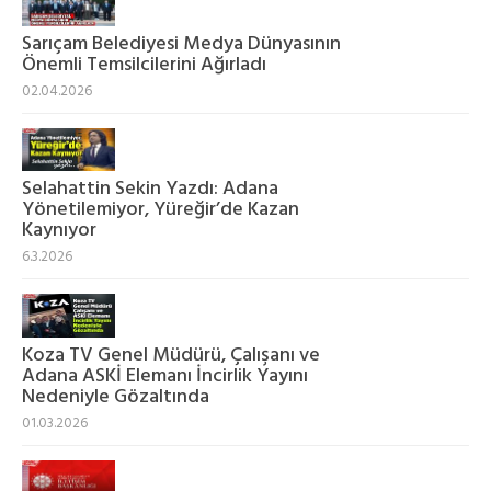
Sarıçam Belediyesi Medya Dünyasının
Önemli Temsilcilerini Ağırladı
02.04.2026
Selahattin Sekin Yazdı: Adana
Yönetilemiyor, Yüreğir’de Kazan
Kaynıyor
6.3.2026
Koza TV Genel Müdürü, Çalışanı ve
Adana ASKİ Elemanı İncirlik Yayını
Nedeniyle Gözaltında
01.03.2026