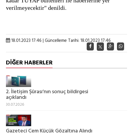
kadar TÜYAP bültenleri ile haberlerine yer 
verilmeyecektir" denildi.
18.01.2023 17:46 | Güncelleme Tarihi: 18.01.2023 17:46
DİĞER HABERLER
2. İletişim Şûrası‘nın sonuç bildirgesi
açıklandı
30.07.2026
Gazeteci Cem Küçük Gözaltına Alındı