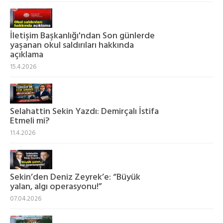
İletişim Başkanlığı'ndan Son günlerde
yaşanan okul saldırıları hakkında
açıklama
15.4.2026
Selahattin Sekin Yazdı: Demirçalı İstifa
Etmeli mi?
11.4.2026
Sekin’den Deniz Zeyrek’e: “Büyük
yalan, algı operasyonu!”
07.04.2026