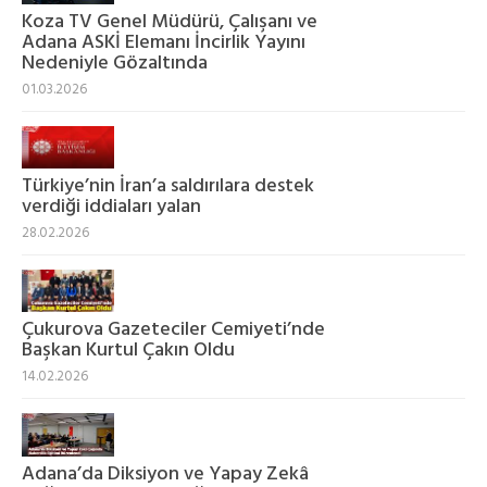
Koza TV Genel Müdürü, Çalışanı ve
Adana ASKİ Elemanı İncirlik Yayını
Nedeniyle Gözaltında
01.03.2026
Türkiye’nin İran’a saldırılara destek
verdiği iddiaları yalan
28.02.2026
Çukurova Gazeteciler Cemiyeti’nde
Başkan Kurtul Çakın Oldu
14.02.2026
Adana’da Diksiyon ve Yapay Zekâ