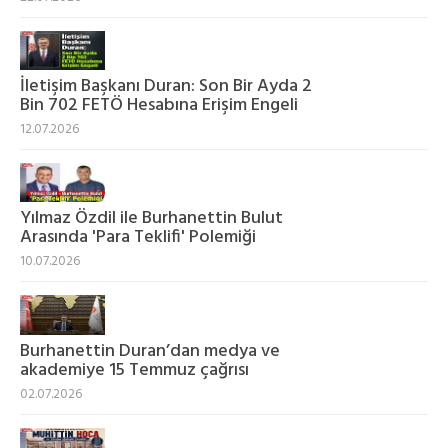
İletişim Başkanı Duran: Son Bir Ayda 2
Bin 702 FETÖ Hesabına Erişim Engeli
12.07.2026
Yılmaz Özdil ile Burhanettin Bulut
Arasında 'Para Teklifi' Polemiği
10.07.2026
Burhanettin Duran’dan medya ve
akademiye 15 Temmuz çağrısı
02.07.2026