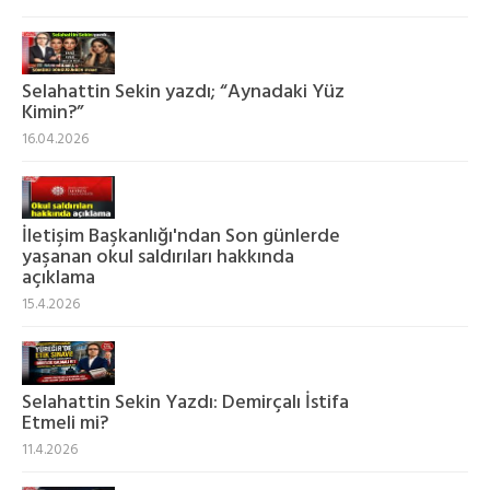
Selahattin Sekin yazdı; “Aynadaki Yüz
Kimin?”
16.04.2026
İletişim Başkanlığı'ndan Son günlerde
yaşanan okul saldırıları hakkında
açıklama
15.4.2026
Selahattin Sekin Yazdı: Demirçalı İstifa
Etmeli mi?
11.4.2026