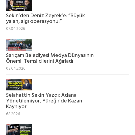
Sekin’den Deniz Zeyrek’e: “Büyük
yalan, algı operasyonu!”
07.04.2026
Sarıçam Belediyesi Medya Dünyasının
Önemli Temsilcilerini Ağırladı
02.04.2026
Selahattin Sekin Yazdı: Adana
Yönetilemiyor, Yüreğir’de Kazan
Kaynıyor
6.3.2026