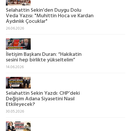
Selahattin Sekin'den Duygu Dolu
Veda Yazısı: "Muhittin Hoca ve Kardan
Aydınlık Çocuklar"
26.06.2026
İletişim Başkanı Duran: “Hakikatin
sesini hep birlikte yükseltelim”
14.06.2026
Selahattin Sekin Yazdı: CHP’deki
Değişim Adana Siyasetini Nasıl
Etkileyecek?
30.05.2026