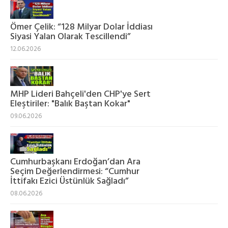
Ömer Çelik: “128 Milyar Dolar İddiası
Siyasi Yalan Olarak Tescillendi”
12.06.2026
MHP Lideri Bahçeli'den CHP'ye Sert
Eleştiriler: "Balık Baştan Kokar"
09.06.2026
Cumhurbaşkanı Erdoğan’dan Ara
Seçim Değerlendirmesi: “Cumhur
İttifakı Ezici Üstünlük Sağladı”
08.06.2026