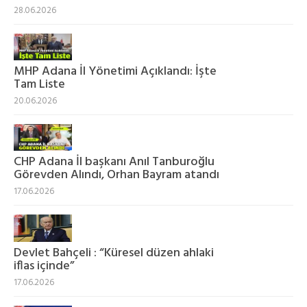
28.06.2026
MHP Adana İl Yönetimi Açıklandı: İşte
Tam Liste
20.06.2026
CHP Adana İl başkanı Anıl Tanburoğlu
Görevden Alındı, Orhan Bayram atandı
17.06.2026
Devlet Bahçeli : “Küresel düzen ahlaki
iflas içinde”
17.06.2026