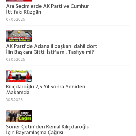
Ara Seçimlerde AK Parti ve Cumhur
İttifakı Rüzgârı
07.06.2026
AK Parti'de Adana il başkanı dahil dört
İlin Başkanı Gitti: İstifa mı, Tasfiye mi?
03.06.2026
Kılıçdaroğlu 2,5 Yıl Sonra Yeniden
Makamda
30.5.2026
Soner Çetin’den Kemal Kılıçdaroğlu
İçin Bayramlaşma Çağrısı