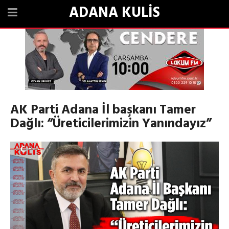
ADANA KULİS
AK Parti Adana İl başkanı Tamer
Dağlı: “Üreticilerimizin Yanındayız”