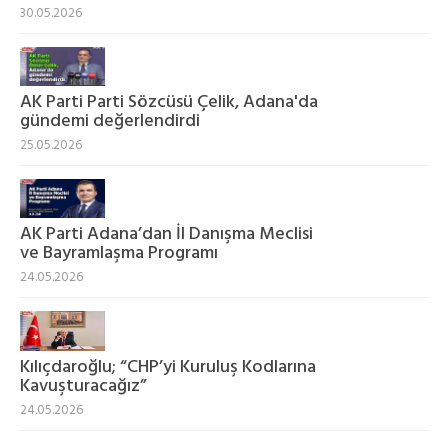
30.05.2026
AK Parti Parti Sözcüsü Çelik, Adana'da
gündemi değerlendirdi
25.05.2026
AK Parti Adana’dan İl Danışma Meclisi
ve Bayramlaşma Programı
24.05.2026
Kılıçdaroğlu; “CHP’yi Kuruluş Kodlarına
Kavuşturacağız”
24.05.2026