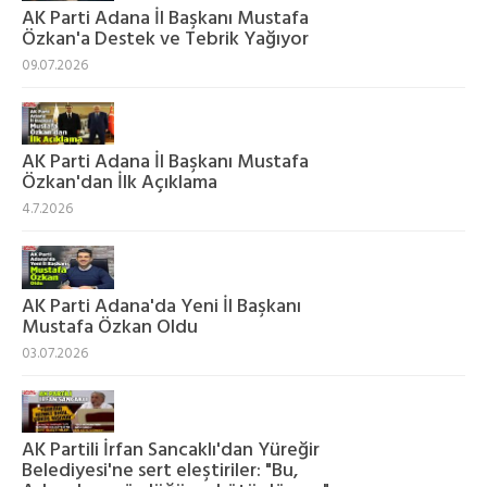
AK Parti Adana İl Başkanı Mustafa
Özkan'a Destek ve Tebrik Yağıyor
09.07.2026
AK Parti Adana İl Başkanı Mustafa
Özkan'dan İlk Açıklama
4.7.2026
AK Parti Adana'da Yeni İl Başkanı
Mustafa Özkan Oldu
03.07.2026
AK Partili İrfan Sancaklı'dan Yüreğir
Belediyesi'ne sert eleştiriler: "Bu,