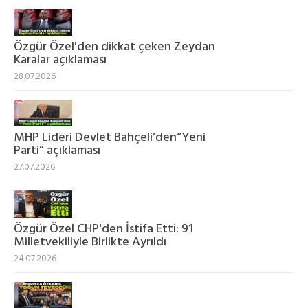
Özgür Özel'den dikkat çeken Zeydan
Karalar açıklaması
28.07.2026
MHP Lideri Devlet Bahçeli’den“Yeni
Parti” açıklaması
27.07.2026
Özgür Özel CHP'den İstifa Etti: 91
Milletvekiliyle Birlikte Ayrıldı
24.07.2026