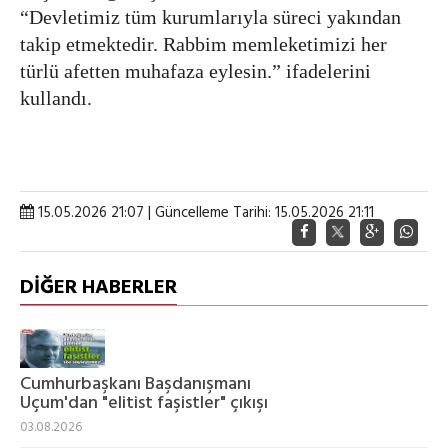
“Devletimiz tüm kurumlarıyla süreci yakından
takip etmektedir. Rabbim memleketimizi her
türlü afetten muhafaza eylesin.” ifadelerini
kullandı.
15.05.2026 21:07 | Güncelleme Tarihi: 15.05.2026 21:11
DİĞER HABERLER
Cumhurbaşkanı Başdanışmanı
Uçum'dan "elitist faşistler" çıkışı
03.08.2026