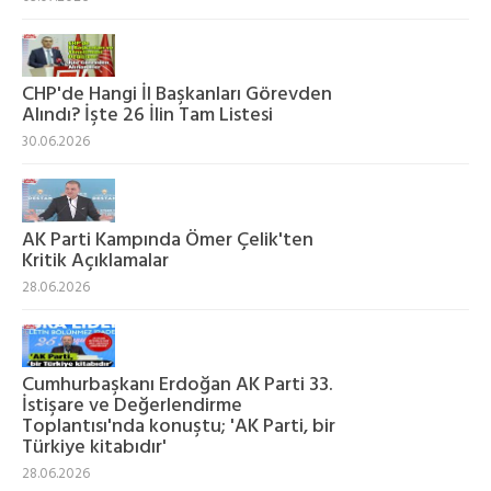
CHP'de Hangi İl Başkanları Görevden
Alındı? İşte 26 İlin Tam Listesi
30.06.2026
AK Parti Kampında Ömer Çelik'ten
Kritik Açıklamalar
28.06.2026
Cumhurbaşkanı Erdoğan AK Parti 33.
İstişare ve Değerlendirme
Toplantısı'nda konuştu; 'AK Parti, bir
Türkiye kitabıdır'
28.06.2026