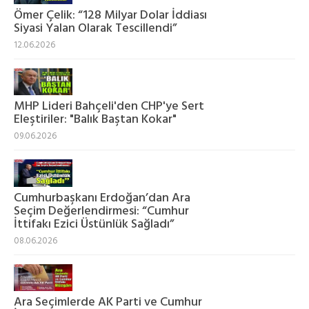
Ömer Çelik: “128 Milyar Dolar İddiası
Siyasi Yalan Olarak Tescillendi”
12.06.2026
MHP Lideri Bahçeli'den CHP'ye Sert
Eleştiriler: "Balık Baştan Kokar"
09.06.2026
Cumhurbaşkanı Erdoğan’dan Ara
Seçim Değerlendirmesi: “Cumhur
İttifakı Ezici Üstünlük Sağladı”
08.06.2026
Ara Seçimlerde AK Parti ve Cumhur