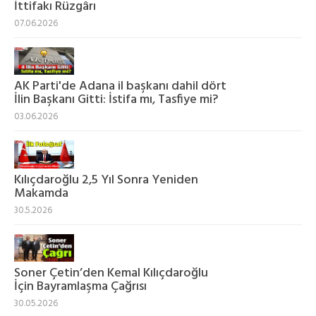
İttifakı Rüzgârı
07.06.2026
AK Parti'de Adana il başkanı dahil dört
İlin Başkanı Gitti: İstifa mı, Tasfiye mi?
03.06.2026
Kılıçdaroğlu 2,5 Yıl Sonra Yeniden
Makamda
30.5.2026
Soner Çetin’den Kemal Kılıçdaroğlu
İçin Bayramlaşma Çağrısı
30.05.2026