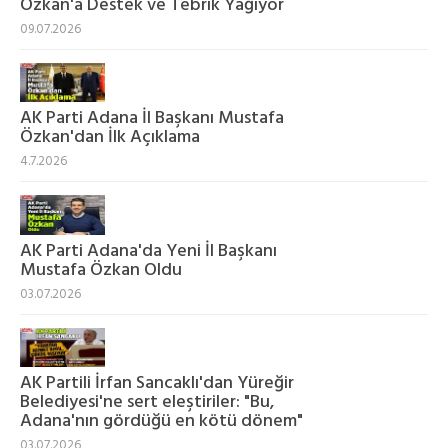
Özkan'a Destek ve Tebrik Yağıyor
09.07.2026
AK Parti Adana İl Başkanı Mustafa
Özkan'dan İlk Açıklama
4.7.2026
AK Parti Adana'da Yeni İl Başkanı
Mustafa Özkan Oldu
03.07.2026
AK Partili İrfan Sancaklı'dan Yüreğir
Belediyesi'ne sert eleştiriler: "Bu,
Adana'nın gördüğü en kötü dönem"
03.07.2026