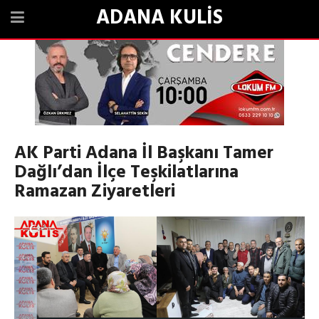
ADANA KULİS
AK Parti Adana İl Başkanı Tamer
Dağlı’dan İlçe Teşkilatlarına
Ramazan Ziyaretleri