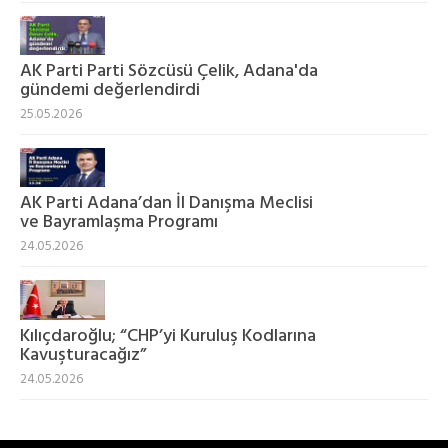
AK Parti Parti Sözcüsü Çelik, Adana'da
gündemi değerlendirdi
25.05.2026
AK Parti Adana’dan İl Danışma Meclisi
ve Bayramlaşma Programı
24.05.2026
Kılıçdaroğlu; “CHP’yi Kuruluş Kodlarına
Kavuşturacağız”
24.05.2026