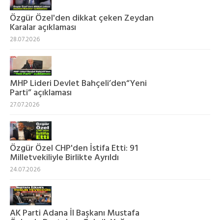
Özgür Özel'den dikkat çeken Zeydan
Karalar açıklaması
28.07.2026
MHP Lideri Devlet Bahçeli’den“Yeni
Parti” açıklaması
27.07.2026
Özgür Özel CHP'den İstifa Etti: 91
Milletvekiliyle Birlikte Ayrıldı
24.07.2026
AK Parti Adana İl Başkanı Mustafa