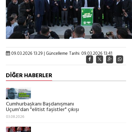
09.03.2026 13:29 | Güncelleme Tarihi: 09.03.2026 13:41
DİĞER HABERLER
Cumhurbaşkanı Başdanışmanı
Uçum'dan "elitist faşistler" çıkışı
03.08.2026