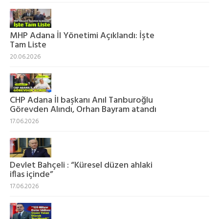
MHP Adana İl Yönetimi Açıklandı: İşte
Tam Liste
20.06.2026
CHP Adana İl başkanı Anıl Tanburoğlu
Görevden Alındı, Orhan Bayram atandı
17.06.2026
Devlet Bahçeli : “Küresel düzen ahlaki
iflas içinde”
17.06.2026