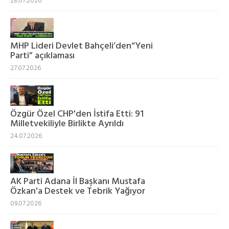
28.07.2026
MHP Lideri Devlet Bahçeli’den“Yeni
Parti” açıklaması
27.07.2026
Özgür Özel CHP'den İstifa Etti: 91
Milletvekiliyle Birlikte Ayrıldı
24.07.2026
AK Parti Adana İl Başkanı Mustafa
Özkan'a Destek ve Tebrik Yağıyor
09.07.2026