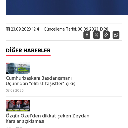
23.09.2023 12:41 | Güncelleme Tarihi: 30.09.2023 13:28
DİĞER HABERLER
Cumhurbaşkanı Başdanışmanı
Uçum'dan "elitist faşistler" çıkışı
03.08.2026
Özgür Özel'den dikkat çeken Zeydan
Karalar açıklaması