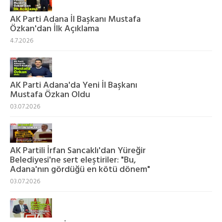
AK Parti Adana İl Başkanı Mustafa
Özkan'dan İlk Açıklama
4.7.2026
AK Parti Adana'da Yeni İl Başkanı
Mustafa Özkan Oldu
03.07.2026
AK Partili İrfan Sancaklı'dan Yüreğir
Belediyesi'ne sert eleştiriler: "Bu,
Adana'nın gördüğü en kötü dönem"
03.07.2026