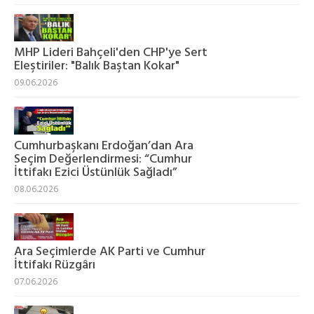
MHP Lideri Bahçeli'den CHP'ye Sert
Eleştiriler: "Balık Baştan Kokar"
09.06.2026
Cumhurbaşkanı Erdoğan’dan Ara
Seçim Değerlendirmesi: “Cumhur
İttifakı Ezici Üstünlük Sağladı”
08.06.2026
Ara Seçimlerde AK Parti ve Cumhur
İttifakı Rüzgârı
07.06.2026