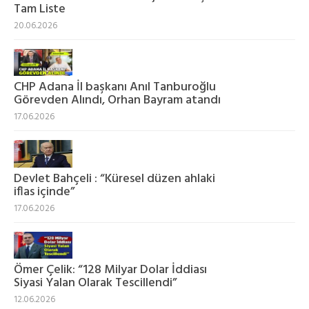
Tam Liste
20.06.2026
CHP Adana İl başkanı Anıl Tanburoğlu
Görevden Alındı, Orhan Bayram atandı
17.06.2026
Devlet Bahçeli : “Küresel düzen ahlaki
iflas içinde”
17.06.2026
Ömer Çelik: “128 Milyar Dolar İddiası
Siyasi Yalan Olarak Tescillendi”
12.06.2026