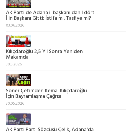
AK Parti'de Adana il başkanı dahil dört
İlin Başkanı Gitti: İstifa mı, Tasfiye mi?
03.06.2026
Kılıçdaroğlu 2,5 Yıl Sonra Yeniden
Makamda
30.5.2026
Soner Çetin’den Kemal Kılıçdaroğlu
İçin Bayramlaşma Çağrısı
30.05.2026
AK Parti Parti Sözcüsü Çelik, Adana'da