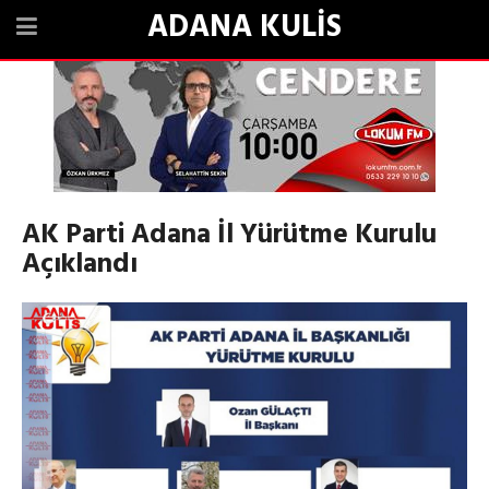
ADANA KULİS
AK Parti Adana İl Yürütme Kurulu
Açıklandı