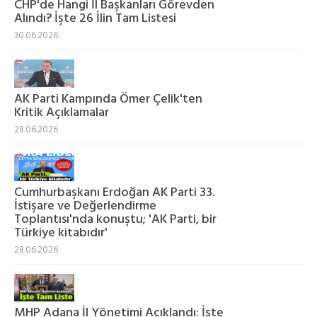
CHP'de Hangi İl Başkanları Görevden
Alındı? İşte 26 İlin Tam Listesi
30.06.2026
AK Parti Kampında Ömer Çelik'ten
Kritik Açıklamalar
28.06.2026
Cumhurbaşkanı Erdoğan AK Parti 33.
İstişare ve Değerlendirme
Toplantısı'nda konuştu; 'AK Parti, bir
Türkiye kitabıdır'
28.06.2026
MHP Adana İl Yönetimi Açıklandı: İşte