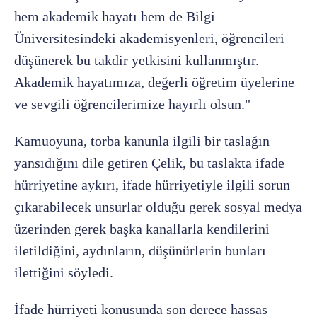
hem akademik hayatı hem de Bilgi
Üniversitesindeki akademisyenleri, öğrencileri
düşünerek bu takdir yetkisini kullanmıştır.
Akademik hayatımıza, değerli öğretim üyelerine
ve sevgili öğrencilerimize hayırlı olsun."
Kamuoyuna, torba kanunla ilgili bir taslağın
yansıdığını dile getiren Çelik, bu taslakta ifade
hürriyetine aykırı, ifade hürriyetiyle ilgili sorun
çıkarabilecek unsurlar olduğu gerek sosyal medya
üzerinden gerek başka kanallarla kendilerini
iletildiğini, aydınların, düşünürlerin bunları
ilettiğini söyledi.
İfade hürriyeti konusunda son derece hassas