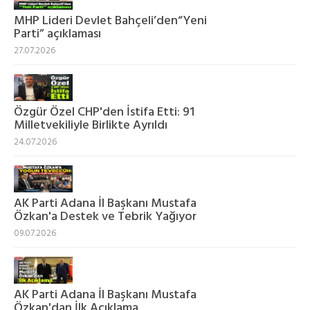
MHP Lideri Devlet Bahçeli’den“Yeni
Parti” açıklaması
27.07.2026
Özgür Özel CHP'den İstifa Etti: 91
Milletvekiliyle Birlikte Ayrıldı
24.07.2026
AK Parti Adana İl Başkanı Mustafa
Özkan'a Destek ve Tebrik Yağıyor
09.07.2026
AK Parti Adana İl Başkanı Mustafa
Özkan'dan İlk Açıklama