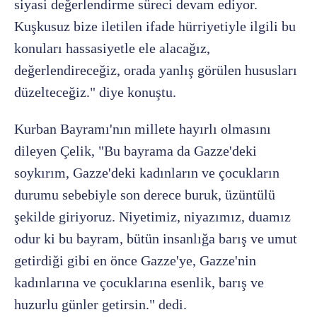
siyasi değerlendirme süreci devam ediyor.
Kuşkusuz bize iletilen ifade hürriyetiyle ilgili bu
konuları hassasiyetle ele alacağız,
değerlendireceğiz, orada yanlış görülen hususları
düzelteceğiz." diye konuştu.
Kurban Bayramı'nın millete hayırlı olmasını
dileyen Çelik, "Bu bayrama da Gazze'deki
soykırım, Gazze'deki kadınların ve çocukların
durumu sebebiyle son derece buruk, üzüntülü
şekilde giriyoruz. Niyetimiz, niyazımız, duamız
odur ki bu bayram, bütün insanlığa barış ve umut
getirdiği gibi en önce Gazze'ye, Gazze'nin
kadınlarına ve çocuklarına esenlik, barış ve
huzurlu günler getirsin." dedi.