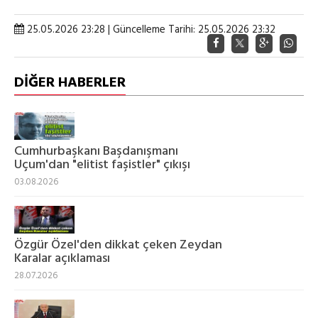
25.05.2026 23:28 | Güncelleme Tarihi: 25.05.2026 23:32
DİĞER HABERLER
Cumhurbaşkanı Başdanışmanı
Uçum'dan "elitist faşistler" çıkışı
03.08.2026
Özgür Özel'den dikkat çeken Zeydan
Karalar açıklaması
28.07.2026