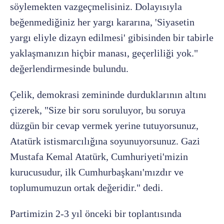
söylemekten vazgeçmelisiniz. Dolayısıyla
beğenmediğiniz her yargı kararına, 'Siyasetin
yargı eliyle dizayn edilmesi' gibisinden bir tabirle
yaklaşmanızın hiçbir manası, geçerliliği yok."
değerlendirmesinde bulundu.
Çelik, demokrasi zemininde durduklarının altını
çizerek, "Size bir soru soruluyor, bu soruya
düzgün bir cevap vermek yerine tutuyorsunuz,
Atatürk istismarcılığına soyunuyorsunuz. Gazi
Mustafa Kemal Atatürk, Cumhuriyeti'mizin
kurucusudur, ilk Cumhurbaşkanı'mızdır ve
toplumumuzun ortak değeridir." dedi.
Partimizin 2-3 yıl önceki bir toplantısında