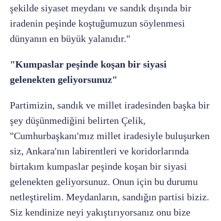
şekilde siyaset meydanı ve sandık dışında bir
iradenin peşinde koştuğumuzun söylenmesi
dünyanın en büyük yalanıdır."
"Kumpaslar peşinde koşan bir siyasi
gelenekten geliyorsunuz"
Partimizin, sandık ve millet iradesinden başka bir
şey düşünmediğini belirten Çelik,
"Cumhurbaşkanı'mız millet iradesiyle buluşurken
siz, Ankara'nın labirentleri ve koridorlarında
birtakım kumpaslar peşinde koşan bir siyasi
gelenekten geliyorsunuz. Onun için bu durumu
netleştirelim. Meydanların, sandığın partisi biziz.
Siz kendinize neyi yakıştırıyorsanız onu bize