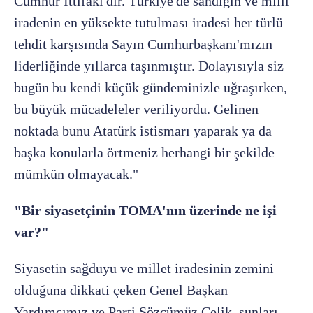
Cumhur İttifakı'dır. Türkiye'de sandığın ve milli
iradenin en yüksekte tutulması iradesi her türlü
tehdit karşısında Sayın Cumhurbaşkanı'mızın
liderliğinde yıllarca taşınmıştır. Dolayısıyla siz
bugün bu kendi küçük gündeminizle uğraşırken,
bu büyük mücadeleler veriliyordu. Gelinen
noktada bunu Atatürk istismarı yaparak ya da
başka konularla örtmeniz herhangi bir şekilde
mümkün olmayacak."
"Bir siyasetçinin TOMA'nın üzerinde ne işi
var?"
Siyasetin sağduyu ve millet iradesinin zemini
olduğuna dikkati çeken Genel Başkan
Yardımcımız ve Parti Sözcümüz Çelik, şunları