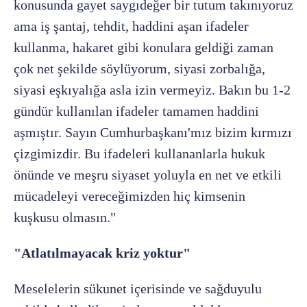
konusunda gayet saygıdeğer bir tutum takınıyoruz
ama iş şantaj, tehdit, haddini aşan ifadeler
kullanma, hakaret gibi konulara geldiği zaman
çok net şekilde söylüyorum, siyasi zorbalığa,
siyasi eşkıyalığa asla izin vermeyiz. Bakın bu 1-2
gündür kullanılan ifadeler tamamen haddini
aşmıştır. Sayın Cumhurbaşkanı'mız bizim kırmızı
çizgimizdir. Bu ifadeleri kullananlarla hukuk
önünde ve meşru siyaset yoluyla en net ve etkili
mücadeleyi vereceğimizden hiç kimsenin
kuşkusu olmasın."
"Atlatılmayacak kriz yoktur"
Meselelerin sükunet içerisinde ve sağduyulu