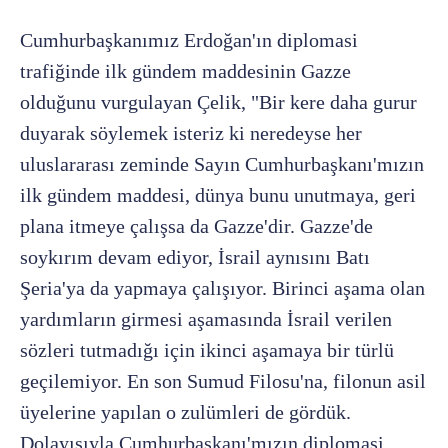
Cumhurbaşkanımız Erdoğan'ın diplomasi
trafiğinde ilk gündem maddesinin Gazze
olduğunu vurgulayan Çelik, "Bir kere daha gurur
duyarak söylemek isteriz ki neredeyse her
uluslararası zeminde Sayın Cumhurbaşkanı'mızın
ilk gündem maddesi, dünya bunu unutmaya, geri
plana itmeye çalışsa da Gazze'dir. Gazze'de
soykırım devam ediyor, İsrail aynısını Batı
Şeria'ya da yapmaya çalışıyor. Birinci aşama olan
yardımların girmesi aşamasında İsrail verilen
sözleri tutmadığı için ikinci aşamaya bir türlü
geçilemiyor. En son Sumud Filosu'na, filonun asil
üyelerine yapılan o zulümleri de gördük.
Dolayısıyla Cumhurbaşkanı'mızın diplomasi