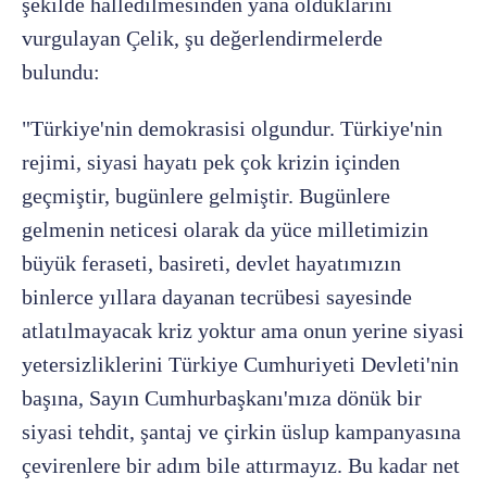
şekilde halledilmesinden yana olduklarını
vurgulayan Çelik, şu değerlendirmelerde
bulundu:
"Türkiye'nin demokrasisi olgundur. Türkiye'nin
rejimi, siyasi hayatı pek çok krizin içinden
geçmiştir, bugünlere gelmiştir. Bugünlere
gelmenin neticesi olarak da yüce milletimizin
büyük feraseti, basireti, devlet hayatımızın
binlerce yıllara dayanan tecrübesi sayesinde
atlatılmayacak kriz yoktur ama onun yerine siyasi
yetersizliklerini Türkiye Cumhuriyeti Devleti'nin
başına, Sayın Cumhurbaşkanı'mıza dönük bir
siyasi tehdit, şantaj ve çirkin üslup kampanyasına
çevirenlere bir adım bile attırmayız. Bu kadar net