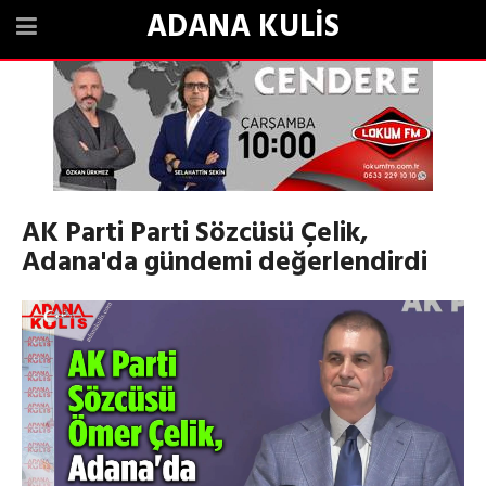
ADANA KULİS
AK Parti Parti Sözcüsü Çelik,
Adana'da gündemi değerlendirdi