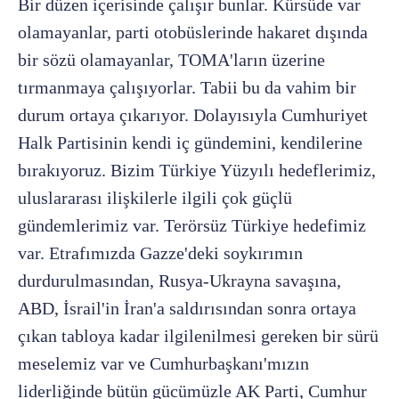
Bir düzen içerisinde çalışır bunlar. Kürsüde var
olamayanlar, parti otobüslerinde hakaret dışında
bir sözü olamayanlar, TOMA'ların üzerine
tırmanmaya çalışıyorlar. Tabii bu da vahim bir
durum ortaya çıkarıyor. Dolayısıyla Cumhuriyet
Halk Partisinin kendi iç gündemini, kendilerine
bırakıyoruz. Bizim Türkiye Yüzyılı hedeflerimiz,
uluslararası ilişkilerle ilgili çok güçlü
gündemlerimiz var. Terörsüz Türkiye hedefimiz
var. Etrafımızda Gazze'deki soykırımın
durdurulmasından, Rusya-Ukrayna savaşına,
ABD, İsrail'in İran'a saldırısından sonra ortaya
çıkan tabloya kadar ilgilenilmesi gereken bir sürü
meselemiz var ve Cumhurbaşkanı'mızın
liderliğinde bütün gücümüzle AK Parti, Cumhur