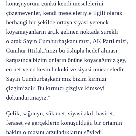
konuşuyorum çünkü kendi meselelerini
çözemeyenler, kendi meseleleriyle ilgili olarak
herhangi bir şekilde ortaya siyasi yetenek
koyamayanların artık gelinen noktada sürekli
olarak Sayın Cumhurbaşkanı'mızı, AK Parti'mizi,
Cumhur İttifakı'mızı bu üslupla hedef alması
karşısında bizim onların önüne koyacağımız şey,
en net ve en kesin hukuki ve siyasi mücadeledir.
Sayın Cumhurbaşkanı'mız bizim kırmızı
çizgimizdir. Bu kırmızı çizgiye kimseyi
dokundurtmayız."
Çelik, sağduyu, sükunet, siyasi akıl, basiret,
feraset ve gerçeklerin konuşulduğu bir ortamın
hakim olmasını arzuladıklarını söyledi.