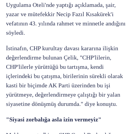
Uygulama Oteli'nde yaptığı açıklamada, şair,
yazar ve mütefekkir Necip Fazıl Kısakürek'i
vefatının 43. yılında rahmet ve minnetle andığını
söyledi.
İstinafın, CHP kurultay davası kararına ilişkin
değerlendirme bulunan Çelik, "CHP'lilerin,
CHP'lilerle yürüttüğü bu tartışma, kendi
içlerindeki bu çatışma, birilerinin sürekli olarak
kasti bir biçimde AK Parti üzerinden bu işi
yürütmeye, değerlendirmeye çalıştığı bir yalan
siyasetine dönüşmüş durumda." diye konuştu.
"Siyasi zorbalığa asla izin vermeyiz"