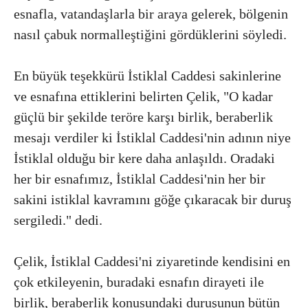
esnafla, vatandaşlarla bir araya gelerek, bölgenin
nasıl çabuk normalleştiğini gördüklerini söyledi.
En büyük teşekkürü İstiklal Caddesi sakinlerine
ve esnafına ettiklerini belirten Çelik, "O kadar
güçlü bir şekilde teröre karşı birlik, beraberlik
mesajı verdiler ki İstiklal Caddesi'nin adının niye
İstiklal olduğu bir kere daha anlaşıldı. Oradaki
her bir esnafımız, İstiklal Caddesi'nin her bir
sakini istiklal kavramını göğe çıkaracak bir duruş
sergiledi." dedi.
Çelik, İstiklal Caddesi'ni ziyaretinde kendisini en
çok etkileyenin, buradaki esnafın dirayeti ile
birlik, beraberlik konusundaki duruşunun bütün