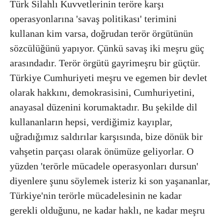
Türk Silahlı Kuvvetlerinin teröre karşı
operasyonlarına 'savaş politikası' terimini
kullanan kim varsa, doğrudan terör örgütünün
sözcülüğünü yapıyor. Çünkü savaş iki meşru güç
arasındadır. Terör örgütü gayrimeşru bir güçtür.
Türkiye Cumhuriyeti meşru ve egemen bir devlet
olarak hakkını, demokrasisini, Cumhuriyetini,
anayasal düzenini korumaktadır. Bu şekilde dil
kullananların hepsi, verdiğimiz kayıplar,
uğradığımız saldırılar karşısında, bize dönük bir
vahşetin parçası olarak önümüze geliyorlar. O
yüzden 'terörle mücadele operasyonları dursun'
diyenlere şunu söylemek isteriz ki son yaşananlar,
Türkiye'nin terörle mücadelesinin ne kadar
gerekli olduğunu, ne kadar haklı, ne kadar meşru