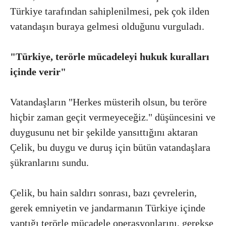
Türkiye tarafından sahiplenilmesi, pek çok ilden
vatandaşın buraya gelmesi olduğunu vurguladı.
"Türkiye, terörle mücadeleyi hukuk kuralları
içinde verir"
Vatandaşların "Herkes müsterih olsun, bu teröre
hiçbir zaman geçit vermeyeceğiz." düşüncesini ve
duygusunu net bir şekilde yansıttığını aktaran
Çelik, bu duygu ve duruş için bütün vatandaşlara
şükranlarını sundu.
Çelik, bu hain saldırı sonrası, bazı çevrelerin,
gerek emniyetin ve jandarmanın Türkiye içinde
yaptığı terörle mücadele operasyonlarını, gerekse