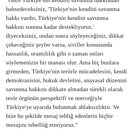
bahsedeceksiniz, 'Türkiye'nin kendini savunma
hakkı vardır, Türkiye'nin kendini savunma
hakkını sonuna kadar destekliyoruz.'
diyeceksiniz, ondan sonra söyleyeceğiniz, dikkat
çekeceğiniz şeyler varsa, siviller konusunda
hassaslık, orantılılık gibi o zaman onları
söylemenizin bir manası olur. Ama hiç bunlara
girmeden, Türkiye'nin terörle mücadelesini, kendi
demokrasisini, hukuk devletini, anayasal düzenini
savunma hakkını dikkate almadan sürekli olarak
terör örgünün perspektifi ve merceğiyle
Türkiye'ye uyarıda bulunmak ahlaksızlıktır. Ve
bize bu şekilde mesaj tebliğ edenlerin hiçbir
mesajını tebellüğ etmiyoruz."