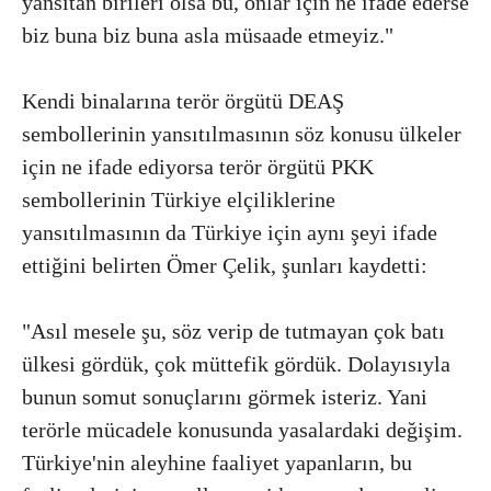
yansıtan birileri olsa bu, onlar için ne ifade ederse
biz buna biz buna asla müsaade etmeyiz."
Kendi binalarına terör örgütü DEAŞ
sembollerinin yansıtılmasının söz konusu ülkeler
için ne ifade ediyorsa terör örgütü PKK
sembollerinin Türkiye elçiliklerine
yansıtılmasının da Türkiye için aynı şeyi ifade
ettiğini belirten Ömer Çelik, şunları kaydetti:
"Asıl mesele şu, söz verip de tutmayan çok batı
ülkesi gördük, çok müttefik gördük. Dolayısıyla
bunun somut sonuçlarını görmek isteriz. Yani
terörle mücadele konusunda yasalardaki değişim.
Türkiye'nin aleyhine faaliyet yapanların, bu