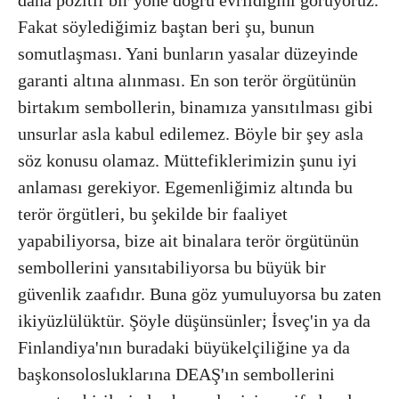
Fakat söylediğimiz baştan beri şu, bunun
somutlaşması. Yani bunların yasalar düzeyinde
garanti altına alınması. En son terör örgütünün
birtakım sembollerin, binamıza yansıtılması gibi
unsurlar asla kabul edilemez. Böyle bir şey asla
söz konusu olamaz. Müttefiklerimizin şunu iyi
anlaması gerekiyor. Egemenliğimiz altında bu
terör örgütleri, bu şekilde bir faaliyet
yapabiliyorsa, bize ait binalara terör örgütünün
sembollerini yansıtabiliyorsa bu büyük bir
güvenlik zaafıdır. Buna göz yumuluyorsa bu zaten
ikiyüzlülüktür. Şöyle düşünsünler; İsveç'in ya da
Finlandiya'nın buradaki büyükelçiliğine ya da
başkonsolosluklarına DEAŞ'ın sembollerini