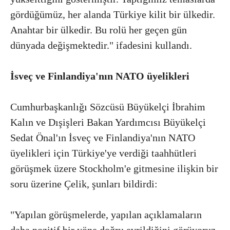
gördüğümüz, her alanda Türkiye kilit bir ülkedir.
Anahtar bir ülkedir. Bu rolü her geçen gün
dünyada değişmektedir." ifadesini kullandı.
İsveç ve Finlandiya'nın NATO üyelikleri
Cumhurbaşkanlığı Sözcüsü Büyükelçi İbrahim
Kalın ve Dışişleri Bakan Yardımcısı Büyükelçi
Sedat Önal'ın İsveç ve Finlandiya'nın NATO
üyelikleri için Türkiye'ye verdiği taahhütleri
görüşmek üzere Stockholm'e gitmesine ilişkin bir
soru üzerine Çelik, şunları bildirdi:
"Yapılan görüşmelerde, yapılan açıklamaların
daha pozitif bir yöne doğru evrildiğini görüyoruz.