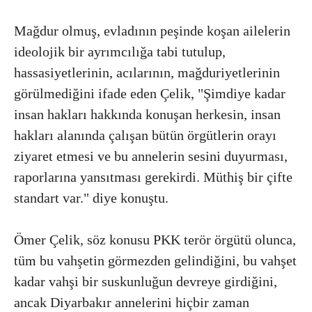
Mağdur olmuş, evladının peşinde koşan ailelerin
ideolojik bir ayrımcılığa tabi tutulup,
hassasiyetlerinin, acılarının, mağduriyetlerinin
görülmediğini ifade eden Çelik, "Şimdiye kadar
insan hakları hakkında konuşan herkesin, insan
hakları alanında çalışan bütün örgütlerin orayı
ziyaret etmesi ve bu annelerin sesini duyurması,
raporlarına yansıtması gerekirdi. Müthiş bir çifte
standart var." diye konuştu.
Ömer Çelik, söz konusu PKK terör örgütü olunca,
tüm bu vahşetin görmezden gelindiğini, bu vahşet
kadar vahşi bir suskunluğun devreye girdiğini,
ancak Diyarbakır annelerini hiçbir zaman