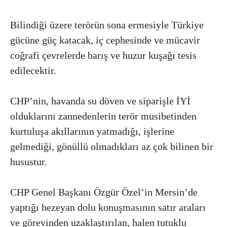
Bilindiği üzere terörün sona ermesiyle Türkiye
gücüne güç katacak, iç cephesinde ve mücavir
coğrafi çevrelerde barış ve huzur kuşağı tesis
edilecektir.
CHP’nin, havanda su döven ve siparişle İYİ
olduklarını zannedenlerin terör musibetinden
kurtuluşa akıllarının yatmadığı, işlerine
gelmediği, gönüllü olmadıkları az çok bilinen bir
husustur.
CHP Genel Başkanı Özgür Özel’in Mersin’de
yaptığı hezeyan dolu konuşmasının satır araları
ve görevinden uzaklaştırılan, halen tutuklu