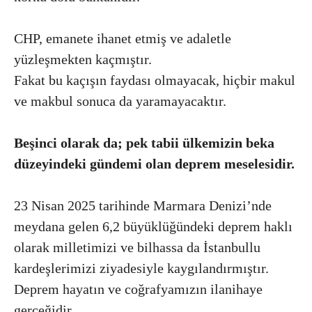
CHP, emanete ihanet etmiş ve adaletle
yüzleşmekten kaçmıştır.
Fakat bu kaçışın faydası olmayacak, hiçbir makul
ve makbul sonuca da yaramayacaktır.
Beşinci olarak da; pek tabii ülkemizin beka
düzeyindeki gündemi olan deprem meselesidir.
23 Nisan 2025 tarihinde Marmara Denizi’nde
meydana gelen 6,2 büyüklüğündeki deprem haklı
olarak milletimizi ve bilhassa da İstanbullu
kardeşlerimizi ziyadesiyle kaygılandırmıştır.
Deprem hayatın ve coğrafyamızın ilanihaye
gerçeğidir.