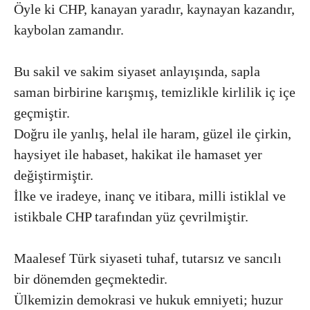
Öyle ki CHP, kanayan yaradır, kaynayan kazandır,
kaybolan zamandır.
Bu sakil ve sakim siyaset anlayışında, sapla
saman birbirine karışmış, temizlikle kirlilik iç içe
geçmiştir.
Doğru ile yanlış, helal ile haram, güzel ile çirkin,
haysiyet ile habaset, hakikat ile hamaset yer
değiştirmiştir.
İlke ve iradeye, inanç ve itibara, milli istiklal ve
istikbale CHP tarafından yüz çevrilmiştir.
Maalesef Türk siyaseti tuhaf, tutarsız ve sancılı
bir dönemden geçmektedir.
Ülkemizin demokrasi ve hukuk emniyeti; huzur