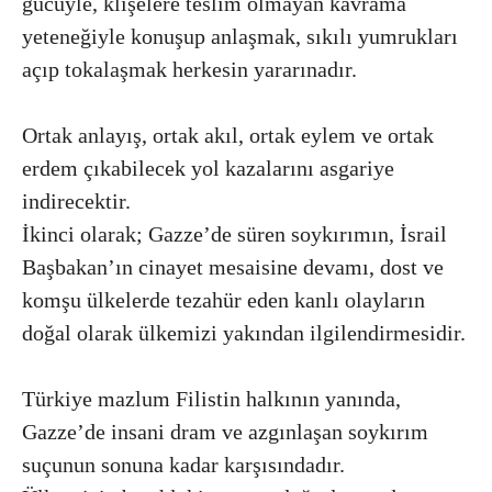
gücüyle, klişelere teslim olmayan kavrama
yeteneğiyle konuşup anlaşmak, sıkılı yumrukları
açıp tokalaşmak herkesin yararınadır.
Ortak anlayış, ortak akıl, ortak eylem ve ortak
erdem çıkabilecek yol kazalarını asgariye
indirecektir.
İkinci olarak; Gazze’de süren soykırımın, İsrail
Başbakan’ın cinayet mesaisine devamı, dost ve
komşu ülkelerde tezahür eden kanlı olayların
doğal olarak ülkemizi yakından ilgilendirmesidir.
Türkiye mazlum Filistin halkının yanında,
Gazze’de insani dram ve azgınlaşan soykırım
suçunun sonuna kadar karşısındadır.