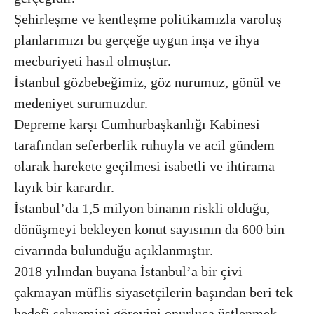
Şehirleşme ve kentleşme politikamızla varoluş
planlarımızı bu gerçeğe uygun inşa ve ihya
mecburiyeti hasıl olmuştur.
İstanbul gözbebeğimiz, göz nurumuz, gönül ve
medeniyet surumuzdur.
Depreme karşı Cumhurbaşkanlığı Kabinesi
tarafından seferberlik ruhuyla ve acil gündem
olarak harekete geçilmesi isabetli ve ihtirama
layık bir karardır.
İstanbul’da 1,5 milyon binanın riskli olduğu,
dönüşmeyi bekleyen konut sayısının da 600 bin
civarında bulunduğu açıklanmıştır.
2018 yılından buyana İstanbul’a bir çivi
çakmayan müflis siyasetçilerin başından beri tek
hedefi şehremini görevini onurluca üstlenmek