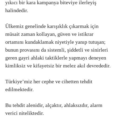
yıkıcı bir kara kampanya biteviye ilerleyiş
halindedir.
Ülkemiz genelinde karışıklık çıkarmak için
müsait zaman kollayan, güven ve istikrar
ortamını kundaklamak niyetiyle yanıp tutuşan;
bunun provasını da sistemli, şiddetli ve sinirleri
geren gayri ahlaki taktiklerle yapmayı deneyen
kimliksiz ve kifayetsiz bir melez akıl devrededir.
Türkiye’miz her cephe ve cihetten tehdit
edilmektedir.
Bu tehdit alenidir, alçaktır, ahlaksızdır, alarm
verici niteliktedir.