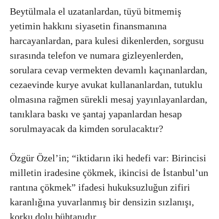
Beytülmala el uzatanlardan, tüyü bitmemiş
yetimin hakkını siyasetin finansmanına
harcayanlardan, para kulesi dikenlerden, sorgusu
sırasında telefon ve numara gizleyenlerden,
sorulara cevap vermekten devamlı kaçınanlardan,
cezaevinde kurye avukat kullananlardan, tutuklu
olmasına rağmen sürekli mesaj yayınlayanlardan,
tanıklara baskı ve şantaj yapanlardan hesap
sorulmayacak da kimden sorulacaktır?
Özgür Özel’in; “iktidarın iki hedefi var: Birincisi
milletin iradesine çökmek, ikincisi de İstanbul’un
rantına çökmek” ifadesi hukuksuzluğun zifiri
karanlığına yuvarlanmış bir densizin sızlanışı,
korku dolu bühtanıdır.