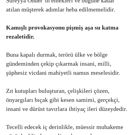
Süreyya Önder’in emekleri ve bugüne kadar
atılan müşterek adımlar heba edilmemelidir.
Kamışlı provokasyonu pişmiş aşa su katma
rezaletidir.
Buna kapalı durmak, terörü ülke ve bölge
gündeminden çekip çıkarmak insani, milli,
şüphesiz vicdani mahiyetli namus meselesidir.
Zıt kutupları buluşturan, çelişkileri çözen,
önyargıları bıçak gibi kesen samimi, gerçekçi,
insani ve dürüst tavırlara ihtiyaç ileri düzeydedir.
Tecelli edecek iç derinlikle, müessir muhakeme