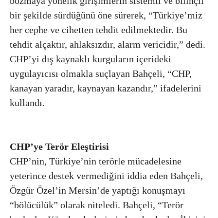
bozmaya yönelik girişimlerin sistemli ve bilinçli
bir şekilde sürdüğünü öne sürerek, “Türkiye’miz
her cephe ve cihetten tehdit edilmektedir. Bu
tehdit alçaktır, ahlaksızdır, alarm vericidir,” dedi.
CHP’yi dış kaynaklı kurguların içerideki
uygulayıcısı olmakla suçlayan Bahçeli, “CHP,
kanayan yaradır, kaynayan kazandır,” ifadelerini
kullandı.
CHP’ye Terör Eleştirisi
CHP’nin, Türkiye’nin terörle mücadelesine
yeterince destek vermediğini iddia eden Bahçeli,
Özgür Özel’in Mersin’de yaptığı konuşmayı
“bölücülük” olarak niteledi. Bahçeli, “Terör