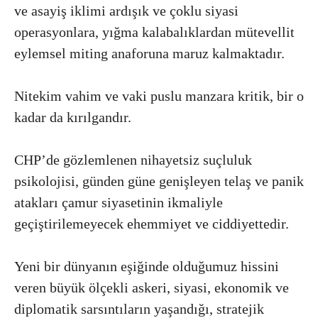
ve asayiş iklimi ardışık ve çoklu siyasi
operasyonlara, yığma kalabalıklardan mütevellit
eylemsel miting anaforuna maruz kalmaktadır.
Nitekim vahim ve vaki puslu manzara kritik, bir o
kadar da kırılgandır.
CHP’de gözlemlenen nihayetsiz suçluluk
psikolojisi, günden güne genişleyen telaş ve panik
atakları çamur siyasetinin ikmaliyle
geçiştirilemeyecek ehemmiyet ve ciddiyettedir.
Yeni bir dünyanın eşiğinde olduğumuz hissini
veren büyük ölçekli askeri, siyasi, ekonomik ve
diplomatik sarsıntıların yaşandığı, stratejik