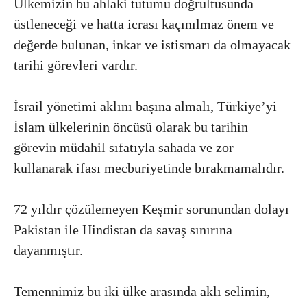
Ülkemizin bu ahlaki tutumu doğrultusunda
üstleneceği ve hatta icrası kaçınılmaz önem ve
değerde bulunan, inkar ve istismarı da olmayacak
tarihi görevleri vardır.
İsrail yönetimi aklını başına almalı, Türkiye’yi
İslam ülkelerinin öncüsü olarak bu tarihin
görevin müdahil sıfatıyla sahada ve zor
kullanarak ifası mecburiyetinde bırakmamalıdır.
72 yıldır çözülemeyen Keşmir sorunundan dolayı
Pakistan ile Hindistan da savaş sınırına
dayanmıştır.
Temennimiz bu iki ülke arasında aklı selimin,