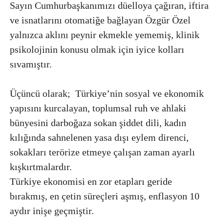
Sayın Cumhurbaşkanımızı düelloya çağıran, iftira
ve isnatlarını otomatiğe bağlayan Özgür Özel
yalnızca aklını peynir ekmekle yememiş, klinik
psikolojinin konusu olmak için iyice kolları
sıvamıştır.
Üçüncü olarak; Türkiye’nin sosyal ve ekonomik
yapısını kurcalayan, toplumsal ruh ve ahlaki
bünyesini darboğaza sokan şiddet dili, kadın
kılığında sahnelenen yasa dışı eylem direnci,
sokakları terörize etmeye çalışan zaman ayarlı
kışkırtmalardır.
Türkiye ekonomisi en zor etapları geride
bırakmış, en çetin süreçleri aşmış, enflasyon 10
aydır inişe geçmiştir.