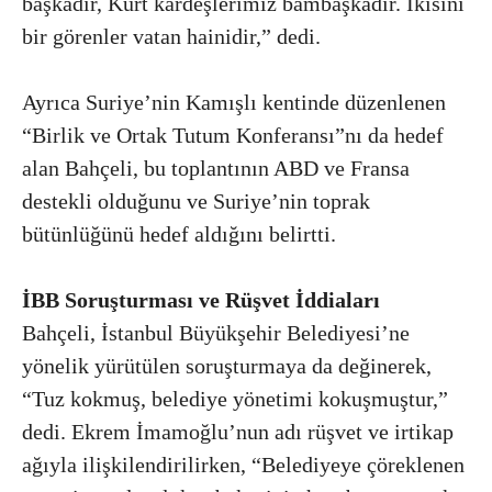
başkadır, Kürt kardeşlerimiz bambaşkadır. İkisini
bir görenler vatan hainidir,” dedi.
Ayrıca Suriye’nin Kamışlı kentinde düzenlenen
“Birlik ve Ortak Tutum Konferansı”nı da hedef
alan Bahçeli, bu toplantının ABD ve Fransa
destekli olduğunu ve Suriye’nin toprak
bütünlüğünü hedef aldığını belirtti.
İBB Soruşturması ve Rüşvet İddiaları
Bahçeli, İstanbul Büyükşehir Belediyesi’ne
yönelik yürütülen soruşturmaya da değinerek,
“Tuz kokmuş, belediye yönetimi kokuşmuştur,”
dedi. Ekrem İmamoğlu’nun adı rüşvet ve irtikap
ağıyla ilişkilendirilirken, “Belediyeye çöreklenen