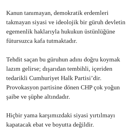
Kanun tanımayan, demokratik erdemleri
takmayan siyasi ve ideolojik bir güruh devletin
egemenlik haklarıyla hukukun üstünlüğüne
fütursuzca kafa tutmaktadır.
Tehdit saçan bu güruhun adını doğru koymak
lazım gelirse; dışarıdan tembihli, içeriden
tedarikli Cumhuriyet Halk Partisi’dir.
Provokasyon partisine dönen CHP çok yoğun
şaibe ve şüphe altındadır.
Hiçbir yama karşımızdaki siyasi yırtılmayı
kapatacak ebat ve boyutta değildir.