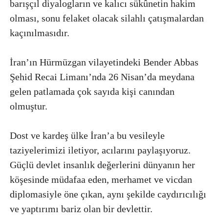
barışçıl diyalogların ve kalıcı sükûnetin hakim
olması, sonu felaket olacak silahlı çatışmalardan
kaçınılmasıdır.
İran’ın Hürmüzgan vilayetindeki Bender Abbas
Şehid Recai Limanı’nda 26 Nisan’da meydana
gelen patlamada çok sayıda kişi canından
olmuştur.
Dost ve kardeş ülke İran’a bu vesileyle
taziyelerimizi iletiyor, acılarını paylaşıyoruz.
Güçlü devlet insanlık değerlerini dünyanın her
köşesinde müdafaa eden, merhamet ve vicdan
diplomasiyle öne çıkan, aynı şekilde caydırıcılığı
ve yaptırımı bariz olan bir devlettir.