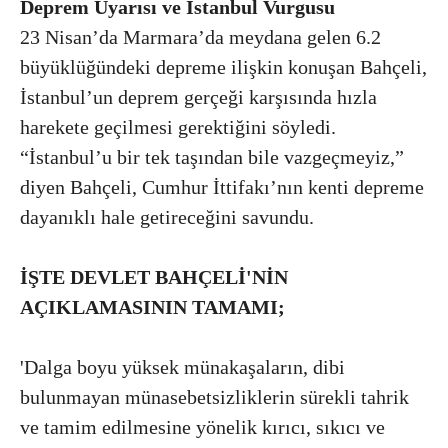
Deprem Uyarısı ve İstanbul Vurgusu
23 Nisan’da Marmara’da meydana gelen 6.2
büyüklüğündeki depreme ilişkin konuşan Bahçeli,
İstanbul’un deprem gerçeği karşısında hızla
harekete geçilmesi gerektiğini söyledi.
“İstanbul’u bir tek taşından bile vazgeçmeyiz,”
diyen Bahçeli, Cumhur İttifakı’nın kenti depreme
dayanıklı hale getireceğini savundu.
İŞTE DEVLET BAHÇELİ'NİN
AÇIKLAMASININ TAMAMI;
'Dalga boyu yüksek münakaşaların, dibi
bulunmayan münasebetsizliklerin sürekli tahrik
ve tamim edilmesine yönelik kırıcı, sıkıcı ve