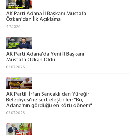
AK Parti Adana İl Başkanı Mustafa
Özkan'dan İlk Açıklama
4.7.2026
AK Parti Adana'da Yeni İl Başkanı
Mustafa Özkan Oldu
03.07.2026
AK Partili İrfan Sancaklı'dan Yüreğir
Belediyesi'ne sert eleştiriler: "Bu,
Adana'nın gördüğü en kötü dönem"
03.07.2026