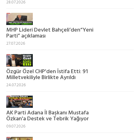
28.07.2026
MHP Lideri Devlet Bahçeli’den“Yeni
Parti” açıklaması
27.07.2026
Özgür Özel CHP'den İstifa Etti: 91
Milletvekiliyle Birlikte Ayrıldı
24.07.2026
AK Parti Adana İl Başkanı Mustafa
Özkan'a Destek ve Tebrik Yağıyor
09.07.2026