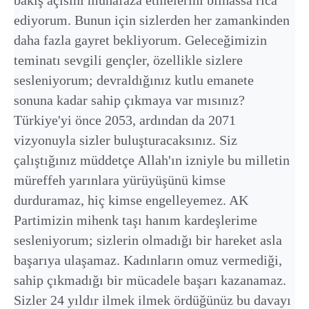
ediyorum. Bunun için sizlerden her zamankinden
daha fazla gayret bekliyorum. Geleceğimizin
teminatı sevgili gençler, özellikle sizlere
sesleniyorum; devraldığınız kutlu emanete
sonuna kadar sahip çıkmaya var mısınız?
Türkiye'yi önce 2053, ardından da 2071
vizyonuyla sizler buluşturacaksınız. Siz
çalıştığınız müddetçe Allah'ın izniyle bu milletin
müreffeh yarınlara yürüyüşünü kimse
durduramaz, hiç kimse engelleyemez. AK
Partimizin mihenk taşı hanım kardeşlerime
sesleniyorum; sizlerin olmadığı bir hareket asla
başarıya ulaşamaz. Kadınların omuz vermediği,
sahip çıkmadığı bir mücadele başarı kazanamaz.
Sizler 24 yıldır ilmek ilmek ördüğünüz bu davayı