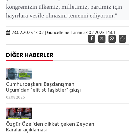
kongremizin ülkemiz, milletimiz, partimiz için
hayırlara vesile olmasını temenni ediyorum."
23.02.2025 13:02 | Güncelleme Tarihi: 23.02.2025 14:01
DİĞER HABERLER
Cumhurbaşkanı Başdanışmanı
Uçum'dan "elitist faşistler" çıkışı
03.08.2026
Özgür Özel'den dikkat çeken Zeydan
Karalar açıklaması