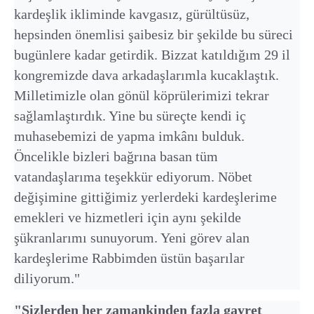
kardeşlik ikliminde kavgasız, gürültüsüz,
hepsinden önemlisi şaibesiz bir şekilde bu süreci
bugünlere kadar getirdik. Bizzat katıldığım 29 il
kongremizde dava arkadaşlarımla kucaklaştık.
Milletimizle olan gönül köprülerimizi tekrar
sağlamlaştırdık. Yine bu süreçte kendi iç
muhasebemizi de yapma imkânı bulduk.
Öncelikle bizleri bağrına basan tüm
vatandaşlarıma teşekkür ediyorum. Nöbet
değişimine gittiğimiz yerlerdeki kardeşlerime
emekleri ve hizmetleri için aynı şekilde
şükranlarımı sunuyorum. Yeni görev alan
kardeşlerime Rabbimden üstün başarılar
diliyorum."
"Sizlerden her zamankinden fazla gayret