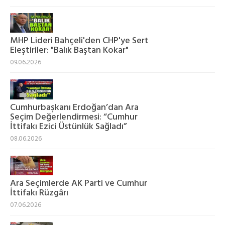
MHP Lideri Bahçeli'den CHP'ye Sert
Eleştiriler: "Balık Baştan Kokar"
09.06.2026
Cumhurbaşkanı Erdoğan’dan Ara
Seçim Değerlendirmesi: “Cumhur
İttifakı Ezici Üstünlük Sağladı”
08.06.2026
Ara Seçimlerde AK Parti ve Cumhur
İttifakı Rüzgârı
07.06.2026