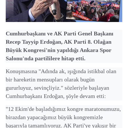
Cumhurbaşkanı ve AK Parti Genel Başkanı
Recep Tayyip Erdoğan, AK Parti 8. Olağan
Büyük Kongresi'nin yapıldığı Ankara Spor
Salonu'nda partililere hitap etti.
Konuşmasına "Adında ak, ışığında istikbal olan
bir hareketin mensupları olarak bugün
gururluyuz, sevinçliyiz." sözleriyle başlayan
Cumhurbaşkanı Erdoğan, şöyle devam etti:
"12 Ekim'de başladığımız kongre maratonumuzu,
birazdan yapacağımız büyük kongremizle
başarıyla tamamlıyoruz. AK Parti'ye yakışır bir