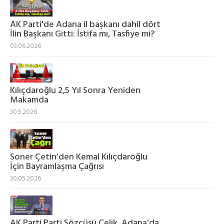
AK Parti'de Adana il başkanı dahil dört
İlin Başkanı Gitti: İstifa mı, Tasfiye mi?
03.06.2026
Kılıçdaroğlu 2,5 Yıl Sonra Yeniden
Makamda
30.5.2026
Soner Çetin’den Kemal Kılıçdaroğlu
İçin Bayramlaşma Çağrısı
30.05.2026
AK Parti Parti Sözcüsü Çelik, Adana'da