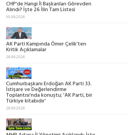
CHP'de Hangi İl Başkanları Görevden
Alındı? İşte 26 İlin Tam Listesi
30.06.2026
AK Parti Kampında Ömer Çelik'ten
Kritik Açıklamalar
28.06.2026
Cumhurbaşkanı Erdoğan AK Parti 33.
İstişare ve Değerlendirme
Toplantısı'nda konuştu; 'AK Parti, bir
Türkiye kitabıdır'
28.06.2026