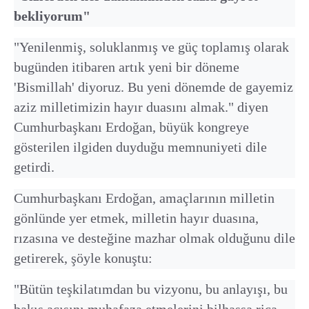
bekliyorum"
"Yenilenmiş, soluklanmış ve güç toplamış olarak
bugünden itibaren artık yeni bir döneme
'Bismillah' diyoruz. Bu yeni dönemde de gayemiz
aziz milletimizin hayır duasını almak." diyen
Cumhurbaşkanı Erdoğan, büyük kongreye
gösterilen ilgiden duyduğu memnuniyeti dile
getirdi.
Cumhurbaşkanı Erdoğan, amaçlarının milletin
gönlünde yer etmek, milletin hayır duasına,
rızasına ve desteğine mazhar olmak olduğunu dile
getirerek, şöyle konuştu:
"Bütün teşkilatımdan bu vizyonu, bu anlayışı, bu
bakış açısını muhafaza etmelerini bilhassa rica