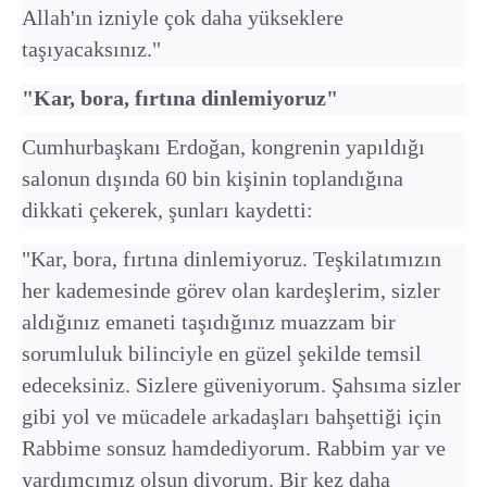
Allah'ın izniyle çok daha yükseklere
taşıyacaksınız."
"Kar, bora, fırtına dinlemiyoruz"
Cumhurbaşkanı Erdoğan, kongrenin yapıldığı
salonun dışında 60 bin kişinin toplandığına
dikkati çekerek, şunları kaydetti:
"Kar, bora, fırtına dinlemiyoruz. Teşkilatımızın
her kademesinde görev olan kardeşlerim, sizler
aldığınız emaneti taşıdığınız muazzam bir
sorumluluk bilinciyle en güzel şekilde temsil
edeceksiniz. Sizlere güveniyorum. Şahsıma sizler
gibi yol ve mücadele arkadaşları bahşettiği için
Rabbime sonsuz hamdediyorum. Rabbim yar ve
yardımcımız olsun diyorum. Bir kez daha