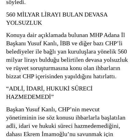
söyledi.
560 MİLYAR LİRAYI BULAN DEVASA
YOLSUZLUK
Konuya dair açıklamada bulunan MHP Adana İl
Başkanı Yusuf Kanlı, İBB ve diğer bazı CHP’li
belediyeler ile bağlı yan kuruluşlara yönelik 560
milyar lirayı bulduğu belirtilen devasa yolsuzluk
ve rüşvet soruşturmasına konu olan ihbarların
bizzat CHP içerisinden yapıldığını hatırlattı.
“ADLİ, İDARİ, HUKUKİ SÜRECİ
HAZMEDEMEDİ”
Başkan Yusuf Kanlı, CHP’nin mevcut
yönetiminin ise söz konusu ihbarlarla başlatılan
adli, idari ve hukuki süreci hazmedemediğini,
dahası Ekrem İmamoğlu’nu savunmak için