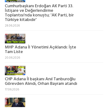
Cumhurbaşkanı Erdoğan AK Parti 33.
İstişare ve Değerlendirme
Toplantısı'nda konuştu; 'AK Parti, bir
Türkiye kitabıdır'
28.06.2026
MHP Adana İl Yönetimi Açıklandı: İşte
Tam Liste
20.06.2026
CHP Adana İl başkanı Anıl Tanburoğlu
Görevden Alındı, Orhan Bayram atandı
17.06.2026