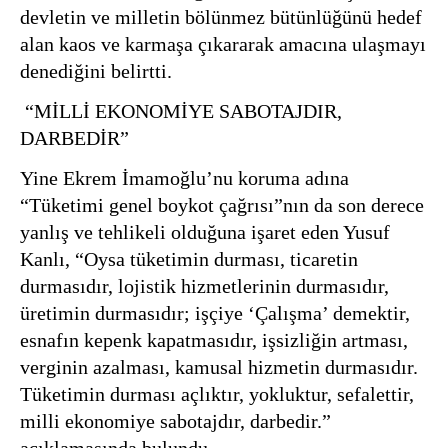
devletin ve milletin bölünmez bütünlüğünü hedef
alan kaos ve karmaşa çıkararak amacına ulaşmayı
denediğini belirtti.
“MİLLİ EKONOMİYE SABOTAJDIR,
DARBEDİR”
Yine Ekrem İmamoğlu’nu koruma adına
“Tüketimi genel boykot çağrısı”nın da son derece
yanlış ve tehlikeli olduğuna işaret eden Yusuf
Kanlı, “Oysa tüketimin durması, ticaretin
durmasıdır, lojistik hizmetlerinin durmasıdır,
üretimin durmasıdır; işçiye ‘Çalışma’ demektir,
esnafın kepenk kapatmasıdır, işsizliğin artması,
verginin azalması, kamusal hizmetin durmasıdır.
Tüketimin durması açlıktır, yokluktur, sefalettir,
milli ekonomiye sabotajdır, darbedir.”