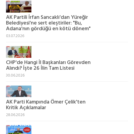
AK Partili İrfan Sancaklı'dan Yüreğir
Belediyesi'ne sert eleştiriler: "Bu,
Adana'nın gördüğü en kötü dönem"
03.07.2026
CHP'de Hangi İl Başkanları Görevden
Alındı? İşte 26 İlin Tam Listesi
30.06.2026
AK Parti Kampında Ömer Çelik'ten
Kritik Açıklamalar
28.06.2026