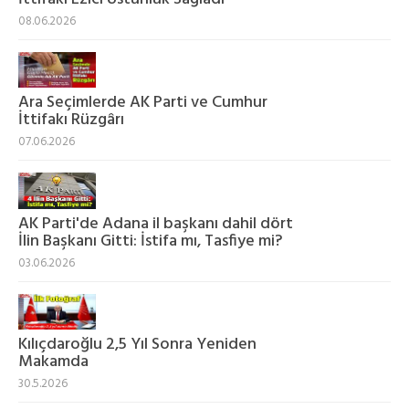
08.06.2026
Ara Seçimlerde AK Parti ve Cumhur
İttifakı Rüzgârı
07.06.2026
AK Parti'de Adana il başkanı dahil dört
İlin Başkanı Gitti: İstifa mı, Tasfiye mi?
03.06.2026
Kılıçdaroğlu 2,5 Yıl Sonra Yeniden
Makamda
30.5.2026