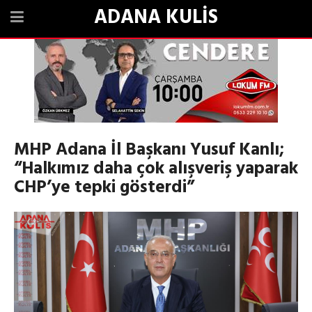
ADANA KULİS
MHP Adana İl Başkanı Yusuf Kanlı;
“Halkımız daha çok alışveriş yaparak
CHP’ye tepki gösterdi”