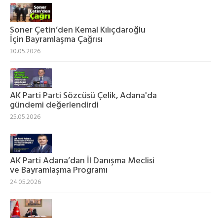
Soner Çetin’den Kemal Kılıçdaroğlu
İçin Bayramlaşma Çağrısı
30.05.2026
AK Parti Parti Sözcüsü Çelik, Adana'da
gündemi değerlendirdi
25.05.2026
AK Parti Adana’dan İl Danışma Meclisi
ve Bayramlaşma Programı
24.05.2026