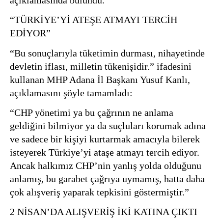
açıklamasında bulundu.
“TÜRKİYE’Yİ ATEŞE ATMAYI TERCİH
EDİYOR”
“Bu sonuçlarıyla tüketimin durması, nihayetinde
devletin iflası, milletin tükenişidir.” ifadesini
kullanan MHP Adana İl Başkanı Yusuf Kanlı,
açıklamasını şöyle tamamladı:
“CHP yönetimi ya bu çağrının ne anlama
geldiğini bilmiyor ya da suçluları korumak adına
ve sadece bir kişiyi kurtarmak amacıyla bilerek
isteyerek Türkiye’yi ataşe atmayı tercih ediyor.
Ancak halkımız CHP’nin yanlış yolda olduğunu
anlamış, bu garabet çağrıya uymamış, hatta daha
çok alışveriş yaparak tepkisini göstermiştir.”
2 NİSAN’DA ALIŞVERİŞ İKİ KATINA ÇIKTI