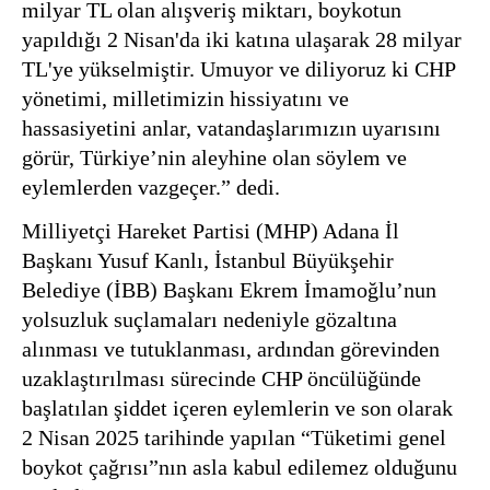
milyar TL olan alışveriş miktarı, boykotun
yapıldığı 2 Nisan'da iki katına ulaşarak 28 milyar
TL'ye yükselmiştir. Umuyor ve diliyoruz ki CHP
yönetimi, milletimizin hissiyatını ve
hassasiyetini anlar, vatandaşlarımızın uyarısını
görür, Türkiye’nin aleyhine olan söylem ve
eylemlerden vazgeçer.” dedi.
Milliyetçi Hareket Partisi (MHP) Adana İl
Başkanı Yusuf Kanlı, İstanbul Büyükşehir
Belediye (İBB) Başkanı Ekrem İmamoğlu’nun
yolsuzluk suçlamaları nedeniyle gözaltına
alınması ve tutuklanması, ardından görevinden
uzaklaştırılması sürecinde CHP öncülüğünde
başlatılan şiddet içeren eylemlerin ve son olarak
2 Nisan 2025 tarihinde yapılan “Tüketimi genel
boykot çağrısı”nın asla kabul edilemez olduğunu