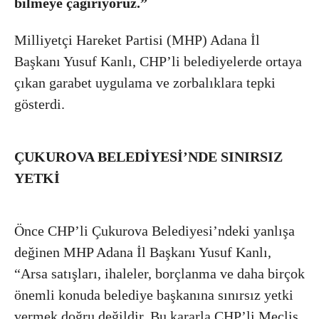
bilmeye çağırıyoruz.”
Milliyetçi Hareket Partisi (MHP) Adana İl
Başkanı Yusuf Kanlı, CHP’li belediyelerde ortaya
çıkan garabet uygulama ve zorbalıklara tepki
gösterdi.
ÇUKUROVA BELEDİYESİ’NDE SINIRSIZ
YETKİ
Önce CHP’li Çukurova Belediyesi’ndeki yanlışa
değinen MHP Adana İl Başkanı Yusuf Kanlı,
“Arsa satışları, ihaleler, borçlanma ve daha birçok
önemli konuda belediye başkanına sınırsız yetki
vermek doğru değildir. Bu kararla CHP’li Meclis