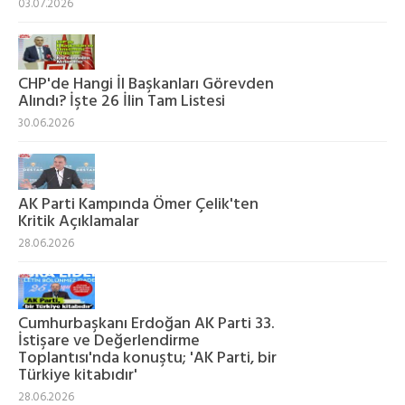
03.07.2026
CHP'de Hangi İl Başkanları Görevden
Alındı? İşte 26 İlin Tam Listesi
30.06.2026
AK Parti Kampında Ömer Çelik'ten
Kritik Açıklamalar
28.06.2026
Cumhurbaşkanı Erdoğan AK Parti 33.
İstişare ve Değerlendirme
Toplantısı'nda konuştu; 'AK Parti, bir
Türkiye kitabıdır'
28.06.2026