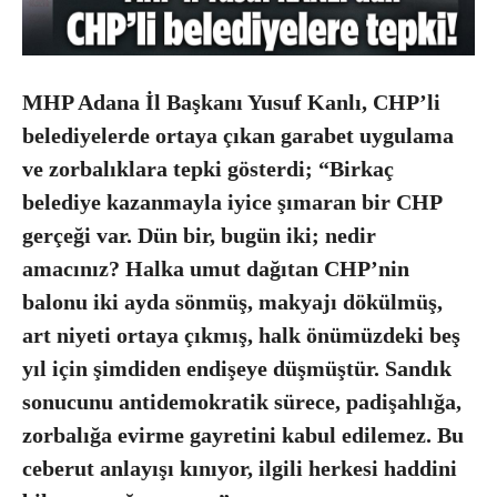
MHP Adana İl Başkanı Yusuf Kanlı, CHP’li
belediyelerde ortaya çıkan garabet uygulama
ve zorbalıklara tepki gösterdi; “Birkaç
belediye kazanmayla iyice şımaran bir CHP
gerçeği var. Dün bir, bugün iki; nedir
amacınız? Halka umut dağıtan CHP’nin
balonu iki ayda sönmüş, makyajı dökülmüş,
art niyeti ortaya çıkmış, halk önümüzdeki beş
yıl için şimdiden endişeye düşmüştür. Sandık
sonucunu antidemokratik sürece, padişahlığa,
zorbalığa evirme gayretini kabul edilemez. Bu
ceberut anlayışı kınıyor, ilgili herkesi haddini