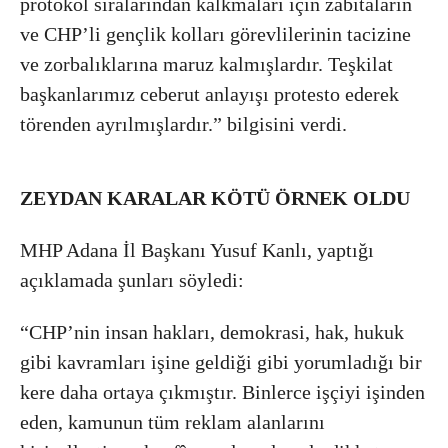
protokol sıralarından kalkmaları için zabıtaların
ve CHP’li gençlik kolları görevlilerinin tacizine
ve zorbalıklarına maruz kalmışlardır. Teşkilat
başkanlarımız ceberut anlayışı protesto ederek
törenden ayrılmışlardır.” bilgisini verdi.
ZEYDAN KARALAR KÖTÜ ÖRNEK OLDU
MHP Adana İl Başkanı Yusuf Kanlı, yaptığı
açıklamada şunları söyledi:
“CHP’nin insan hakları, demokrasi, hak, hukuk
gibi kavramları işine geldiği gibi yorumladığı bir
kere daha ortaya çıkmıştır. Binlerce işçiyi işinden
eden, kamunun tüm reklam alanlarını