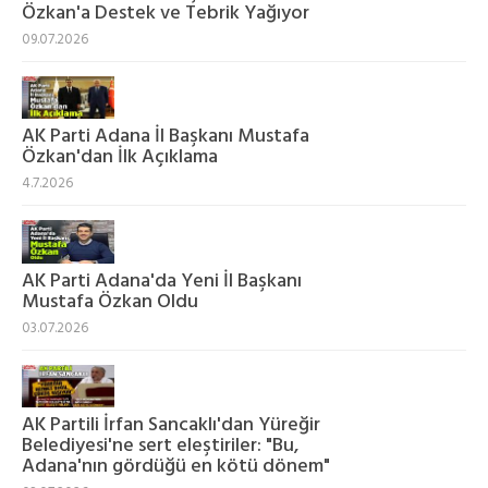
Özkan'a Destek ve Tebrik Yağıyor
09.07.2026
AK Parti Adana İl Başkanı Mustafa
Özkan'dan İlk Açıklama
4.7.2026
AK Parti Adana'da Yeni İl Başkanı
Mustafa Özkan Oldu
03.07.2026
AK Partili İrfan Sancaklı'dan Yüreğir
Belediyesi'ne sert eleştiriler: "Bu,
Adana'nın gördüğü en kötü dönem"