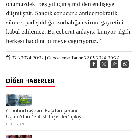
önümüzdeki beş yıl için şimdiden endişeye
düşmüştür. Sandık sonucunu antidemokratik
sürece, padişahlığa, zorbalığa evirme gayretini
kabul edilemez. Bu ceberut anlayışı kınıyor, ilgili
herkesi haddini bilmeye çağırıyoruz.”
22.5.2024 20:27 | Güncelleme Tarihi: 22.05.2024 20:27
DİĞER HABERLER
Cumhurbaşkanı Başdanışmanı
Uçum'dan "elitist faşistler" çıkışı
03.08.2026