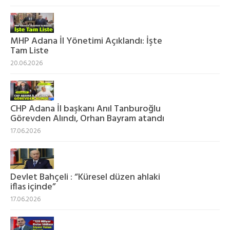
MHP Adana İl Yönetimi Açıklandı: İşte
Tam Liste
20.06.2026
CHP Adana İl başkanı Anıl Tanburoğlu
Görevden Alındı, Orhan Bayram atandı
17.06.2026
Devlet Bahçeli : “Küresel düzen ahlaki
iflas içinde”
17.06.2026