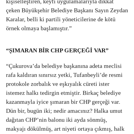
kişiselleştiren, keyfî uygulamalarıyla dikkat
çeken Büyükşehir Belediye Başkanı Sayın Zeydan
Karalar, belli ki partili yöneticilerine de kötü
örnek olmaya başlamıştır.”
“ŞIMARAN BİR CHP GERÇEĞİ VAR”
“Çukurova’da belediye başkanına adeta meclisi
rafa kaldıran sınırsız yetki, Tufanbeyli’de resmi
protokole zorbalık ve eşkıyalık cüreti ister
istemez halkı tedirgin etmiştir. Birkaç belediye
kazanmayla iyice şımaran bir CHP gerçeği var.
Dün bir, bugün iki; nedir amacınız? Halka umut
dağıtan CHP’nin balonu iki ayda sönmüş,
makyajı dökülmüş, art niyeti ortaya çıkmış, halk