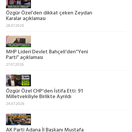
Özgür Özel'den dikkat çeken Zeydan
Karalar açıklaması
28.07.2026
MHP Lideri Devlet Bahçeli’den“Yeni
Parti” açıklaması
27.07.2026
Özgür Özel CHP'den İstifa Etti: 91
Milletvekiliyle Birlikte Ayrıldı
24.07.2026
AK Parti Adana İl Başkanı Mustafa