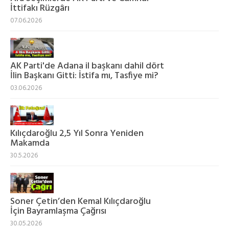
İttifakı Rüzgârı
07.06.2026
AK Parti'de Adana il başkanı dahil dört
İlin Başkanı Gitti: İstifa mı, Tasfiye mi?
03.06.2026
Kılıçdaroğlu 2,5 Yıl Sonra Yeniden
Makamda
30.5.2026
Soner Çetin’den Kemal Kılıçdaroğlu
İçin Bayramlaşma Çağrısı
30.05.2026