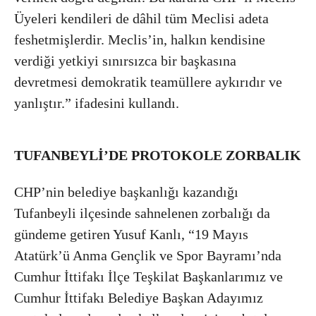
Üyeleri kendileri de dâhil tüm Meclisi adeta
feshetmişlerdir. Meclis’in, halkın kendisine
verdiği yetkiyi sınırsızca bir başkasına
devretmesi demokratik teamüllere aykırıdır ve
yanlıştır.” ifadesini kullandı.
TUFANBEYLİ’DE PROTOKOLE ZORBALIK
CHP’nin belediye başkanlığı kazandığı
Tufanbeyli ilçesinde sahnelenen zorbalığı da
gündeme getiren Yusuf Kanlı, “19 Mayıs
Atatürk’ü Anma Gençlik ve Spor Bayramı’nda
Cumhur İttifakı İlçe Teşkilat Başkanlarımız ve
Cumhur İttifakı Belediye Başkan Adayımız