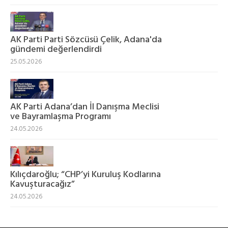
AK Parti Parti Sözcüsü Çelik, Adana'da
gündemi değerlendirdi
25.05.2026
AK Parti Adana’dan İl Danışma Meclisi
ve Bayramlaşma Programı
24.05.2026
Kılıçdaroğlu; “CHP’yi Kuruluş Kodlarına
Kavuşturacağız”
24.05.2026