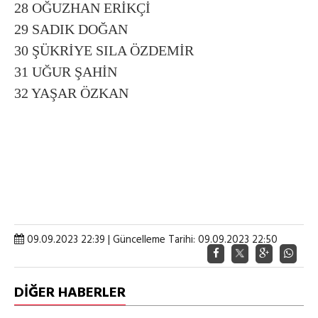
28 OĞUZHAN ERİKÇİ
29 SADIK DOĞAN
30 ŞÜKRİYE SILA ÖZDEMİR
31 UĞUR ŞAHİN
32 YAŞAR ÖZKAN
09.09.2023 22:39 | Güncelleme Tarihi: 09.09.2023 22:50
DİĞER HABERLER