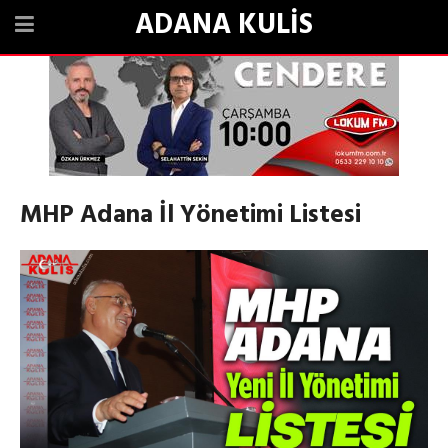
ADANA KULİS
MHP Adana İl Yönetimi Listesi