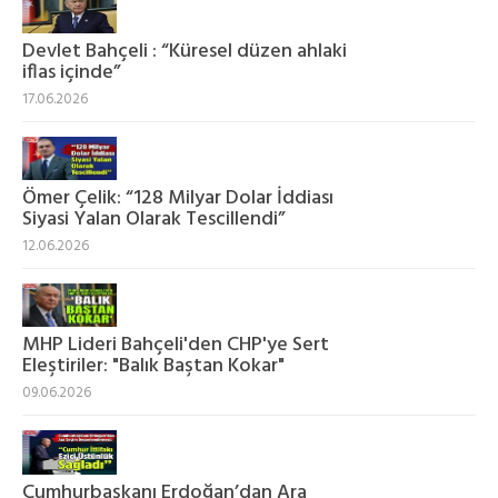
Devlet Bahçeli : “Küresel düzen ahlaki
iflas içinde”
17.06.2026
Ömer Çelik: “128 Milyar Dolar İddiası
Siyasi Yalan Olarak Tescillendi”
12.06.2026
MHP Lideri Bahçeli'den CHP'ye Sert
Eleştiriler: "Balık Baştan Kokar"
09.06.2026
Cumhurbaşkanı Erdoğan’dan Ara