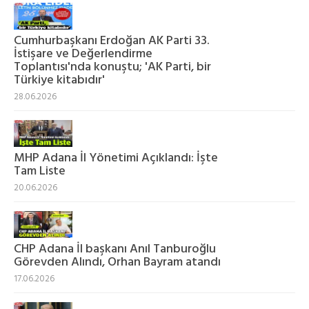
Cumhurbaşkanı Erdoğan AK Parti 33.
İstişare ve Değerlendirme
Toplantısı'nda konuştu; 'AK Parti, bir
Türkiye kitabıdır'
28.06.2026
MHP Adana İl Yönetimi Açıklandı: İşte
Tam Liste
20.06.2026
CHP Adana İl başkanı Anıl Tanburoğlu
Görevden Alındı, Orhan Bayram atandı
17.06.2026