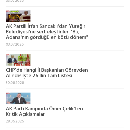
03.07.2026
AK Partili İrfan Sancaklı'dan Yüreğir
Belediyesi'ne sert eleştiriler: "Bu,
Adana'nın gördüğü en kötü dönem"
03.07.2026
CHP'de Hangi İl Başkanları Görevden
Alındı? İşte 26 İlin Tam Listesi
30.06.2026
AK Parti Kampında Ömer Çelik'ten
Kritik Açıklamalar
28.06.2026