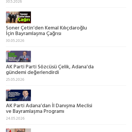
30.5.2026
Soner Çetin’den Kemal Kılıçdaroğlu
İçin Bayramlaşma Çağrısı
30.05.2026
AK Parti Parti Sözcüsü Çelik, Adana'da
gündemi değerlendirdi
25.05.2026
AK Parti Adana’dan İl Danışma Meclisi
ve Bayramlaşma Programı
24.05.2026