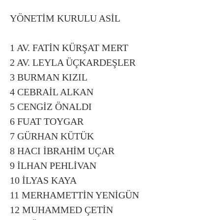
YÖNETİM KURULU ASİL
1 AV. FATİN KÜRŞAT MERT
2 AV. LEYLA ÜÇKARDEŞLER
3 BURMAN KIZIL
4 CEBRAİL ALKAN
5 CENGİZ ÖNALDI
6 FUAT TOYGAR
7 GÜRHAN KÜTÜK
8 HACI İBRAHİM UÇAR
9 İLHAN PEHLİVAN
10 İLYAS KAYA
11 MERHAMETTİN YENİGÜN
12 MUHAMMED ÇETİN