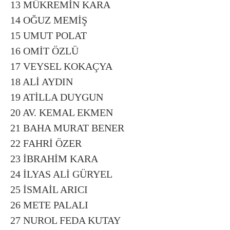
13 MÜKREMİN KARA
14 OĞUZ MEMİŞ
15 UMUT POLAT
16 OMİT ÖZLÜ
17 VEYSEL KOKAÇYA
18 ALİ AYDIN
19 ATİLLA DUYGUN
20 AV. KEMAL EKMEN
21 BAHA MURAT BENER
22 FAHRİ ÖZER
23 İBRAHİM KARA
24 İLYAS ALİ GÜRYEL
25 İSMAİL ARICI
26 METE PALALI
27 NUROL FEDA KUTAY