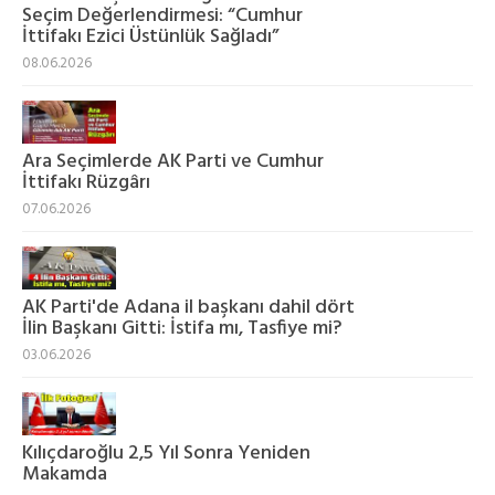
Seçim Değerlendirmesi: “Cumhur
İttifakı Ezici Üstünlük Sağladı”
08.06.2026
Ara Seçimlerde AK Parti ve Cumhur
İttifakı Rüzgârı
07.06.2026
AK Parti'de Adana il başkanı dahil dört
İlin Başkanı Gitti: İstifa mı, Tasfiye mi?
03.06.2026
Kılıçdaroğlu 2,5 Yıl Sonra Yeniden
Makamda