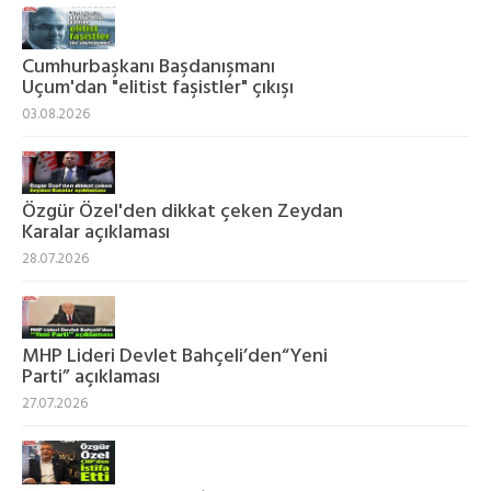
Cumhurbaşkanı Başdanışmanı
Uçum'dan "elitist faşistler" çıkışı
03.08.2026
Özgür Özel'den dikkat çeken Zeydan
Karalar açıklaması
28.07.2026
MHP Lideri Devlet Bahçeli’den“Yeni
Parti” açıklaması
27.07.2026