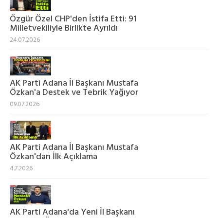
Özgür Özel CHP'den İstifa Etti: 91
Milletvekiliyle Birlikte Ayrıldı
24.07.2026
AK Parti Adana İl Başkanı Mustafa
Özkan'a Destek ve Tebrik Yağıyor
09.07.2026
AK Parti Adana İl Başkanı Mustafa
Özkan'dan İlk Açıklama
4.7.2026
AK Parti Adana'da Yeni İl Başkanı