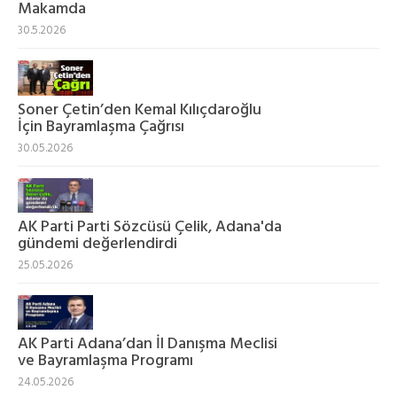
Makamda
30.5.2026
Soner Çetin’den Kemal Kılıçdaroğlu
İçin Bayramlaşma Çağrısı
30.05.2026
AK Parti Parti Sözcüsü Çelik, Adana'da
gündemi değerlendirdi
25.05.2026
AK Parti Adana’dan İl Danışma Meclisi
ve Bayramlaşma Programı
24.05.2026