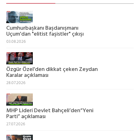
Cumhurbaşkanı Başdanışmanı
Uçum'dan "elitist faşistler" çıkışı
03.08.2026
Özgür Özel'den dikkat çeken Zeydan
Karalar açıklaması
28.07.2026
MHP Lideri Devlet Bahçeli’den“Yeni
Parti” açıklaması
27.07.2026