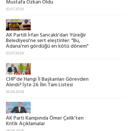
Mustafa Özkan Oldu
03.07.2026
AK Partili İrfan Sancaklı'dan Yüreğir
Belediyesi'ne sert eleştiriler: "Bu,
Adana'nın gördüğü en kötü dönem"
03.07.2026
CHP'de Hangi İl Başkanları Görevden
Alındı? İşte 26 İlin Tam Listesi
30.06.2026
AK Parti Kampında Ömer Çelik'ten
Kritik Açıklamalar
28.06.2026