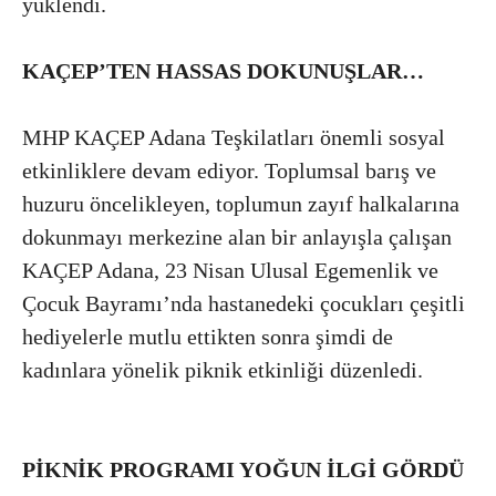
yüklendi.
KAÇEP’TEN HASSAS DOKUNUŞLAR…
MHP KAÇEP Adana Teşkilatları önemli sosyal
etkinliklere devam ediyor. Toplumsal barış ve
huzuru öncelikleyen, toplumun zayıf halkalarına
dokunmayı merkezine alan bir anlayışla çalışan
KAÇEP Adana, 23 Nisan Ulusal Egemenlik ve
Çocuk Bayramı’nda hastanedeki çocukları çeşitli
hediyelerle mutlu ettikten sonra şimdi de
kadınlara yönelik piknik etkinliği düzenledi.
PİKNİK PROGRAMI YOĞUN İLGİ GÖRDÜ