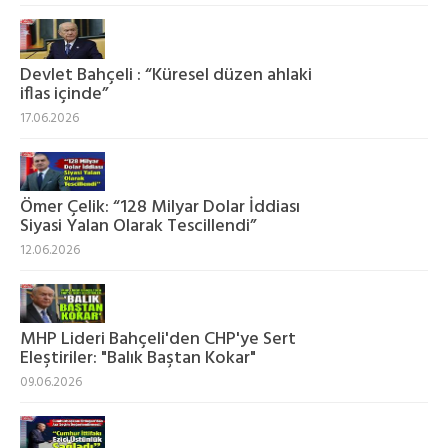
Devlet Bahçeli : “Küresel düzen ahlaki
iflas içinde”
17.06.2026
Ömer Çelik: “128 Milyar Dolar İddiası
Siyasi Yalan Olarak Tescillendi”
12.06.2026
MHP Lideri Bahçeli'den CHP'ye Sert
Eleştiriler: "Balık Baştan Kokar"
09.06.2026