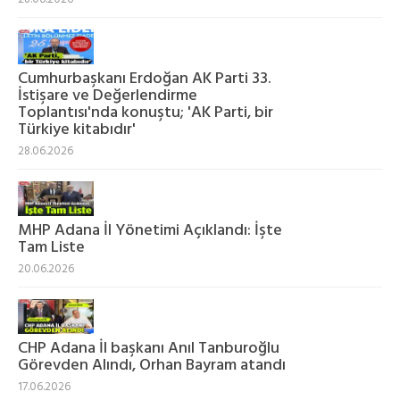
Cumhurbaşkanı Erdoğan AK Parti 33.
İstişare ve Değerlendirme
Toplantısı'nda konuştu; 'AK Parti, bir
Türkiye kitabıdır'
28.06.2026
MHP Adana İl Yönetimi Açıklandı: İşte
Tam Liste
20.06.2026
CHP Adana İl başkanı Anıl Tanburoğlu
Görevden Alındı, Orhan Bayram atandı
17.06.2026