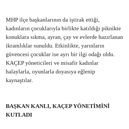
MHP ilçe başkanlarının da iştirak ettiği,
kadınların çocuklarıyla birlikte katıldığı piknikte
konuklara sıkma, ayran, çay ve evlerde hazırlanan
ikramlıklar sunuldu. Etkinlikte, yarınların
güvencesi çocuklar ise ayrı bir ilgi odağı oldu.
KAÇEP yöneticileri ve misafir kadınlar
halaylarla, oyunlarla doyasıya eğlenip
kaynaştılar.
BAŞKAN KANLI, KAÇEP YÖNETİMİNİ
KUTLADI