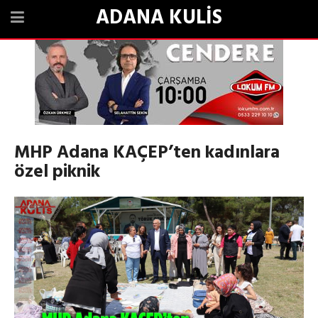
ADANA KULİS
MHP Adana KAÇEP’ten kadınlara
özel piknik