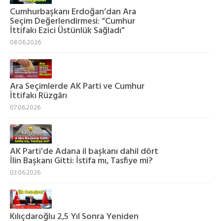
Cumhurbaşkanı Erdoğan’dan Ara
Seçim Değerlendirmesi: “Cumhur
İttifakı Ezici Üstünlük Sağladı”
08.06.2026
Ara Seçimlerde AK Parti ve Cumhur
İttifakı Rüzgârı
07.06.2026
AK Parti'de Adana il başkanı dahil dört
İlin Başkanı Gitti: İstifa mı, Tasfiye mi?
03.06.2026
Kılıçdaroğlu 2,5 Yıl Sonra Yeniden