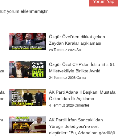
Yorum Yap
üz yorum eklenmemiştir.
Özgür Özel'den dikkat çeken
Zeydan Karalar açıklaması
28 Temmuz 2026 Salı
Özgür Özel CHP'den İstifa Etti: 91
ası
Milletvekiliyle Birlikte Ayrıldı
24 Temmuz 2026 Cuma
afa
AK Parti Adana İl Başkanı Mustafa
or
Özkan'dan İlk Açıklama
4 Temmuz 2026 Cumartesi
nı
AK Partili İrfan Sancaklı'dan
Yüreğir Belediyesi'ne sert
eleştiriler: "Bu, Adana'nın gördüğü