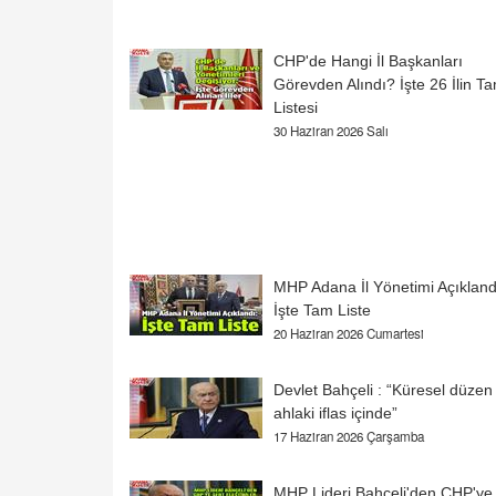
CHP'de Hangi İl Başkanları
Görevden Alındı? İşte 26 İlin T
Listesi
30 Haziran 2026 Salı
MHP Adana İl Yönetimi Açıkland
İşte Tam Liste
20 Haziran 2026 Cumartesi
Devlet Bahçeli : “Küresel düzen
ahlaki iflas içinde”
17 Haziran 2026 Çarşamba
MHP Lideri Bahçeli'den CHP'ye