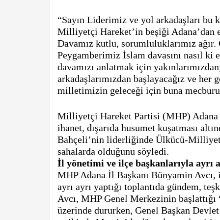
“Sayın Liderimiz ve yol arkadaşları bu k
Milliyetçi Hareket’in beşiği Adana’dan e
Davamız kutlu, sorumluluklarımız ağır. C
Peygamberimiz İslam davasını nasıl ki en 
davamızı anlatmak için yakınlarımızdan
arkadaşlarımızdan başlayacağız ve her ge
milletimizin geleceği için buna mecburu
Milliyetçi Hareket Partisi (MHP) Adana 
ihanet, dışarıda husumet kuşatması altı
Bahçeli’nin liderliğinde Ülkücü-Milliyet
İl yönetimi ve ilçe başkanlarıyla ayrı
MHP Adana İl Başkanı Bünyamin Avcı, il 
ayrı ayrı yaptığı toplantıda gündem, teşk
Avcı, MHP Genel Merkezinin başlattığı
üzerinde dururken, Genel Başkan Devlet 