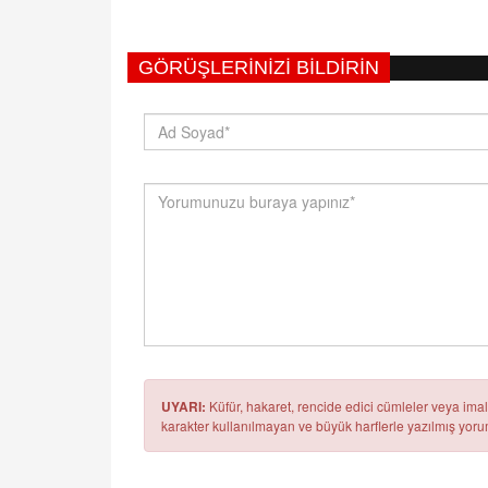
GÖRÜŞLERINIZI BILDIRIN
UYARI:
Küfür, hakaret, rencide edici cümleler veya imala
karakter kullanılmayan ve büyük harflerle yazılmış yo