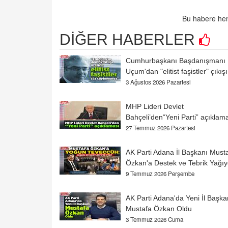
Bu habere hen
DİĞER HABERLER
Cumhurbaşkanı Başdanışmanı
Uçum'dan "elitist faşistler" çıkışı
3 Ağustos 2026 Pazartesi
MHP Lideri Devlet
Bahçeli’den“Yeni Parti” açıklam
27 Temmuz 2026 Pazartesi
AK Parti Adana İl Başkanı Must
Özkan'a Destek ve Tebrik Yağıy
9 Temmuz 2026 Perşembe
AK Parti Adana'da Yeni İl Başka
Mustafa Özkan Oldu
3 Temmuz 2026 Cuma