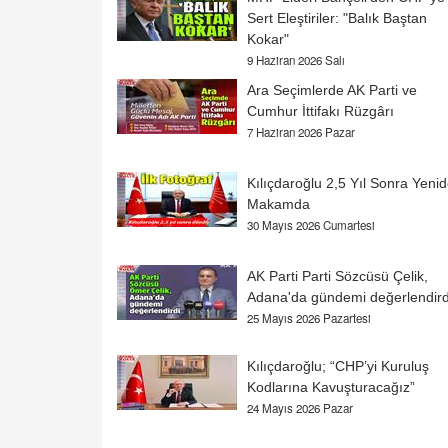
Sert Eleştiriler: "Balık Baştan
Kokar"
9 Haziran 2026 Salı
Ara Seçimlerde AK Parti ve
Cumhur İttifakı Rüzgârı
7 Haziran 2026 Pazar
Kılıçdaroğlu 2,5 Yıl Sonra Yeni
Makamda
30 Mayıs 2026 Cumartesi
AK Parti Parti Sözcüsü Çelik,
Adana'da gündemi değerlendird
25 Mayıs 2026 Pazartesi
Kılıçdaroğlu; “CHP’yi Kuruluş
Kodlarına Kavuşturacağız”
24 Mayıs 2026 Pazar