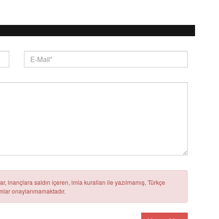
r, inançlara saldırı içeren, imla kuralları ile yazılmamış, Türkçe
rumlar onaylanmamaktadır.