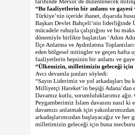
“Bu faaliyetlerin bir anlamı ve gayesi
Türkiye’nin içeride ihanet, dışarıda hus
Başkan Devlet Bahçeli’nin liderliğinde Ü
mücadele ruhuyla çalıştığını ve bu maks
dönemiyle birlikte başlatılan ‘Adım Adı
İlçe Anlatma ve Aydınlatma Toplantıları
eden bölgesel mitingler ve geçen hafta
“Ülkemizin, milletimizin geleceği içi
Avcı devamla şunları söyledi:
“Sayın Liderimiz ve yol arkadaşları bu k
Milliyetçi Hareket’in beşiği Adana’dan e
Davamız kutlu, sorumluluklarımız ağır. C
Peygamberimiz İslam davasını nasıl ki en 
davamızı anlatmak için yakınlarımızdan
arkadaşlarımızdan başlayacağız ve her ge
milletimizin geleceği için buna mecburu