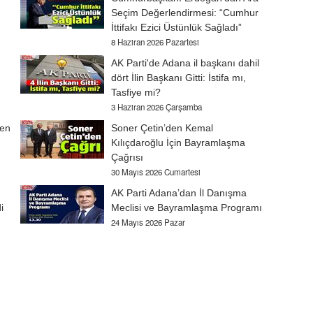
Seçim Değerlendirmesi: “Cumhur
İttifakı Ezici Üstünlük Sağladı”
8 Haziran 2026 Pazartesi
AK Parti'de Adana il başkanı dahil
dört İlin Başkanı Gitti: İstifa mı,
Tasfiye mi?
3 Haziran 2026 Çarşamba
den
Soner Çetin’den Kemal
Kılıçdaroğlu İçin Bayramlaşma
Çağrısı
30 Mayıs 2026 Cumartesi
AK Parti Adana’dan İl Danışma
i
Meclisi ve Bayramlaşma Programı
24 Mayıs 2026 Pazar