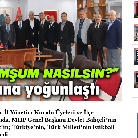
İl Yönetim Kurulu Üyeleri ve İlçe 
ntıda, MHP Genel Başkanı Devlet Bahçeli’nin 
in; Türkiye’nin, Türk Milleti’nin istikbali 
edi.