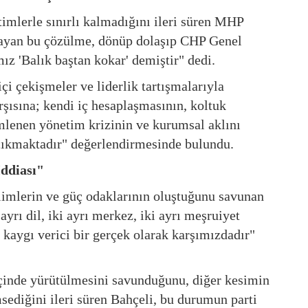
imlerle sınırlı kalmadığını ileri süren MHP
şlayan bu çözülme, dönüp dolaşıp CHP Genel
z 'Balık baştan kokar' demiştir" dedi.
çi çekişmeler ve liderlik tartışmalarıyla
rşısına; kendi iç hesaplaşmasının, koltuk
lenen yönetim krizinin ve kurumsal aklını
 çıkmaktadır" değerlendirmesinde bulundu.
İddiası"
limlerin ve güç odaklarının oluştuğunu savunan
ayrı dil, iki ayrı merkez, iki ayrı meşruiyet
 kaygı verici bir gerçek olarak karşımızdadır"
içinde yürütülmesini savunduğunu, diğer kesimin
sediğini ileri süren Bahçeli, bu durumun parti