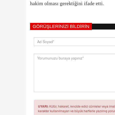
hakim olması gerektiğini ifade etti.
GÖRÜŞLERINIZI BILDIRIN
UYARI:
Küfür, hakaret, rencide edici cümleler veya imala
karakter kullanılmayan ve büyük harflerle yazılmış yo