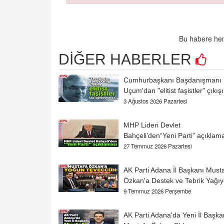
Bu habere hen
DİĞER HABERLER
Cumhurbaşkanı Başdanışmanı
Uçum'dan "elitist faşistler" çıkışı
3 Ağustos 2026 Pazartesi
MHP Lideri Devlet
Bahçeli’den“Yeni Parti” açıklam
27 Temmuz 2026 Pazartesi
AK Parti Adana İl Başkanı Must
Özkan'a Destek ve Tebrik Yağıy
9 Temmuz 2026 Perşembe
AK Parti Adana'da Yeni İl Başka