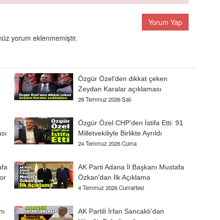
Yorum Yap
üz yorum eklenmemiştir.
Özgür Özel'den dikkat çeken
Zeydan Karalar açıklaması
28 Temmuz 2026 Salı
Özgür Özel CHP'den İstifa Etti: 91
ası
Milletvekiliyle Birlikte Ayrıldı
24 Temmuz 2026 Cuma
afa
AK Parti Adana İl Başkanı Mustafa
or
Özkan'dan İlk Açıklama
4 Temmuz 2026 Cumartesi
nı
AK Partili İrfan Sancaklı'dan