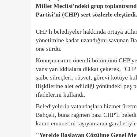
Millet Meclisi'ndeki grup toplantısı
Partisi'ni (CHP) sert sözlerle eleştirdi
CHP'li belediyeler hakkında ortaya atılan
yönetimine kadar uzandığını savunan Bah
öne sürdü.
Konuşmasının önemli bölümünü CHP'ye 
yansıyan iddialara dikkat çekerek, "CHP'
şaibe süreçleri; rüşvet, görevi kötüye 
ilişkilerine alet edildiği yönündeki pe
ifadelerini kullandı.
Belediyelerin vatandaşlara hizmet üret
Bahçeli, buna rağmen bazı CHP'li belediy
kamu emanetini taşıyamama garabetiyle" 
"Yerelde Başlayan Çözülme Genel Me