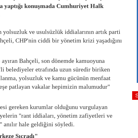
nda yaptığı konuşmada Cumhuriyet Halk
.
 yolsuzluk ve usulsüzlük iddialarının artık parti
çeli, CHP'nin ciddi bir yönetim krizi yaşadığını
ayıran Bahçeli, son dönemde kamuoyuna
li belediyeler etrafında uzun süredir biriken
kullanma, yolsuzluk ve kamu gücünün menfaat
ş peşe patlayan vakalar hepimizin malumudur"
mesi gereken kurumlar olduğunu vurgulayan
elerin "rant iddiaları, yönetim zafiyetleri ve
anılır hale geldiğini söyledi.
rkeze Sıçradı"