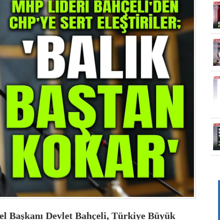
el Başkanı Devlet Bahçeli, Türkiye Büyük