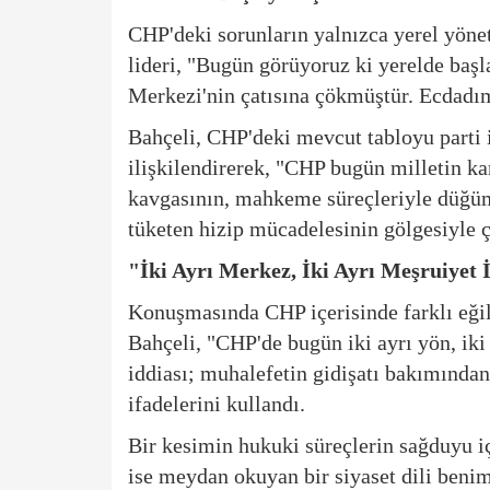
CHP'deki sorunların yalnızca yerel yönet
lideri, "Bugün görüyoruz ki yerelde ba
Merkezi'nin çatısına çökmüştür. Ecdadımı
Bahçeli, CHP'deki mevcut tabloyu parti i
ilişkilendirerek, "CHP bugün milletin ka
kavgasının, mahkeme süreçleriyle düğüm
tüketen hizip mücadelesinin gölgesiyle
"İki Ayrı Merkez, İki Ayrı Meşruiyet 
Konuşmasında CHP içerisinde farklı eği
Bahçeli, "CHP'de bugün iki ayrı yön, iki 
iddiası; muhalefetin gidişatı bakımından
ifadelerini kullandı.
Bir kesimin hukuki süreçlerin sağduyu 
ise meydan okuyan bir siyaset dili benim