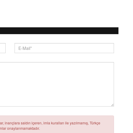
r, inançlara saldırı içeren, imla kuralları ile yazılmamış, Türkçe
rumlar onaylanmamaktadır.