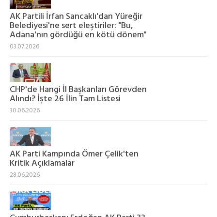
AK Partili İrfan Sancaklı'dan Yüreğir
Belediyesi'ne sert eleştiriler: "Bu,
Adana'nın gördüğü en kötü dönem"
03.07.2026
CHP'de Hangi İl Başkanları Görevden
Alındı? İşte 26 İlin Tam Listesi
30.06.2026
AK Parti Kampında Ömer Çelik'ten
Kritik Açıklamalar
28.06.2026