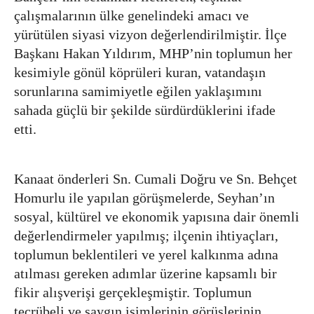
çalışmalarının ülke genelindeki amacı ve
yürütülen siyasi vizyon değerlendirilmiştir. İlçe
Başkanı Hakan Yıldırım, MHP’nin toplumun her
kesimiyle gönül köprüleri kuran, vatandaşın
sorunlarına samimiyetle eğilen yaklaşımını
sahada güçlü bir şekilde sürdürdüklerini ifade
etti.
Kanaat önderleri Sn. Cumali Doğru ve Sn. Behçet
Homurlu ile yapılan görüşmelerde, Seyhan’ın
sosyal, kültürel ve ekonomik yapısına dair önemli
değerlendirmeler yapılmış; ilçenin ihtiyaçları,
toplumun beklentileri ve yerel kalkınma adına
atılması gereken adımlar üzerine kapsamlı bir
fikir alışverişi gerçekleşmiştir. Toplumun
tecrübeli ve saygın isimlerinin görüşlerinin,