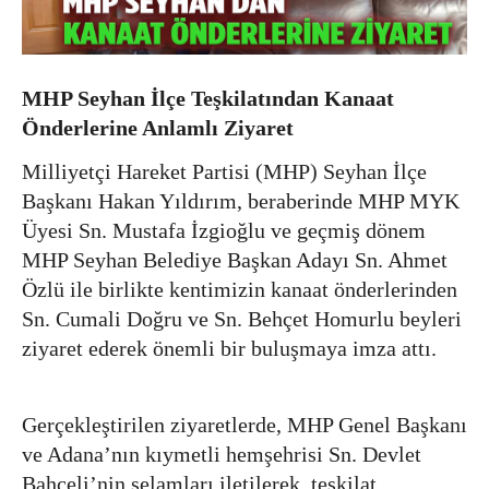
MHP Seyhan İlçe Teşkilatından Kanaat
Önderlerine Anlamlı Ziyaret
Milliyetçi Hareket Partisi (MHP) Seyhan İlçe
Başkanı Hakan Yıldırım, beraberinde MHP MYK
Üyesi Sn. Mustafa İzgioğlu ve geçmiş dönem
MHP Seyhan Belediye Başkan Adayı Sn. Ahmet
Özlü ile birlikte kentimizin kanaat önderlerinden
Sn. Cumali Doğru ve Sn. Behçet Homurlu beyleri
ziyaret ederek önemli bir buluşmaya imza attı.
Gerçekleştirilen ziyaretlerde, MHP Genel Başkanı
ve Adana’nın kıymetli hemşehrisi Sn. Devlet
Bahçeli’nin selamları iletilerek, teşkilat