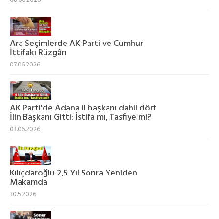
08.06.2026
Ara Seçimlerde AK Parti ve Cumhur
İttifakı Rüzgârı
07.06.2026
AK Parti'de Adana il başkanı dahil dört
İlin Başkanı Gitti: İstifa mı, Tasfiye mi?
03.06.2026
Kılıçdaroğlu 2,5 Yıl Sonra Yeniden
Makamda
30.5.2026