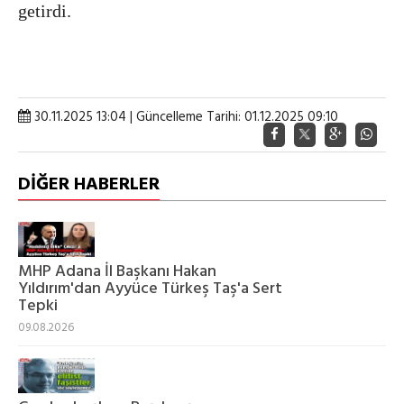
getirdi.
30.11.2025 13:04 | Güncelleme Tarihi: 01.12.2025 09:10
DİĞER HABERLER
MHP Adana İl Başkanı Hakan
Yıldırım'dan Ayyüce Türkeş Taş'a Sert
Tepki
09.08.2026