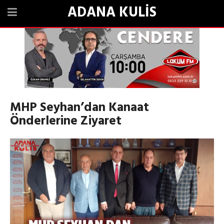
ADANA KULİS
MHP Seyhan’dan Kanaat
Önderlerine Ziyaret