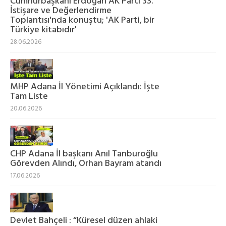
Cumhurbaşkanı Erdoğan AK Parti 33.
İstişare ve Değerlendirme
Toplantısı'nda konuştu; 'AK Parti, bir
Türkiye kitabıdır'
28.06.2026
MHP Adana İl Yönetimi Açıklandı: İşte
Tam Liste
20.06.2026
CHP Adana İl başkanı Anıl Tanburoğlu
Görevden Alındı, Orhan Bayram atandı
17.06.2026
Devlet Bahçeli : “Küresel düzen ahlaki