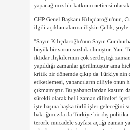
yapacağımız bir katkının neticesi olacakt
CHP Genel Başkanı Kılıçdaroğlu'nun, C
ilgili açıklamalarına ilişkin Çelik, şöyle
"Sayın Kılıçdaroğlu'nun Sayın Cumhurba
büyük bir sorumsuzluk olmuştur. Yani Tü
iktidar ilişkilerinin çok sertleştiği zam
yapıldığı zamanlar görülmüştür ama hiç
kritik bir dönemde çıkıp da Türkiye'nin d
etiketlemesi, yabancıların diliyle onun 
çıkmamıştır. Bu yabancılardan kastım d
sürekli olarak belli zaman dilimleri içe
işte başına başka türlü işler geleceğini 
baktığımızda da Türkiye bir dış politika
terörle mücadele sayfası açtığı zaman ya 