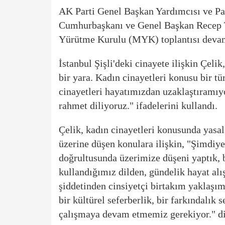
AK Parti
Genel Başkan Yardımcısı ve Pa
Cumhurbaşkanı ve Genel Başkan Recep 
Yürütme Kurulu (MYK) toplantısı devam
İstanbul Şişli'deki cinayete ilişkin Çeli
bir yara. Kadın cinayetleri konusu bir t
cinayetleri hayatımızdan uzaklaştıramıyo
rahmet diliyoruz." ifadelerini kullandı.
Çelik, kadın cinayetleri konusunda yasa
üzerine düşen konulara ilişkin, "Şimdiye
doğrultusunda üzerimize düşeni yaptık,
kullandığımız dilden, gündelik hayat alış
şiddetinden cinsiyetçi birtakım yaklaşım
bir kültürel seferberlik, bir farkındalık 
çalışmaya devam etmemiz gerekiyor." di