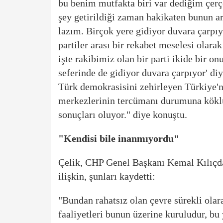
bu benim mutfakta biri var dediğim çerçev
şey getirildiği zaman hakikaten bunun a
lazım. Birçok yere gidiyor duvara çarpıy
partiler arası bir rekabet meselesi ola
işte rakibimiz olan bir parti ikide bir on
seferinde de gidiyor duvara çarpıyor' d
Türk demokrasisini zehirleyen Türkiye'
merkezlerinin tercümanı durumuna köklü 
sonuçları oluyor." diye konuştu.
"Kendisi bile inanmıyordu"
Çelik, CHP Genel Başkanı Kemal Kılıçd
ilişkin, şunları kaydetti:
"Bundan rahatsız olan çevre sürekli olar
faaliyetleri bunun üzerine kuruludur, bu