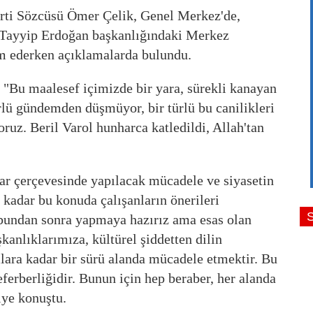
rti Sözcüsü Ömer Çelik, Genel Merkez'de,
Tayyip Erdoğan başkanlığındaki Merkez
 ederken açıklamalarda bulundu.
k, "Bu maalesef içimizde bir yara, sürekli kanayan
ürlü gündemden düşmüyor, bir türlü bu canilikleri
ruz. Beril Varol hunharca katledildi, Allah'tan
lar çerçevesinde yapılacak mücadele ve siyasetin
 kadar bu konuda çalışanların önerileri
 bundan sonra yapmaya hazırız ama esas olan
kanlıklarımıza, kültürel şiddetten dilin
lara kadar bir sürü alanda mücadele etmektir. Bu
seferberliğidir. Bunun için hep beraber, her alanda
ye konuştu.