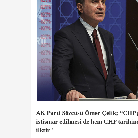
AK Parti Sözcüsü Ömer Çelik; “CHP g
istismar edilmesi de hem CHP tarihinde
ilktir"