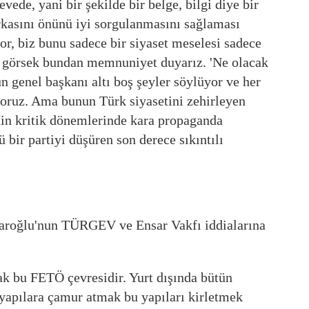
ede, yani bir şekilde bir belge, bilgi diye bir
rkasını önünü iyi sorgulanmasını sağlaması
or, biz bunu sadece bir siyaset meselesi sadece
rak görsek bundan memnuniyet duyarız. 'Ne olacak
un genel başkanı altı boş şeyler söylüyor ve her
iyoruz. Ama bunun Türk siyasetini zehirleyen
nin kritik dönemlerinde kara propaganda
bir partiyi düşüren son derece sıkıntılı
aroğlu'nun TÜRGEV ve Ensar Vakfı iddialarına
ak bu FETÖ çevresidir. Yurt dışında bütün
 yapılara çamur atmak bu yapıları kirletmek