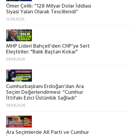
Ömer Çelik: “128 Milyar Dolar İddiası
Siyasi Yalan Olarak Tescillendi”
12.06.2026
MHP Lideri Bahçeli'den CHP'ye Sert
Eleştiriler: "Balık Baştan Kokar"
09.06.2026
Cumhurbaşkanı Erdoğan’dan Ara
Seçim Değerlendirmesi: “Cumhur
İttifakı Ezici Üstünlük Sağladı”
08.06.2026
Ara Seçimlerde AK Parti ve Cumhur