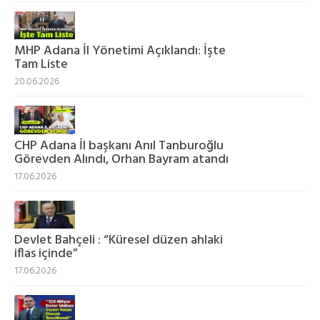
MHP Adana İl Yönetimi Açıklandı: İşte
Tam Liste
20.06.2026
CHP Adana İl başkanı Anıl Tanburoğlu
Görevden Alındı, Orhan Bayram atandı
17.06.2026
Devlet Bahçeli : “Küresel düzen ahlaki
iflas içinde”
17.06.2026