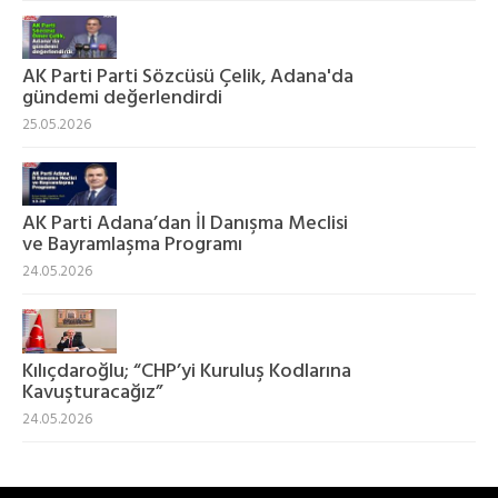
AK Parti Parti Sözcüsü Çelik, Adana'da
gündemi değerlendirdi
25.05.2026
AK Parti Adana’dan İl Danışma Meclisi
ve Bayramlaşma Programı
24.05.2026
Kılıçdaroğlu; “CHP’yi Kuruluş Kodlarına
Kavuşturacağız”
24.05.2026