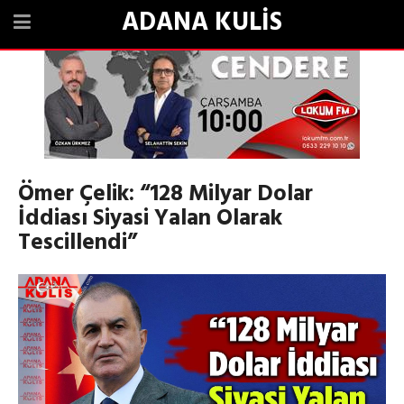
ADANA KULİS
Ömer Çelik: “128 Milyar Dolar
İddiası Siyasi Yalan Olarak
Tescillendi”