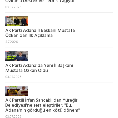
Özkan'a Destek ve Tebrik Yağıyor
09.07.2026
AK Parti Adana İl Başkanı Mustafa
Özkan'dan İlk Açıklama
4.7.2026
AK Parti Adana'da Yeni İl Başkanı
Mustafa Özkan Oldu
03.07.2026
AK Partili İrfan Sancaklı'dan Yüreğir
Belediyesi'ne sert eleştiriler: "Bu,
Adana'nın gördüğü en kötü dönem"
03.07.2026