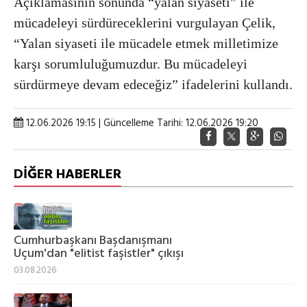
Açıklamasının sonunda “yalan siyaseti” ile
mücadeleyi sürdüreceklerini vurgulayan Çelik,
“Yalan siyaseti ile mücadele etmek milletimize
karşı sorumluluğumuzdur. Bu mücadeleyi
sürdürmeye devam edeceğiz” ifadelerini kullandı.
12.06.2026 19:15 | Güncelleme Tarihi: 12.06.2026 19:20
DİĞER HABERLER
Cumhurbaşkanı Başdanışmanı
Uçum'dan "elitist faşistler" çıkışı
03.08.2026