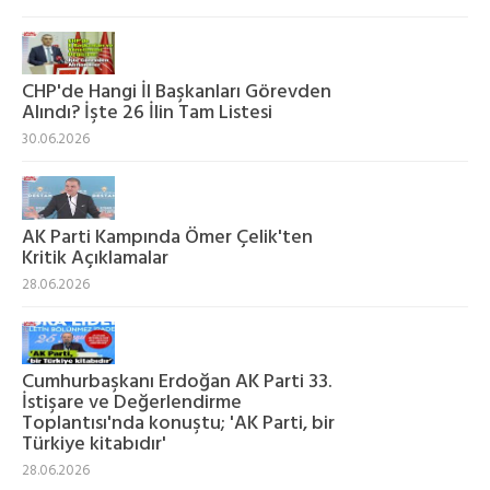
CHP'de Hangi İl Başkanları Görevden
Alındı? İşte 26 İlin Tam Listesi
30.06.2026
AK Parti Kampında Ömer Çelik'ten
Kritik Açıklamalar
28.06.2026
Cumhurbaşkanı Erdoğan AK Parti 33.
İstişare ve Değerlendirme
Toplantısı'nda konuştu; 'AK Parti, bir
Türkiye kitabıdır'
28.06.2026