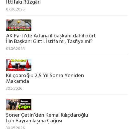
İttifakı Rüzgârı
07.06.2026
AK Parti'de Adana il başkanı dahil dört
İlin Başkanı Gitti: İstifa mı, Tasfiye mi?
03.06.2026
Kılıçdaroğlu 2,5 Yıl Sonra Yeniden
Makamda
30.5.2026
Soner Çetin’den Kemal Kılıçdaroğlu
İçin Bayramlaşma Çağrısı
30.05.2026