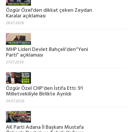
Özgür Özel'den dikkat çeken Zeydan
Karalar açıklaması
28.07.2026
MHP Lideri Devlet Bahçeli’den“Yeni
Parti” açıklaması
27.07.2026
Özgür Özel CHP'den İstifa Etti: 91
Milletvekiliyle Birlikte Ayrıldı
24.07.2026
AK Parti Adana İl Başkanı Mustafa