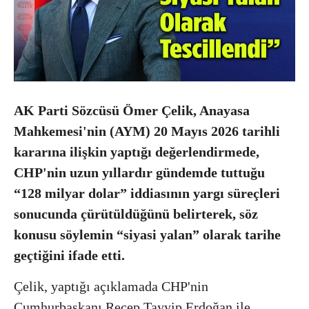
AK Parti Sözcüsü Ömer Çelik, Anayasa
Mahkemesi'nin (AYM) 20 Mayıs 2026 tarihli
kararına ilişkin yaptığı değerlendirmede,
CHP'nin uzun yıllardır gündemde tuttuğu
“128 milyar dolar” iddiasının yargı süreçleri
sonucunda çürütüldüğünü belirterek, söz
konusu söylemin “siyasi yalan” olarak tarihe
geçtiğini ifade etti.
Çelik, yaptığı açıklamada CHP'nin
Cumhurbaşkanı Recep Tayyip Erdoğan ile