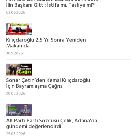
İlin Başkanı Gitti: İstifa mı, Tasfiye mi?
03.06.2026
Kılıçdaroğlu 2,5 Yıl Sonra Yeniden
Makamda
30.5.2026
Soner Çetin’den Kemal Kılıçdaroğlu
İçin Bayramlaşma Çağrısı
30.05.2026
AK Parti Parti Sözcüsü Çelik, Adana'da
gündemi değerlendirdi
25.05.2026