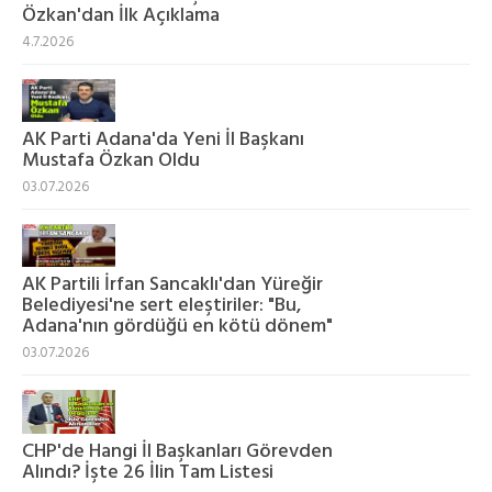
Özkan'dan İlk Açıklama
4.7.2026
AK Parti Adana'da Yeni İl Başkanı
Mustafa Özkan Oldu
03.07.2026
AK Partili İrfan Sancaklı'dan Yüreğir
Belediyesi'ne sert eleştiriler: "Bu,
Adana'nın gördüğü en kötü dönem"
03.07.2026
CHP'de Hangi İl Başkanları Görevden
Alındı? İşte 26 İlin Tam Listesi