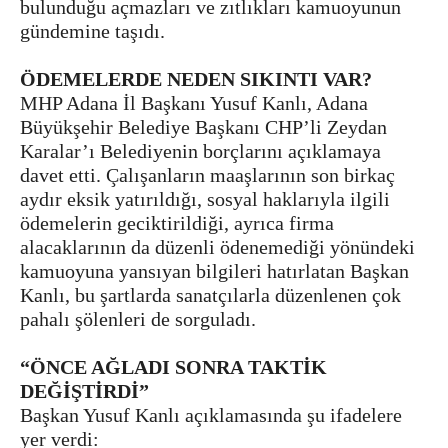
bulunduğu açmazları ve zıtlıkları kamuoyunun
gündemine taşıdı.
ÖDEMELERDE NEDEN SIKINTI VAR?
MHP Adana İl Başkanı Yusuf Kanlı, Adana
Büyükşehir Belediye Başkanı CHP’li Zeydan
Karalar’ı Belediyenin borçlarını açıklamaya
davet etti. Çalışanların maaşlarının son birkaç
aydır eksik yatırıldığı, sosyal haklarıyla ilgili
ödemelerin geciktirildiği, ayrıca firma
alacaklarının da düzenli ödenemediği yönündeki
kamuoyuna yansıyan bilgileri hatırlatan Başkan
Kanlı, bu şartlarda sanatçılarla düzenlenen çok
pahalı şölenleri de sorguladı.
“ÖNCE AĞLADI SONRA TAKTİK
DEĞİŞTİRDİ”
Başkan Yusuf Kanlı açıklamasında şu ifadelere
yer verdi: