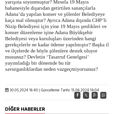
yarışına soyunmuştur? Mesela 19 Mayıs
bahanesiyle dışarıdan getirtilen sanatçılarla
Adana’da yapılan konser ve şölenler Belediyeye
kaça mal olmuştur? Ayrıca Adana dışında CHP’li
Nizip Belediyesi için yine 19 Mayıs şenlikleri ve
konser düzenleme işine Adana Büyükşehir
Belediyesi veya kuruluşları üzerinden hangi
gerekçelerle ne kadar ödeme yapılmıştır? Başka il
ve ilçelerde de böyle şölenlere destek oluyor
musunuz? Devletin ‘Tasarruf Genelgesi’
yayımladığı bir dönemde bu tür
savurganlıklardan neden vazgeçmiyorsunuz?
30.05.2024 16:40 | Güncelleme Tarihi: 15.06.2024 14:04
DİĞER HABERLER