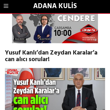
ADANA KULİS
Yusuf Kanlı’dan Zeydan Karalar’a
can alıcı sorular!