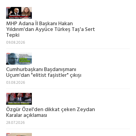
MHP Adana İl Başkanı Hakan
Yıldırım'dan Ayyüce Türkeş Taş'a Sert
Tepki
09.08.2026
Cumhurbaşkanı Başdanışmanı
Uçum'dan "elitist faşistler" çıkışı
03.08.2026
Özgür Özel'den dikkat çeken Zeydan
Karalar açıklaması
28.07.2026