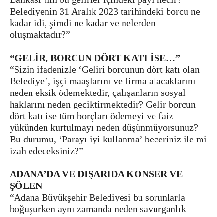
Belediyenin 31 Aralık 2023 tarihindeki borcu ne
kadar idi, şimdi ne kadar ve nelerden
oluşmaktadır?”
“GELİR, BORCUN DÖRT KATI İSE…”
“Sizin ifadenizle ‘Geliri borcunun dört katı olan
Belediye’, işçi maaşlarını ve firma alacaklarını
neden eksik ödemektedir, çalışanların sosyal
haklarını neden geciktirmektedir? Gelir borcun
dört katı ise tüm borçları ödemeyi ve faiz
yükünden kurtulmayı neden düşünmüyorsunuz?
Bu durumu, ‘Parayı iyi kullanma’ beceriniz ile mi
izah edeceksiniz?”
ADANA’DA VE DIŞARIDA KONSER VE
ŞÖLEN
“Adana Büyükşehir Belediyesi bu sorunlarla
boğuşurken aynı zamanda neden savurganlık