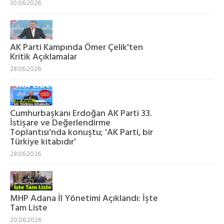
30.06.2026
AK Parti Kampında Ömer Çelik'ten
Kritik Açıklamalar
28.06.2026
Cumhurbaşkanı Erdoğan AK Parti 33.
İstişare ve Değerlendirme
Toplantısı'nda konuştu; 'AK Parti, bir
Türkiye kitabıdır'
28.06.2026
MHP Adana İl Yönetimi Açıklandı: İşte
Tam Liste
20.06.2026