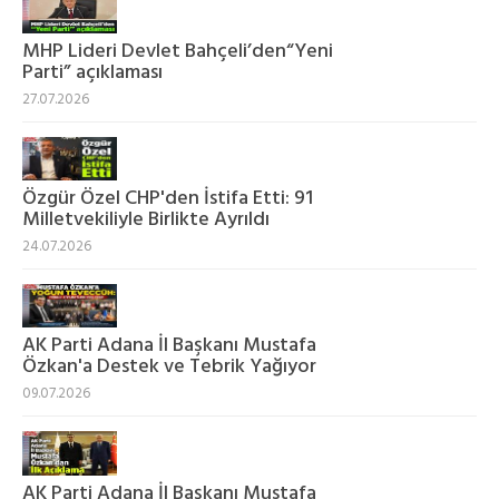
MHP Lideri Devlet Bahçeli’den“Yeni
Parti” açıklaması
27.07.2026
Özgür Özel CHP'den İstifa Etti: 91
Milletvekiliyle Birlikte Ayrıldı
24.07.2026
AK Parti Adana İl Başkanı Mustafa
Özkan'a Destek ve Tebrik Yağıyor
09.07.2026
AK Parti Adana İl Başkanı Mustafa