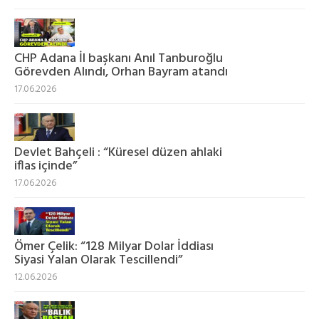
CHP Adana İl başkanı Anıl Tanburoğlu
Görevden Alındı, Orhan Bayram atandı
17.06.2026
Devlet Bahçeli : “Küresel düzen ahlaki
iflas içinde”
17.06.2026
Ömer Çelik: “128 Milyar Dolar İddiası
Siyasi Yalan Olarak Tescillendi”
12.06.2026