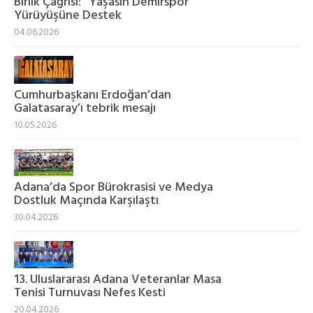
Birlik Çağrısı: “Yaşasın Demirspor”
Yürüyüşüne Destek
04.06.2026
Cumhurbaşkanı Erdoğan’dan
Galatasaray’ı tebrik mesajı
10.05.2026
Adana’da Spor Bürokrasisi ve Medya
Dostluk Maçında Karşılaştı
30.04.2026
13. Uluslararası Adana Veteranlar Masa
Tenisi Turnuvası Nefes Kesti
20.04.2026