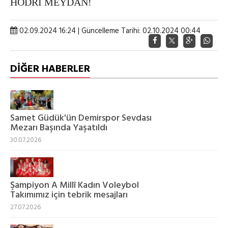
HODRİ MEYDAN!
02.09.2024 16:24 | Güncelleme Tarihi: 02.10.2024 00:44
DİĞER HABERLER
Samet Güdük'ün Demirspor Sevdası
Mezarı Başında Yaşatıldı
30.07.2026
Şampiyon A Millî Kadın Voleybol
Takımımız için tebrik mesajları
27.07.2026