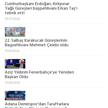
Cumhurbaşkanı Erdoğan, Kırkpınar
Yağlı Güreşleri başpehlivanı Erkan Taş'ı
tebrik etti
05.07.2026
22. Salbaş Karakucak Güreşlerinin
Başpehlivanı Mehmet Çelebi oldu
15.06.2026
Aziz Yıldırım Fenerbahçe’ye Yeniden
Başkan Oldu
07.06.2026
Adana Demirspor’dan Taraftarlara