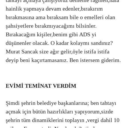
hainlik yapmaya devam edenler,bırakırım
bırakmasına ama bıraksam bile o emelleri olan
şahsiyetlere bırakmıyacağımı bilsinler.
Bırakacağım kişiler,benim gibi ADS yi
düşünenler olacak. O kadar kolaymı sandınız?
Murat Sancak size ağır gelir,öyle istifa istifa
deyip beni kaçırtamasanız. Ben istersem giderim.
EVİMİ TEMİNAT VERDİM
Şimdi şehrin belediye başkanlarına; ben tahtayı
açmak için bütün hazırlıkları yapıyorum,sizde
şehrin tüm dinamiklerini toplayın ,vergi dahil 10