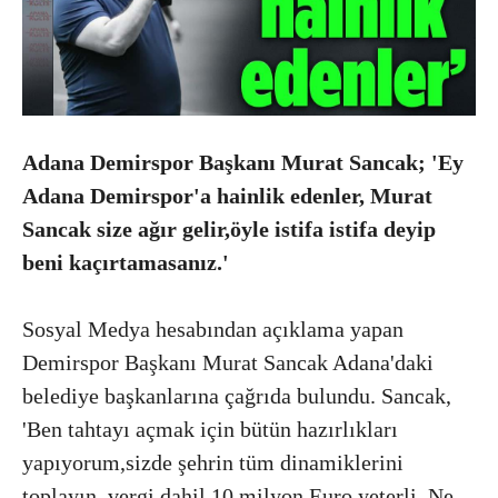
Adana Demirspor Başkanı Murat Sancak; 'Ey
Adana Demirspor'a hainlik edenler, Murat
Sancak size ağır gelir,öyle istifa istifa deyip
beni kaçırtamasanız.'
Sosyal Medya hesabından açıklama yapan
Demirspor Başkanı Murat Sancak Adana'daki
belediye başkanlarına çağrıda bulundu. Sancak,
'Ben tahtayı açmak için bütün hazırlıkları
yapıyorum,sizde şehrin tüm dinamiklerini
toplayın ,vergi dahil 10 milyon Euro yeterli. Ne