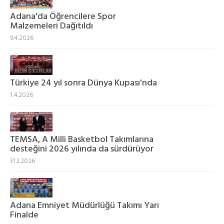
Adana'da Öğrencilere Spor
Malzemeleri Dağıtıldı
9.4.2026
Türkiye 24 yıl sonra Dünya Kupası'nda
1.4.2026
TEMSA, A Milli Basketbol Takımlarına
desteğini 2026 yılında da sürdürüyor
31.3.2026
Adana Emniyet Müdürlüğü Takımı Yarı
Finalde