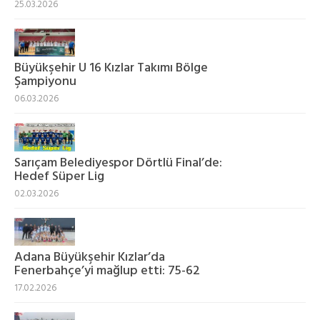
25.03.2026
Büyükşehir U 16 Kızlar Takımı Bölge
Şampiyonu
06.03.2026
Sarıçam Belediyespor Dörtlü Final’de:
Hedef Süper Lig
02.03.2026
Adana Büyükşehir Kızlar’da
Fenerbahçe’yi mağlup etti: 75-62
17.02.2026