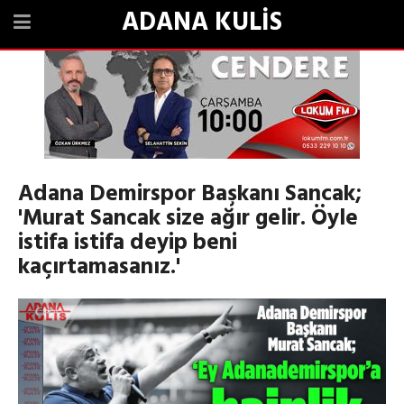
ADANA KULİS
Adana Demirspor Başkanı Sancak;
'Murat Sancak size ağır gelir. Öyle
istifa istifa deyip beni
kaçırtamasanız.'