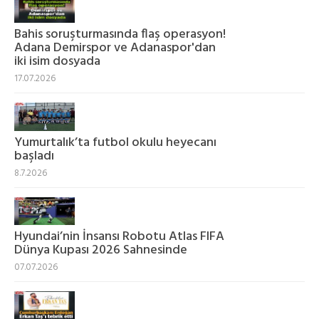
Bahis soruşturmasında flaş operasyon!
Adana Demirspor ve Adanaspor'dan
iki isim dosyada
17.07.2026
Yumurtalık’ta futbol okulu heyecanı
başladı
8.7.2026
Hyundai’nin İnsansı Robotu Atlas FIFA
Dünya Kupası 2026 Sahnesinde
07.07.2026