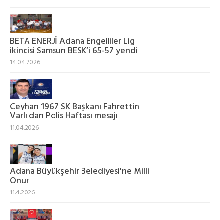
BETA ENERJİ Adana Engelliler Lig
ikincisi Samsun BESK’i 65-57 yendi
14.04.2026
Ceyhan 1967 SK Başkanı Fahrettin
Varlı'dan Polis Haftası mesajı
11.04.2026
Adana Büyükşehir Belediyesi'ne Milli
Onur
11.4.2026