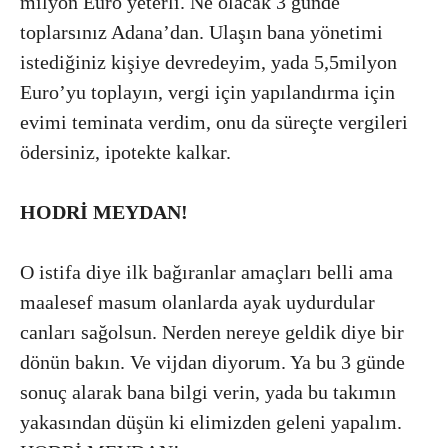
milyon Euro yeterli. Ne olacak 3 günde
toplarsınız Adana’dan. Ulaşın bana yönetimi
istediğiniz kişiye devredeyim, yada 5,5milyon
Euro’yu toplayın, vergi için yapılandırma için
evimi teminata verdim, onu da süreçte vergileri
ödersiniz, ipotekte kalkar.
HODRİ MEYDAN!
O istifa diye ilk bağıranlar amaçları belli ama
maalesef masum olanlarda ayak uydurdular
canları sağolsun. Nerden nereye geldik diye bir
dönün bakın. Ve vijdan diyorum. Ya bu 3 günde
sonuç alarak bana bilgi verin, yada bu takımın
yakasından düşün ki elimizden geleni yapalım.