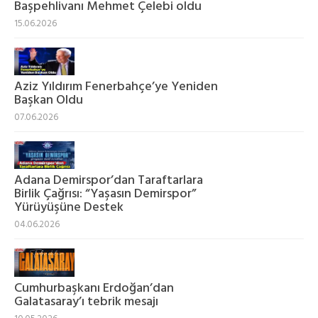
Başpehlivanı Mehmet Çelebi oldu
15.06.2026
Aziz Yıldırım Fenerbahçe’ye Yeniden
Başkan Oldu
07.06.2026
Adana Demirspor’dan Taraftarlara
Birlik Çağrısı: “Yaşasın Demirspor”
Yürüyüşüne Destek
04.06.2026
Cumhurbaşkanı Erdoğan’dan
Galatasaray’ı tebrik mesajı