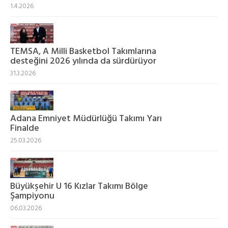
1.4.2026
TEMSA, A Milli Basketbol Takımlarına
desteğini 2026 yılında da sürdürüyor
31.3.2026
Adana Emniyet Müdürlüğü Takımı Yarı
Finalde
25.03.2026
Büyükşehir U 16 Kızlar Takımı Bölge
Şampiyonu
06.03.2026