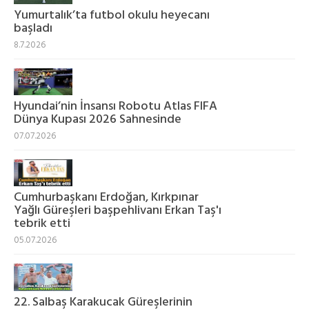
Yumurtalık’ta futbol okulu heyecanı
başladı
8.7.2026
Hyundai’nin İnsansı Robotu Atlas FIFA
Dünya Kupası 2026 Sahnesinde
07.07.2026
Cumhurbaşkanı Erdoğan, Kırkpınar
Yağlı Güreşleri başpehlivanı Erkan Taş'ı
tebrik etti
05.07.2026
22. Salbaş Karakucak Güreşlerinin