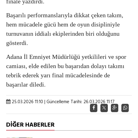
finale yazdırdı.
Başarılı performanslarıyla dikkat çeken takım,
hem mücadele gücü hem de oyun disipliniyle
turnuvanın iddialı ekiplerinden biri olduğunu
gösterdi.
Adana İl Emniyet Müdürlüğü yetkilileri ve spor
camiası, elde edilen bu başarıdan dolayı takımı
tebrik ederek yarı final mücadelesinde de
başarılar diledi.
25.03.2026 11:10 | Güncelleme Tarihi: 26.03.2026 11:17
DİĞER HABERLER