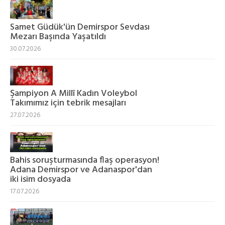
Samet Güdük'ün Demirspor Sevdası
Mezarı Başında Yaşatıldı
30.07.2026
Şampiyon A Millî Kadın Voleybol
Takımımız için tebrik mesajları
27.07.2026
Bahis soruşturmasında flaş operasyon!
Adana Demirspor ve Adanaspor'dan
iki isim dosyada
17.07.2026