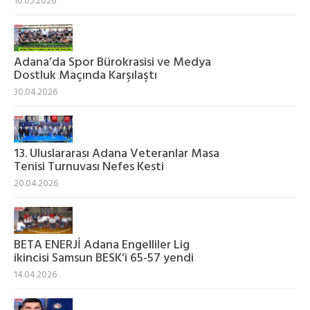
10.05.2026
Adana’da Spor Bürokrasisi ve Medya
Dostluk Maçında Karşılaştı
30.04.2026
13. Uluslararası Adana Veteranlar Masa
Tenisi Turnuvası Nefes Kesti
20.04.2026
BETA ENERJİ Adana Engelliler Lig
ikincisi Samsun BESK’i 65-57 yendi
14.04.2026