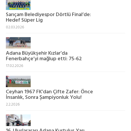
Sarıçam Belediyespor Dörtlü Final’de:
Hedef Süper Lig
02.03.2026
Adana Büyükşehir Kızlar’da
Fenerbahçe’yi mağlup etti: 75-62
17.02.2026
Ceyhan 1967 FK’dan Çifte Zafer: Önce
İnsanlık, Sonra Şampiyonluk Yolu!
2.2.2026
16. Uluslararası Adana Kurtuluş Yarı