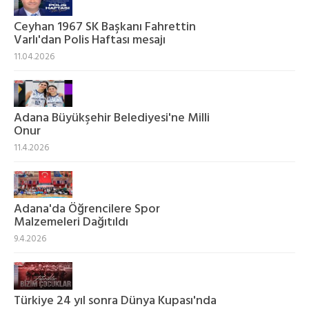
Ceyhan 1967 SK Başkanı Fahrettin
Varlı'dan Polis Haftası mesajı
11.04.2026
Adana Büyükşehir Belediyesi'ne Milli
Onur
11.4.2026
Adana'da Öğrencilere Spor
Malzemeleri Dağıtıldı
9.4.2026
Türkiye 24 yıl sonra Dünya Kupası'nda